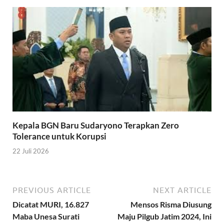
Kepala BGN Baru Sudaryono Terapkan Zero
Tolerance untuk Korupsi
22 Juli 2026
PREVIOUS ARTICLE
NEXT ARTICLE
Dicatat MURI, 16.827
Mensos Risma Diusung
Maba Unesa Surati
Maju Pilgub Jatim 2024, Ini