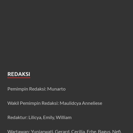
REDAKSI
Pemimpin Redaksi: Munarto
Wakil Pemimpin Redaksi: Maulidcya Anneliese
Redaktur: Lilicya, Emily, William
Wartawan: Yuniarwati, Gerard, Cecilia, Erbe, Bagus, Nefi,