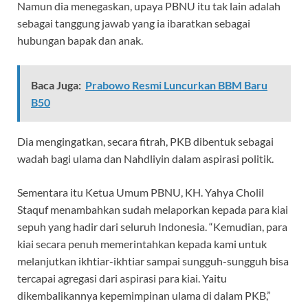
Namun dia menegaskan, upaya PBNU itu tak lain adalah
sebagai tanggung jawab yang ia ibaratkan sebagai
hubungan bapak dan anak.
Baca Juga:
Prabowo Resmi Luncurkan BBM Baru
B50
Dia mengingatkan, secara fitrah, PKB dibentuk sebagai
wadah bagi ulama dan Nahdliyin dalam aspirasi politik.
Sementara itu Ketua Umum PBNU, KH. Yahya Cholil
Staquf menambahkan sudah melaporkan kepada para kiai
sepuh yang hadir dari seluruh Indonesia. “Kemudian, para
kiai secara penuh memerintahkan kepada kami untuk
melanjutkan ikhtiar-ikhtiar sampai sungguh-sungguh bisa
tercapai agregasi dari aspirasi para kiai. Yaitu
dikembalikannya kepemimpinan ulama di dalam PKB,”