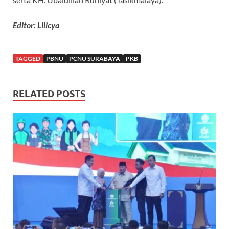
Editor: Lilicya
TAGGED
PBNU
PCNU SURABAYA
PKB
RELATED POSTS