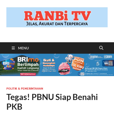
RANBITV.COM
Jelas, Akurat dan Terpercaya
MENU
POLITIK & PEMERINTAHAN
Tegas! PBNU Siap Benahi
PKB