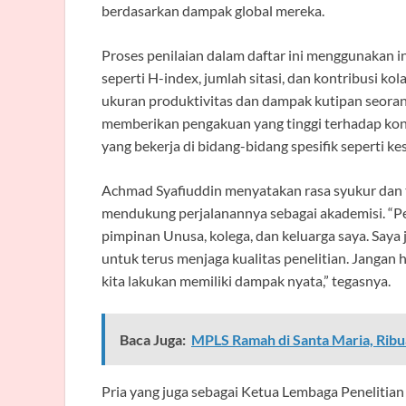
berdasarkan dampak global mereka.
Proses penilaian dalam daftar ini menggunakan i
seperti H-index, jumlah sitasi, dan kontribusi ko
ukuran produktivitas dan dampak kutipan seorang
memberikan pengakuan yang tinggi terhadap kont
yang bekerja di bidang-bidang spesifik seperti ke
Achmad Syafiuddin menyatakan rasa syukur dan 
mendukung perjalanannya sebagai akademisi. “Pe
pimpinan Unusa, kolega, dan keluarga saya. Saya
untuk terus menjaga kualitas penelitian. Jangan 
kita lakukan memiliki dampak nyata,” tegasnya.
Baca Juga:
MPLS Ramah di Santa Maria, Ribu
Pria yang juga sebagai Ketua Lembaga Peneliti