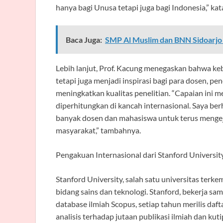
hanya bagi Unusa tetapi juga bagi Indonesia,” kat
Baca Juga:
SMP Al Muslim dan BNN Sidoarj
Lebih lanjut, Prof. Kacung menegaskan bahwa k
tetapi juga menjadi inspirasi bagi para dosen, pe
meningkatkan kualitas penelitian. “Capaian ini
diperhitungkan di kancah internasional. Saya ber
banyak dosen dan mahasiswa untuk terus mengeja
masyarakat,” tambahnya.
Pengakuan Internasional dari Stanford University
Stanford University, salah satu universitas terke
bidang sains dan teknologi. Stanford, bekerja sa
database ilmiah Scopus, setiap tahun merilis daf
analisis terhadap jutaan publikasi ilmiah dan kuti