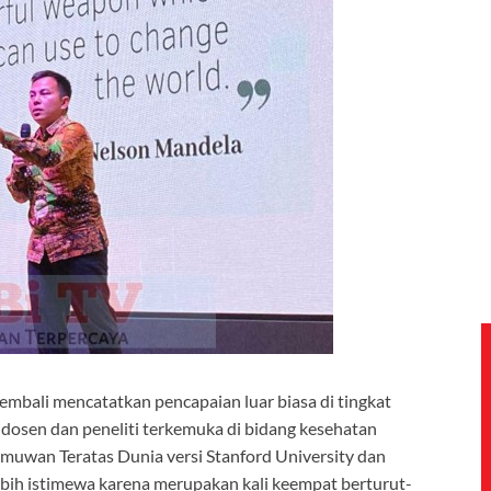
mbali mencatatkan pencapaian luar biasa di tingkat
g dosen dan peneliti terkemuka di bidang kesehatan
Ilmuwan Teratas Dunia versi Stanford University dan
lebih istimewa karena merupakan kali keempat berturut-