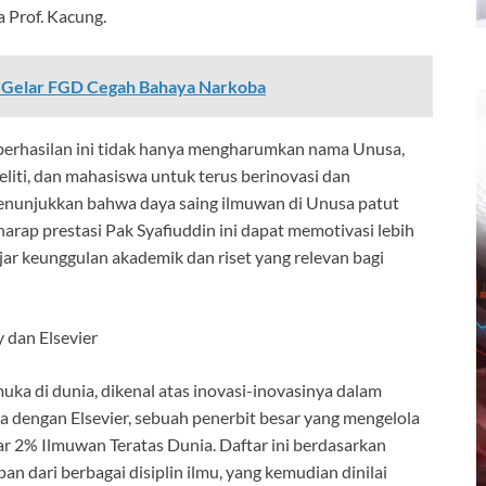
a Prof. Kacung.
o Gelar FGD Cegah Bahaya Narkoba
eberhasilan ini tidak hanya mengharumkan nama Unusa,
neliti, dan mahasiswa untuk terus berinovasi dan
 menunjukkan bahwa daya saing ilmuwan di Unusa patut
harap prestasi Pak Syafiuddin ini dapat memotivasi lebih
r keunggulan akademik dan riset yang relevan bagi
 dan Elsevier
muka di dunia, dikenal atas inovasi-inovasinya dalam
ma dengan Elsevier, sebuah penerbit besar yang mengelola
tar 2% Ilmuwan Teratas Dunia. Daftar ini berdasarkan
pan dari berbagai disiplin ilmu, yang kemudian dinilai