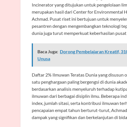
Incinerator yang ditujukan untuk pengelolaan lim
merupakan hasil dari Center for Environmental He
Achmad. Pusat riset ini bertujuan untuk menyele
pesantren dengan mengembangkan teknologi tepat
dunia juga turut memperkuat keberhasilan pusat r
Baca Juga:
Dorong Pembelajaran Kreatif, 310
Unusa
Daftar 2% Ilmuwan Teratas Dunia yang disusun ole
satu penghargaan paling bergengsi di dunia akadem
berdasarkan analisis menyeluruh terhadap kutipa
ilmuwan dari berbagai disiplin ilmu. Beberapa ind
index, jumlah sitasi, serta kontribusi ilmuwan
pencapaian empat tahun berturut-turut, Achmad
dampak yang signifikan dan berkelanjutan di bid