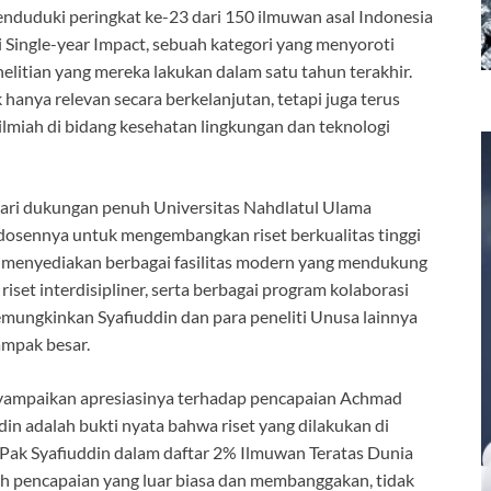
nduduki peringkat ke-23 dari 150 ilmuwan asal Indonesia
 Single-year Impact, sebuah kategori yang menyoroti
litian yang mereka lakukan dalam satu tahun terakhir.
 hanya relevan secara berkelanjutan, tetapi juga terus
miah di bidang kesehatan lingkungan dan teknologi
dari dukungan penuh Universitas Nahdlatul Ulama
dosennya untuk mengembangkan riset berkualitas tinggi
ni menyediakan berbagai fasilitas modern yang mendukung
riset interdisipliner, serta berbagai program kolaborasi
 memungkinkan Syafiuddin dan para peneliti Unusa lainnya
ampak besar.
enyampaikan apresiasinya terhadap pencapaian Achmad
din adalah bukti nyata bahwa riset yang dilakukan di
Pak Syafiuddin dalam daftar 2% Ilmuwan Teratas Dunia
h pencapaian yang luar biasa dan membanggakan, tidak