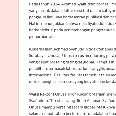
Pada tahun 2024, Achmad Syafiuddin berhasil me
yang masuk dalam daftar tersebut dalam kategori
pengaruh ilmuwan berdasarkan publikasi dan pene
Hal ini menunjukkan bahwa riset Syafiuddin tidak
berkontribusi pada perkembangan pengetahuan il
pemurnian air.
Keberhasilan Achmad Syafiuddin tidak terlepas 
Surabaya (Unusa). Unusa terus mendorong para 
yang dapat bersaing di tingkat global. Kampus i
penelitian, termasuk laboratorium canggih, pusat 
internasional. Fasilitas-fasilitas tersebut telah
untuk menghasilkan riset yang inovatif dan berd
Wakil Rektor I Unusa, Prof. Kacung Marijan, m
Syafiuddin. “Prestasi yang diraih Achmad Syafiud
Unusa mampu bersaing secara global. Masuknya 
selama empat tahun berturut-turut adalah sebua