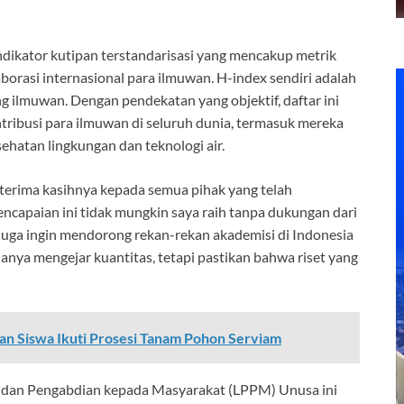
ndikator kutipan terstandarisasi yang mencakup metrik
laborasi internasional para ilmuwan. H-index sendiri adalah
 ilmuwan. Dengan pendekatan yang objektif, daftar ini
ribusi para ilmuwan di seluruh dunia, termasuk mereka
sehatan lingkungan dan teknologi air.
terima kasihnya kepada semua pihak yang telah
ncapaian ini tidak mungkin saya raih tanpa dukungan dari
 juga ingin mendorong rekan-rekan akademisi di Indonesia
hanya mengejar kuantitas, tetapi pastikan bahwa riset yang
an Siswa Ikuti Prosesi Tanam Pohon Serviam
an dan Pengabdian kepada Masyarakat (LPPM) Unusa ini