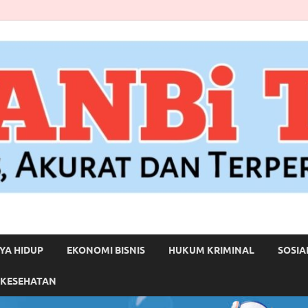
YA HIDUP
EKONOMI BISNIS
HUKUM KRIMINAL
SOSIA
 KESEHATAN