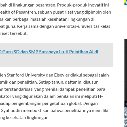
bah di lingkungan pesantren. Produk-produk inovatif ini
alth of Pesantren, sebuah pusat riset yang dipimpin oleh
saikan berbagai masalah kesehatan lingkungan di
 guna. Kerja sama dengan universitas-universitas kelas
iset tersebut.
 Guru SD dan SMP Surabaya Ikuti Pelatihan AI di
h Stanford University dan Elsevier diakui sebagai salah
ik dan penelitian. Setiap tahun, daftar ini disusun
n terstandarisasi yang menilai dampak penelitian para
ikator yang digunakan dalam penilaian ini meliputi H-
 terhadap pengembangan pengetahuan global. Dengan
 Syafiuddin membuktikan bahwa penelitiannya memiliki
ang kesehatan lingkungan.