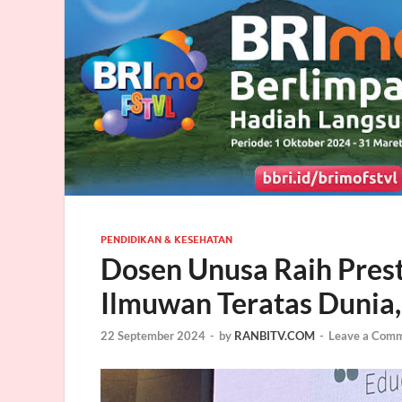
PENDIDIKAN & KESEHATAN
Dosen Unusa Raih Pres
Ilmuwan Teratas Dunia,
22 September 2024
-
by
RANBITV.COM
-
Leave a Com