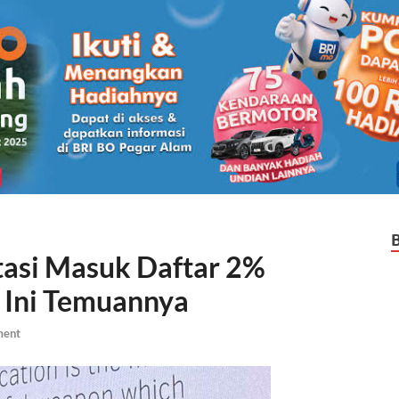
tasi Masuk Daftar 2%
 Ini Temuannya
ment