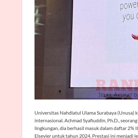
Universitas Nahdlatul Ulama Surabaya (Unusa) ke
internasional. Achmad Syafiuddin, Ph.D., seoran
lingkungan, dia berhasil masuk dalam daftar 2% 
Elsevier untuk tahun 2024. Prestasi ini menjadi 