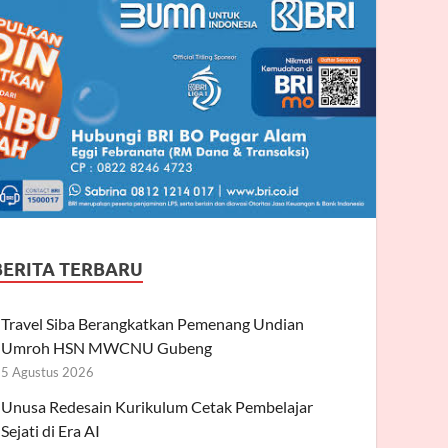
BERITA TERBARU
Travel Siba Berangkatkan Pemenang Undian
Umroh HSN MWCNU Gubeng
5 Agustus 2026
Unusa Redesain Kurikulum Cetak Pembelajar
Sejati di Era AI