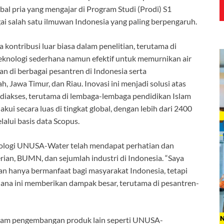
obal pria yang mengajar di Program Studi (Prodi) S1
i salah satu ilmuwan Indonesia yang paling berpengaruh.
kontribusi luar biasa dalam penelitian, terutama di
eknologi sederhana namun efektif untuk memurnikan air
n di berbagai pesantren di Indonesia serta
, Jawa Timur, dan Riau. Inovasi ini menjadi solusi atas
t diakses, terutama di lembaga-lembaga pendidikan Islam
akui secara luas di tingkat global, dengan lebih dari 2400
lalui basis data Scopus.
logi UNUSA-Water telah mendapat perhatian dan
ian, BUMN, dan sejumlah industri di Indonesia. “Saya
n hanya bermanfaat bagi masyarakat Indonesia, tetapi
rhana ini memberikan dampak besar, terutama di pesantren-
dalam pengembangan produk lain seperti UNUSA-