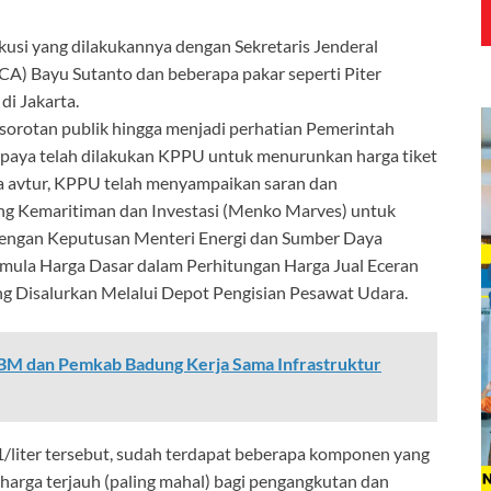
skusi yang dilakukannya dengan Sekretaris Jenderal
ACA) Bayu Sutanto dan beberapa pakar seperti Piter
di Jakarta.
sorotan publik hingga menjadi perhatian Pemerintah
 upaya telah dilakukan KPPU untuk menurunkan harga tiket
a avtur, KPPU telah menyampaikan saran dan
ng Kemaritiman dan Investasi (Menko Marves) untuk
dengan Keputusan Menteri Energi dan Sumber Daya
ula Harga Dasar dalam Perhitungan Harga Jual Eceran
g Disalurkan Melalui Depot Pengisian Pesawat Udara.
BM dan Pemkab Badung Kerja Sama Infrastruktur
/liter tersebut, sudah terdapat beberapa komponen yang
harga terjauh (paling mahal) bagi pengangkutan dan