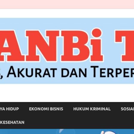
YA HIDUP
EKONOMI BISNIS
HUKUM KRIMINAL
SOSIA
 KESEHATAN