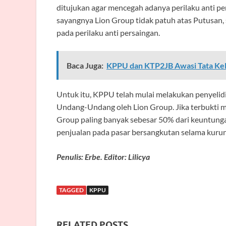
ditujukan agar mencegah adanya perilaku anti p
sayangnya Lion Group tidak patuh atas Putusan,
pada perilaku anti persaingan.
Baca Juga:
KPPU dan KTP2JB Awasi Tata Kelo
Untuk itu, KPPU telah mulai melakukan penyeli
Undang-Undang oleh Lion Group. Jika terbukti 
Group paling banyak sebesar 50% dari keuntungan
penjualan pada pasar bersangkutan selama kurun
Penulis: Erbe. Editor: Lilicya
TAGGED
KPPU
RELATED POSTS