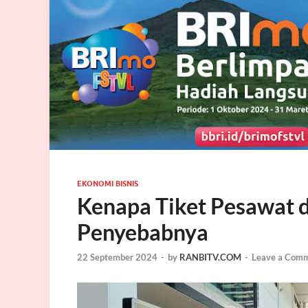
EKONOMI BISNIS
Kenapa Tiket Pesawat d
Penyebabnya
22 September 2024
-
by
RANBITV.COM
-
Leave a Com