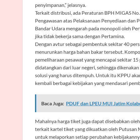
penyimpanan,” jelasnya.
Terkait distribusi, ada Peraturan BPH MIGAS N
Pengawasan atas Pelaksanaan Penyediaan dan P
Bandar Udara mengarah pada monopoli oleh Perta
jika tidak bekerja sama dengan Pertamina.
Dengan avtur sebagai pembentuk sekitar 40 pers
menurunkan harga bahan bakar tersebut. Kompon
pemeliharaan pesawat yang mencapai sekitar 15 p
didatangkan dari luar negeri, sehingga dikena
solusi yang harus ditempuh. Untuk itu KPPU aka
kembali berbagai kebijakan yang mendasari pem
Baca Juga:
PDUF dan LPEU MUI Jatim Kolab
Mahalnya harga tiket juga dapat disebabkan ole
terkait kartel tiket yang dikuatkan oleh Putusa
untuk melaporkan setiap perubahan kebijakanny