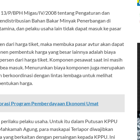
o. 13/P/BPH Migas/IV/2008 tentang Pengaturan dan
endistribusian Bahan Bakar Minyak Penerbangan di
mina, dan pelaku usaha lain tidak dapat masuk ke pasar
en dari harga tiket, maka membuka pasar avtur akan dapat
en pembentuk harga yang besar lainnya adalah biaya
ersen dari harga tiket. Komponen pesawat saat ini masih
kan bea masuk. Menurunkan biaya komponen juga merupakan
n berkoordinasi dengan lintas lembaga untuk melihat
bentukan harga.
orasi Program Pemberdayaan Ekonomi Umat
h perilaku pelaku usaha. Untuk itu dalam Putusan KPPU
n Mahkamah Agung, para maskapai Terlapor diwajibkan
a yang berkaitan dengan persaingan kepada KPPU. Ini