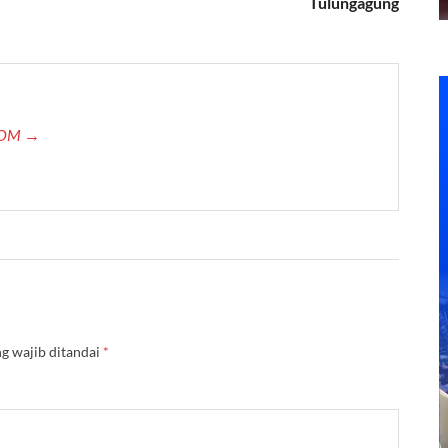
Tulungagung
.COM →
g wajib ditandai
*