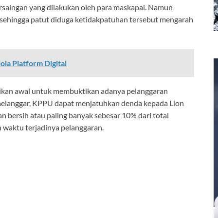
ersaingan yang dilakukan oleh para maskapai. Namun
 sehingga patut diduga ketidakpatuhan tersebut mengarah
la Platform Digital
dikan awal untuk membuktikan adanya pelanggaran
melanggar, KPPU dapat menjatuhkan denda kepada Lion
 bersih atau paling banyak sebesar 10% dari total
 waktu terjadinya pelanggaran.