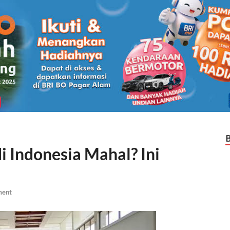
i Indonesia Mahal? Ini
ment