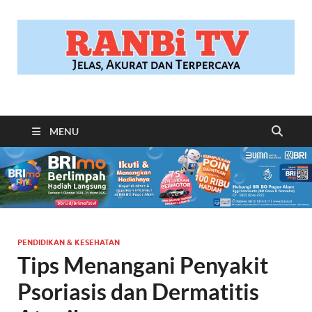
RANBITV.COM
Jelas, Akurat dan Terpercaya
MENU
PENDIDIKAN & KESEHATAN
Tips Menangani Penyakit
Psoriasis dan Dermatitis