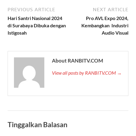
PREVIOUS ARTICLE
NEXT ARTICLE
Hari Santri Nasional 2024
Pro AVL Expo 2024,
di Surabaya Dibuka dengan
Kembangkan Industri
Istigosah
Audio Visual
About RANBITV.COM
View all posts by RANBITV.COM →
Tinggalkan Balasan