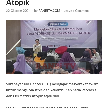
Atopik
22 Oktober 2024
-
by
RANBITV.COM
-
Leave a Comment
Surabaya Skin Center (SSC) mengajak masyarakat awam
untuk mengelola stres dan kekambuhan pada Psoriasis
dan Dermatitis Atopik sejak dini.
Melalui Seminar Awam yang diadakan pada Sabtu,