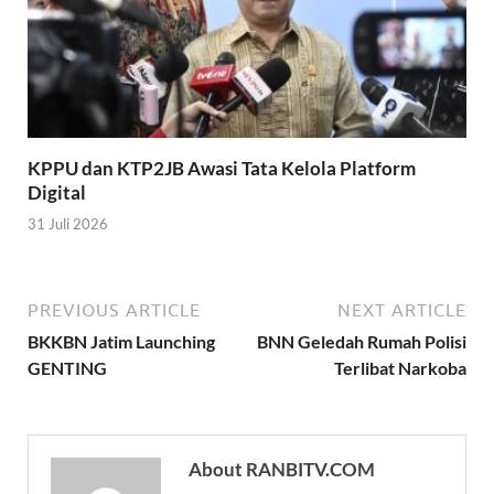
KPPU dan KTP2JB Awasi Tata Kelola Platform
Digital
31 Juli 2026
PREVIOUS ARTICLE
NEXT ARTICLE
BKKBN Jatim Launching
BNN Geledah Rumah Polisi
GENTING
Terlibat Narkoba
About RANBITV.COM