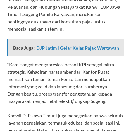
Pelayanan, dan Hubungan Masyarakat Kanwil DJP Jawa
Timur I, Sugeng Pamilu Karyawan, menekankan
pentingnya dukungan dari konsultan pajak untuk
mensosialisasikan sistem ini.
Baca Juga:
DJP Jatim I Gelar Kelas Pajak Wartawan
“Kami sangat mengapresiasi peran IKPI sebagai mitra
strategis. Kehadiran narasumber dari Kantor Pusat
memastikan teman-teman konsultan mendapatkan
informasi yang valid dan langsung dari sumbernya.
Dengan begitu, proses transfer pengetahuan kepada
masyarakat menjadi lebih efektif,” ungkap Sugeng.
Kanwil DJP Jawa Timur I juga menegaskan bahwa seluruh
layanan perpajakan, termasuk edukasi dan sosialisasi ini,
bersifat gratis. Hal ini diharapkan dapat menghilangkan