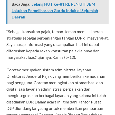
Baca Juga:
Jelang HUT ke-81 RI, PLN UIT JBM
Lakukan Pemeliharaan Gardu Induk di Sejumlah
Daerah
“Sebagai konsultan pajak, teman-teman memiliki peran
strategis sebagai perpanjangan tangan DJP di masyarakat.
Saya harap informasi yang disampaikan hari ini dapat
diteruskan kepada rekan konsultan pajak lainnya dan
masyarakat luas,” ujarnya, Kamis (5/12).
Coretax merupakan sistem administrasi layanan
Direktorat Jenderal Pajak yang memberikan kemudahan
bagi pengguna. Coretax meningkatkan otomatisasi dan
digitalisasi layanan administrasi perpajakan dan
mengintegrasikan berbagai layanan yang selama ini telah
disediakan DJP. Dalam acara ini, tim dari Kantor Pusat
DJP diundang langsung untuk memberikan pembaruan
terbaru mengenai Coretax. Kepala Bidang Penyuluhan,