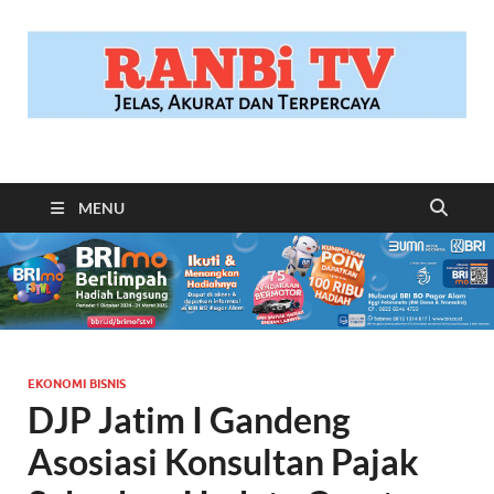
RANBITV.COM
Jelas, Akurat dan Terpercaya
MENU
EKONOMI BISNIS
DJP Jatim I Gandeng
Asosiasi Konsultan Pajak