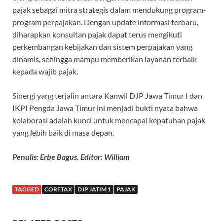
pajak sebagai mitra strategis dalam mendukung program-
program perpajakan. Dengan update informasi terbaru,
diharapkan konsultan pajak dapat terus mengikuti
perkembangan kebijakan dan sistem perpajakan yang
dinamis, sehingga mampu memberikan layanan terbaik
kepada wajib pajak.
Sinergi yang terjalin antara Kanwil DJP Jawa Timur I dan
IKPI Pengda Jawa Timur ini menjadi bukti nyata bahwa
kolaborasi adalah kunci untuk mencapai kepatuhan pajak
yang lebih baik di masa depan.
Penulis: Erbe Bagus. Editor: William
TAGGED
CORETAX
DJP JATIM 1
PAJAK