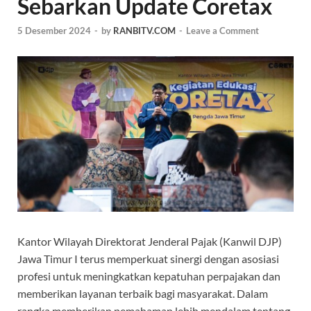
Sebarkan Update Coretax
5 Desember 2024
-
by
RANBITV.COM
-
Leave a Comment
Kantor Wilayah Direktorat Jenderal Pajak (Kanwil DJP)
Jawa Timur I terus memperkuat sinergi dengan asosiasi
profesi untuk meningkatkan kepatuhan perpajakan dan
memberikan layanan terbaik bagi masyarakat. Dalam
rangka memberikan pemahaman lebih mendalam tentang