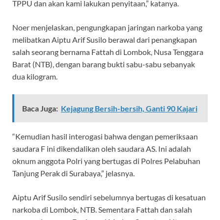
TPPU dan akan kami lakukan penyitaan,” katanya.
Noer menjelaskan, pengungkapan jaringan narkoba yang
melibatkan Aiptu Arif Susilo berawal dari penangkapan
salah seorang bernama Fattah di Lombok, Nusa Tenggara
Barat (NTB), dengan barang bukti sabu-sabu sebanyak
dua kilogram.
Baca Juga:
Kejagung Bersih-bersih, Ganti 90 Kajari
“Kemudian hasil interogasi bahwa dengan pemeriksaan
saudara F ini dikendalikan oleh saudara AS. Ini adalah
oknum anggota Polri yang bertugas di Polres Pelabuhan
Tanjung Perak di Surabaya,” jelasnya.
Aiptu Arif Susilo sendiri sebelumnya bertugas di kesatuan
narkoba di Lombok, NTB. Sementara Fattah dan salah