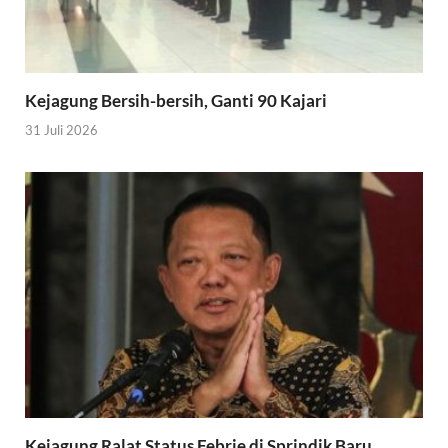
Kejagung Bersih-bersih, Ganti 90 Kajari
31 Juli 2026
Kejagung Ralat Status Febrie di Sprindik Baru