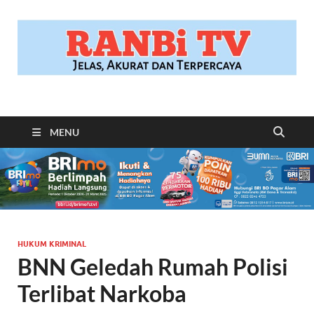
RANBITV.COM
Jelas, Akurat dan Terpercaya
MENU
HUKUM KRIMINAL
BNN Geledah Rumah Polisi
Terlibat Narkoba