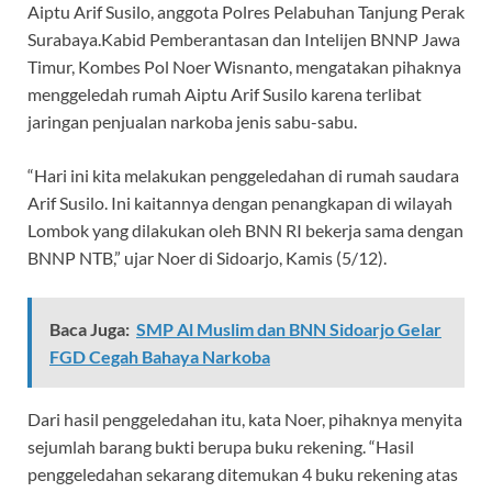
Aiptu Arif Susilo, anggota Polres Pelabuhan Tanjung Perak
Surabaya.Kabid Pemberantasan dan Intelijen BNNP Jawa
Timur, Kombes Pol Noer Wisnanto, mengatakan pihaknya
menggeledah rumah Aiptu Arif Susilo karena terlibat
jaringan penjualan narkoba jenis sabu-sabu.
“Hari ini kita melakukan penggeledahan di rumah saudara
Arif Susilo. Ini kaitannya dengan penangkapan di wilayah
Lombok yang dilakukan oleh BNN RI bekerja sama dengan
BNNP NTB,” ujar Noer di Sidoarjo, Kamis (5/12).
Baca Juga:
SMP Al Muslim dan BNN Sidoarjo Gelar
FGD Cegah Bahaya Narkoba
Dari hasil penggeledahan itu, kata Noer, pihaknya menyita
sejumlah barang bukti berupa buku rekening. “Hasil
penggeledahan sekarang ditemukan 4 buku rekening atas