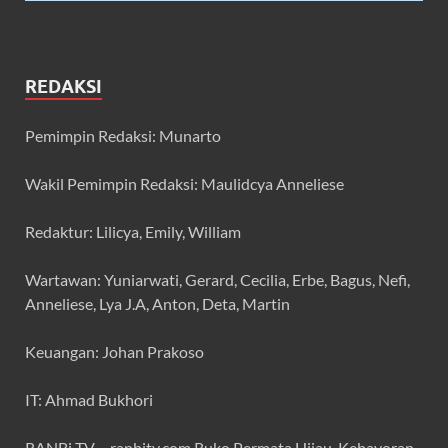
REDAKSI
Pemimpin Redaksi: Munarto
Wakil Pemimpin Redaksi: Maulidcya Anneliese
Redaktur: Lilicya, Emily, William
Wartawan: Yuniarwati, Gerard, Cecilia, Erbe, Bagus, Nefi,
Anneliese, Lya J.A, Anton, Deta, Martin
Keuangan: Johan Prakoso
IT: Ahmad Bukhori
RANBi TV – ranbitv.com Ruko Permata Hijau, Kebayoran