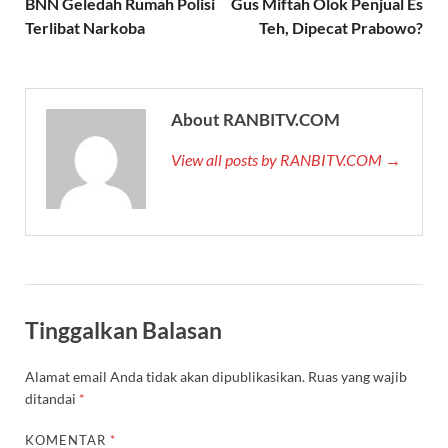
BNN Geledah Rumah Polisi
Gus Miftah Olok Penjual Es
Terlibat Narkoba
Teh, Dipecat Prabowo?
About RANBITV.COM
View all posts by RANBITV.COM →
Tinggalkan Balasan
Alamat email Anda tidak akan dipublikasikan.
Ruas yang wajib
ditandai
*
KOMENTAR
*