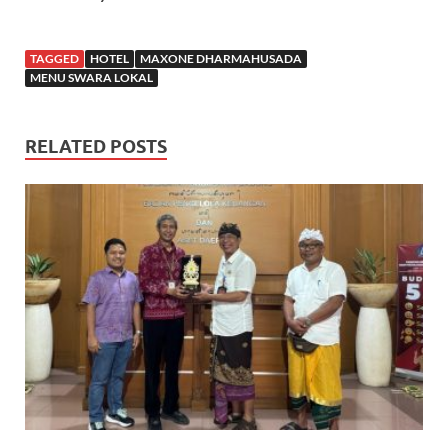
TAGGED
HOTEL
MAXONE DHARMAHUSADA
MENU SWARA LOKAL
RELATED POSTS