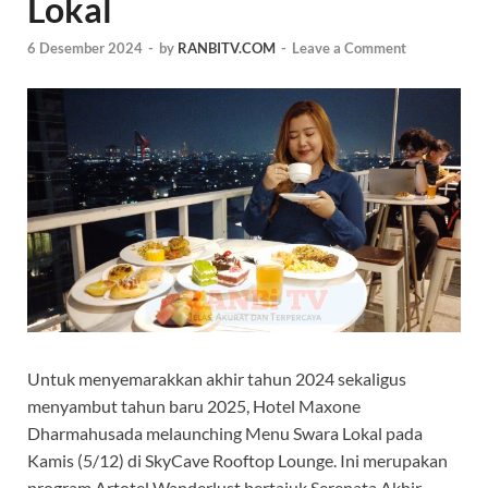
Lokal
6 Desember 2024
-
by
RANBITV.COM
-
Leave a Comment
Untuk menyemarakkan akhir tahun 2024 sekaligus
menyambut tahun baru 2025, Hotel Maxone
Dharmahusada melaunching Menu Swara Lokal pada
Kamis (5/12) di SkyCave Rooftop Lounge. Ini merupakan
program Artotel Wanderlust bertajuk Serenata Akhir