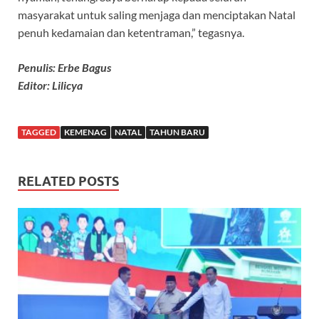
masyarakat untuk saling menjaga dan menciptakan Natal
penuh kedamaian dan ketentraman,” tegasnya.
Penulis: Erbe Bagus
Editor: Lilicya
TAGGED
KEMENAG
NATAL
TAHUN BARU
RELATED POSTS