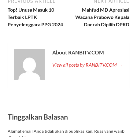
PREVIOUS ARTICLE
NEXT ARTICLE
Top! Unusa Masuk 10
Mahfud MD Apresiasi
Terbaik LPTK
Wacana Prabowo Kepala
Penyelenggara PPG 2024
Daerah Dipilih DPRD
About RANBITV.COM
View all posts by RANBITV.COM →
Tinggalkan Balasan
Alamat email Anda tidak akan dipublikasikan.
Ruas yang wajib