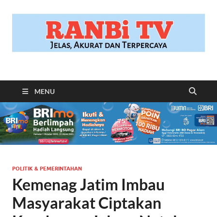
RANBITV.COM
Jelas, Akurat dan Terpercaya
MENU
POLITIK & PEMERINTAHAN
Kemenag Jatim Imbau
Masyarakat Ciptakan