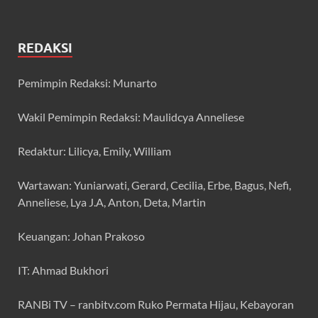
REDAKSI
Pemimpin Redaksi: Munarto
Wakil Pemimpin Redaksi: Maulidcya Anneliese
Redaktur: Lilicya, Emily, William
Wartawan: Yuniarwati, Gerard, Cecilia, Erbe, Bagus, Nefi,
Anneliese, Lya J.A, Anton, Deta, Martin
Keuangan: Johan Prakoso
IT: Ahmad Bukhori
RANBi TV – ranbitv.com Ruko Permata Hijau, Kebayoran