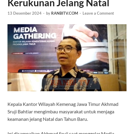
Kerukunan Jelang Natal
13 Desember 2024
-
by
RANBITV.COM
-
Leave a Comment
Kepala Kantor Wilayah Kemenag Jawa Timur Akhmad
Sruji Bahtiar mengimbau masyarakat untuk menjaga
keamanan jelang Natal dan Tahun Baru.
Ini disampaikan Akhmad Sruji saat menggelar Media