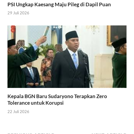
PSI Ungkap Kaesang Maju Pileg di Dapil Puan
29 Juli 2026
Kepala BGN Baru Sudaryono Terapkan Zero
Tolerance untuk Korupsi
22 Juli 2026