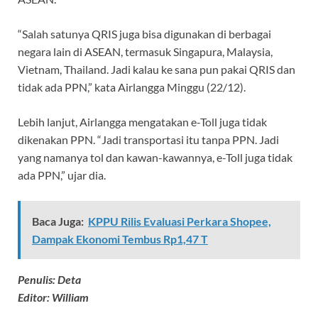
“Salah satunya QRIS juga bisa digunakan di berbagai
negara lain di ASEAN, termasuk Singapura, Malaysia,
Vietnam, Thailand. Jadi kalau ke sana pun pakai QRIS dan
tidak ada PPN,” kata Airlangga Minggu (22/12).
Lebih lanjut, Airlangga mengatakan e-Toll juga tidak
dikenakan PPN. “Jadi transportasi itu tanpa PPN. Jadi
yang namanya tol dan kawan-kawannya, e-Toll juga tidak
ada PPN,” ujar dia.
Baca Juga:
KPPU Rilis Evaluasi Perkara Shopee,
Dampak Ekonomi Tembus Rp1,47 T
Penulis: Deta
Editor: William