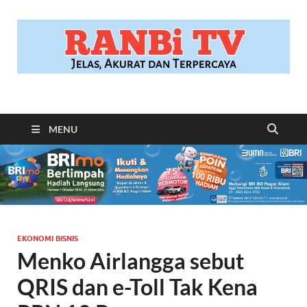
RANBITV.COM
Jelas, Akurat dan Terpercaya
MENU
EKONOMI BISNIS
Menko Airlangga sebut
QRIS dan e-Toll Tak Kena