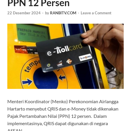
PPN 12 Persen
22 Desember 2024
-
by
RANBITV.COM
-
Leave a Comment
Menteri Koordinator (Menko) Perekonomian Airlangga
Hartarto menyebut QRIS dan e-Money tidak dikenakan
Pajak Pertambahan Nilai (PPN) 12 persen. Dalam
implementasinya, QRIS dapat digunakan di negara
ASEAN.