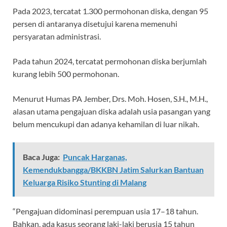
Pada 2023, tercatat 1.300 permohonan diska, dengan 95
persen di antaranya disetujui karena memenuhi
persyaratan administrasi.
Pada tahun 2024, tercatat permohonan diska berjumlah
kurang lebih 500 permohonan.
Menurut Humas PA Jember, Drs. Moh. Hosen, S.H., M.H.,
alasan utama pengajuan diska adalah usia pasangan yang
belum mencukupi dan adanya kehamilan di luar nikah.
Baca Juga:
Puncak Harganas,
Kemendukbangga/BKKBN Jatim Salurkan Bantuan
Keluarga Risiko Stunting di Malang
“Pengajuan didominasi perempuan usia 17–18 tahun.
Bahkan, ada kasus seorang laki-laki berusia 15 tahun