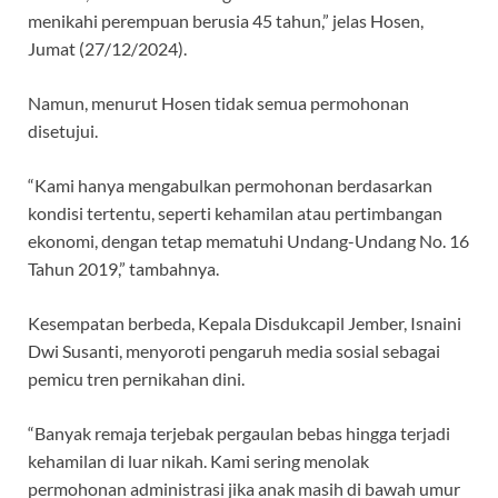
menikahi perempuan berusia 45 tahun,” jelas Hosen,
Jumat (27/12/2024).
Namun, menurut Hosen tidak semua permohonan
disetujui.
“Kami hanya mengabulkan permohonan berdasarkan
kondisi tertentu, seperti kehamilan atau pertimbangan
ekonomi, dengan tetap mematuhi Undang-Undang No. 16
Tahun 2019,” tambahnya.
Kesempatan berbeda, Kepala Disdukcapil Jember, Isnaini
Dwi Susanti, menyoroti pengaruh media sosial sebagai
pemicu tren pernikahan dini.
“Banyak remaja terjebak pergaulan bebas hingga terjadi
kehamilan di luar nikah. Kami sering menolak
permohonan administrasi jika anak masih di bawah umur