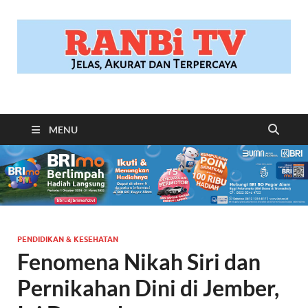
RANBITV.COM
Jelas, Akurat dan Terpercaya
MENU
PENDIDIKAN & KESEHATAN
Fenomena Nikah Siri dan
Pernikahan Dini di Jember,