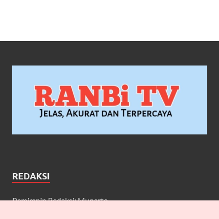
REDAKSI
Pemimpin Redaksi: Munarto