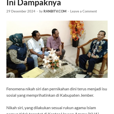
Ini Dampaknya
29 Desember 2024
-
by
RANBITV.COM
-
Leave a Comment
Fenomena nikah siri dan pernikahan dini terus menjadi isu
sosial yang memprihatinkan di Kabupaten Jember.
Nikah siri, yang dilakukan sesuai rukun agama Islam
namun tidak tercatat di Kantor Urusan Agama (KUA),