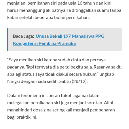
menjalani pernikahan siri pada usia 16 tahun dan kini
harus menanggung akibatnya. Ia ditinggalkan suami tanpa
kabar setelah beberapa bulan pernikahan.
Baca Juga:
Unusa Bekali 197 Mahasiswa PPG
Kompetensi Pembina Pramuka
“Saya menikah siri karena sudah cinta dan percaya
padanya. Tapi ternyata dia pergi begitu saja. Rasanya sakit,
apalagi status saya tidak diakui secara hukum,” ungkap
Ningsi dengan nada sedih. Sabtu (28/12).
Dalam fenomena ini, peran tokoh agama dalam
melegalkan pernikahan siri juga menjadi sorotan. Alibi
menghindari dosa zina sering kali menjadi pembenaran
bagi praktik ini.