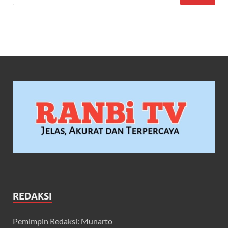
REDAKSI
Pemimpin Redaksi: Munarto