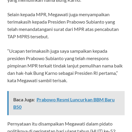
Selain kepada MPR, Megawati juga menyampaikan
terimakasih kepada Presiden Prabowo Subianto yang
telah menandatangani surat dari MPR atas pencabutan
TAP MPRS tersebut.
“Ucapan terimakasih juga saya sampaikan kepada
presiden Prabowo Subianto yang telah merespons
pimpinan MPR terkait tindak lanjut pemulihan nama baik
dan hak-hak Bung Karno sebagai Presiden RI pertama,”
kata Megawati sambil terisak.
Baca Juga:
Prabowo Resmi Luncurkan BBM Baru
B50
Pernyataan itu disampaikan Megawati dalam pidato
politiknya di peringatan hari ulang tahun (HUT) ke-52