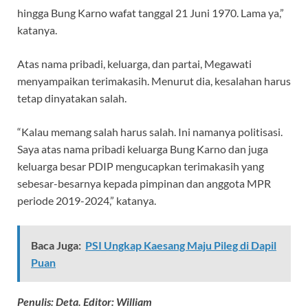
hingga Bung Karno wafat tanggal 21 Juni 1970. Lama ya,”
katanya.
Atas nama pribadi, keluarga, dan partai, Megawati
menyampaikan terimakasih. Menurut dia, kesalahan harus
tetap dinyatakan salah.
“Kalau memang salah harus salah. Ini namanya politisasi.
Saya atas nama pribadi keluarga Bung Karno dan juga
keluarga besar PDIP mengucapkan terimakasih yang
sebesar-besarnya kepada pimpinan dan anggota MPR
periode 2019-2024,” katanya.
Baca Juga:
PSI Ungkap Kaesang Maju Pileg di Dapil
Puan
Penulis: Deta. Editor: William