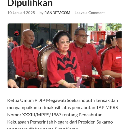
Dipulihkan
10 Januari 2025
-
by
RANBITV.COM
-
Leave a Comment
Ketua Umum PDIP Megawati Soekarnoputri terisak dan
menyampaikan terimakasih atas pencabutan TAP MPRS
Nomor XXXIII/MPRS/1967 tentang Pencabutan
Kekuasaan Pemerintah Negara dari Presiden Sukarno
yang memulihkan nama Bung Karno.