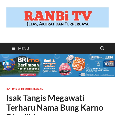
RANBITV.COM
Jelas, Akurat dan Terpercaya
MENU
POLITIK & PEMERINTAHAN
Isak Tangis Megawati
Terharu Nama Bung Karno