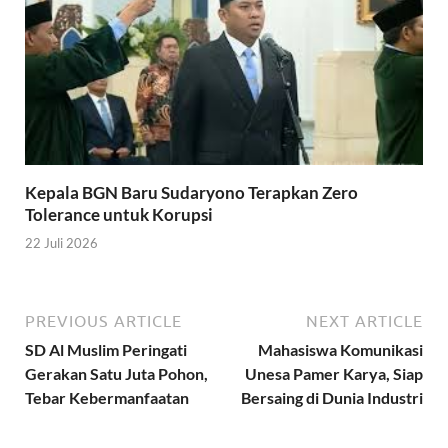
Kepala BGN Baru Sudaryono Terapkan Zero
Tolerance untuk Korupsi
22 Juli 2026
PREVIOUS ARTICLE
NEXT ARTICLE
SD Al Muslim Peringati
Mahasiswa Komunikasi
Gerakan Satu Juta Pohon,
Unesa Pamer Karya, Siap
Tebar Kebermanfaatan
Bersaing di Dunia Industri