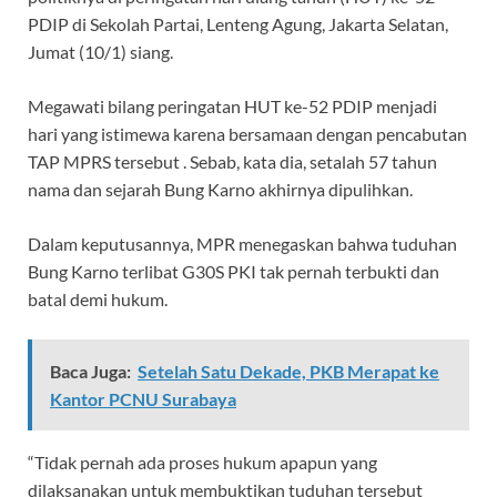
PDIP di Sekolah Partai, Lenteng Agung, Jakarta Selatan,
Jumat (10/1) siang.
Megawati bilang peringatan HUT ke-52 PDIP menjadi
hari yang istimewa karena bersamaan dengan pencabutan
TAP MPRS tersebut . Sebab, kata dia, setalah 57 tahun
nama dan sejarah Bung Karno akhirnya dipulihkan.
Dalam keputusannya, MPR menegaskan bahwa tuduhan
Bung Karno terlibat G30S PKI tak pernah terbukti dan
batal demi hukum.
Baca Juga:
Setelah Satu Dekade, PKB Merapat ke
Kantor PCNU Surabaya
“Tidak pernah ada proses hukum apapun yang
dilaksanakan untuk membuktikan tuduhan tersebut