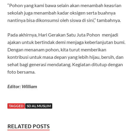
“Pohon yang kami bawa selain akan menambah keasrian
sekolah juga menambah kadar oksigen serta buahnya
nantinya bisa dikonsumsi oleh siswa di sini,” tambahnya.
Pada akhirnya, Hari Gerakan Satu Juta Pohon menjadi
ajakan untuk bertindak demi menjaga keberlanjutan bumi.
Dengan menanam pohon, kita turut memberikan
kontribusi untuk masa depan yang lebih hijau, bersih, dan
sehat bagi generasi mendatang. Kegiatan ditutup dengan
foto bersama.
Editor: William
TAGGED
SD AL MUSLIM
RELATED POSTS