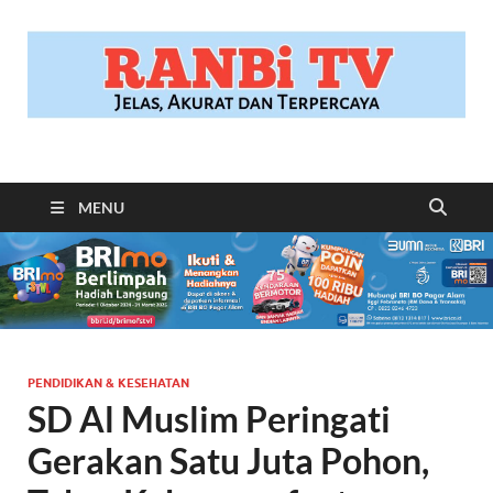
RANBITV.COM
Jelas, Akurat dan Terpercaya
MENU
PENDIDIKAN & KESEHATAN
SD Al Muslim Peringati
Gerakan Satu Juta Pohon,