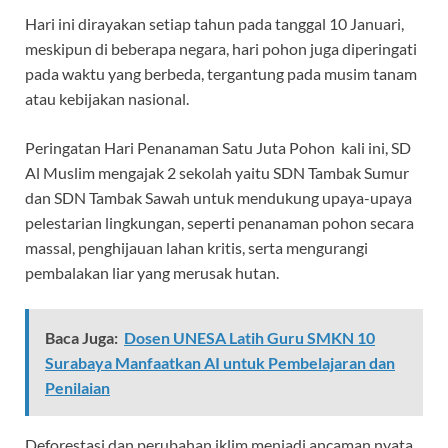
Hari ini dirayakan setiap tahun pada tanggal 10 Januari,
meskipun di beberapa negara, hari pohon juga diperingati
pada waktu yang berbeda, tergantung pada musim tanam
atau kebijakan nasional.
Peringatan Hari Penanaman Satu Juta Pohon kali ini, SD
Al Muslim mengajak 2 sekolah yaitu SDN Tambak Sumur
dan SDN Tambak Sawah untuk mendukung upaya-upaya
pelestarian lingkungan, seperti penanaman pohon secara
massal, penghijauan lahan kritis, serta mengurangi
pembalakan liar yang merusak hutan.
Baca Juga:
Dosen UNESA Latih Guru SMKN 10
Surabaya Manfaatkan AI untuk Pembelajaran dan
Penilaian
Deforestasi dan perubahan iklim menjadi ancaman nyata