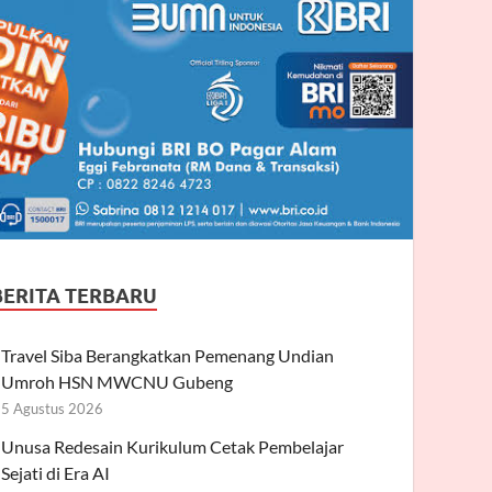
BERITA TERBARU
Travel Siba Berangkatkan Pemenang Undian
Umroh HSN MWCNU Gubeng
5 Agustus 2026
Unusa Redesain Kurikulum Cetak Pembelajar
Sejati di Era AI