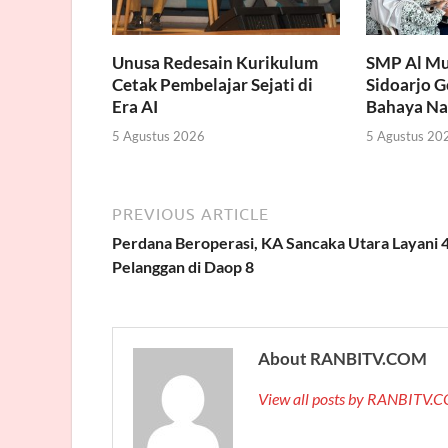
Unusa Redesain Kurikulum
SMP Al Mu
Cetak Pembelajar Sejati di
Sidoarjo 
Era AI
Bahaya Na
5 Agustus 2026
5 Agustus 20
PREVIOUS ARTICLE
Perdana Beroperasi, KA Sancaka Utara Layani 
Pelanggan di Daop 8
About RANBITV.COM
View all posts by RANBITV