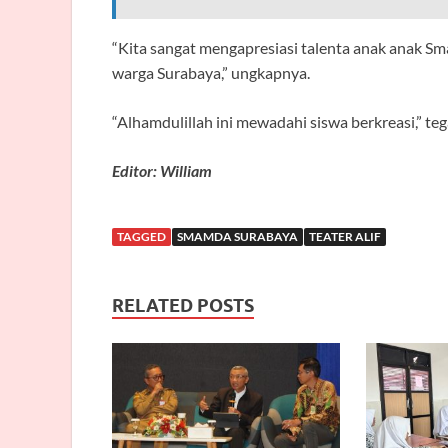
“Kita sangat mengapresiasi talenta anak anak S
warga Surabaya,” ungkapnya.
“Alhamdulillah ini mewadahi siswa berkreasi,” teg
Editor: William
TAGGED
SMAMDA SURABAYA
TEATER ALIF
RELATED POSTS