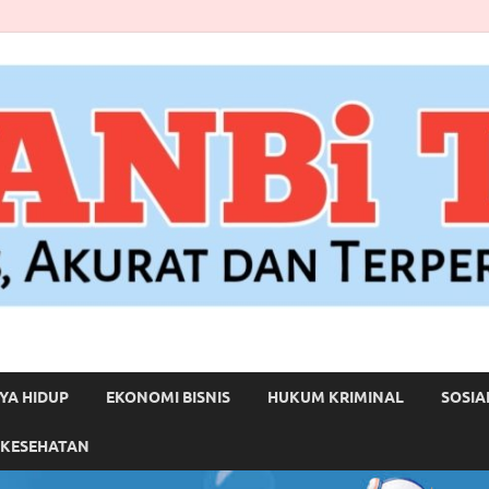
YA HIDUP
EKONOMI BISNIS
HUKUM KRIMINAL
SOSIA
 KESEHATAN