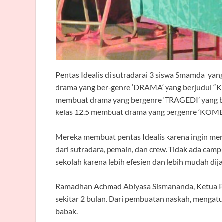
Pentas Idealis di sutradarai 3 siswa Smamda ya
drama yang ber-genre ‘DRAMA‘ yang berjudul “Ke
membuat drama yang bergenre ‘TRAGEDI’ yang b
kelas 12.5 membuat drama yang bergenre ‘KOMED
Mereka membuat pentas Idealis karena ingin mena
dari sutradara, pemain, dan crew. Tidak ada cam
sekolah karena lebih efesien dan lebih mudah dij
Ramadhan Achmad Abiyasa Sismananda, Ketua Pel
sekitar 2 bulan. Dari pembuatan naskah, mengatu
babak.