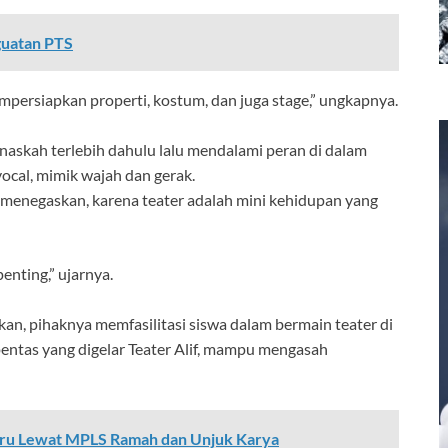
guatan PTS
mpersiapkan properti, kostum, dan juga stage,” ungkapnya.
askah terlebih dahulu lalu mendalami peran di dalam
ocal, mimik wajah dan gerak.
f, menegaskan, karena teater adalah mini kehidupan yang
penting,” ujarnya.
, pihaknya memfasilitasi siswa dalam bermain teater di
pentas yang digelar Teater Alif, mampu mengasah
aru Lewat MPLS Ramah dan Unjuk Karya