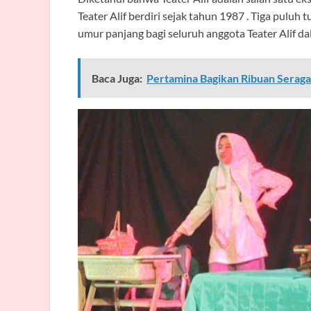
Teater Alif berdiri sejak tahun 1987 . Tiga puluh
umur panjang bagi seluruh anggota Teater Alif da
Baca Juga:
Pertamina Bagikan Ribuan Serag