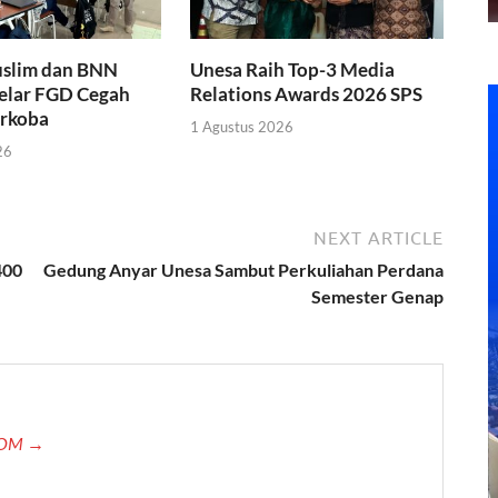
slim dan BNN
Unesa Raih Top-3 Media
Gelar FGD Cegah
Relations Awards 2026 SPS
rkoba
1 Agustus 2026
26
NEXT ARTICLE
400
Gedung Anyar Unesa Sambut Perkuliahan Perdana
Semester Genap
.COM →