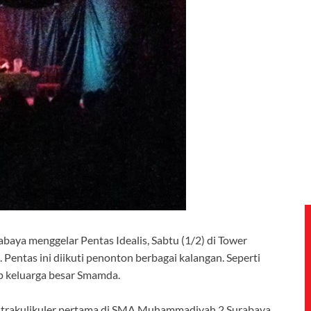
ya menggelar Pentas Idealis, Sabtu (1/2) di Tower
 Pentas ini diikuti penonton berbagai kalangan. Seperti
ap keluarga besar Smamda.
ekstrakulikuler pertama di SMA Muhammadiyah 2 Surabaya.