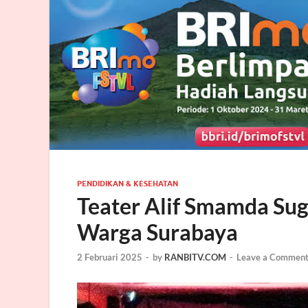
PENDIDIKAN & KESEHATAN
Teater Alif Smamda Sug
Warga Surabaya
2 Februari 2025
-
by
RANBITV.COM
-
Leave a Commen