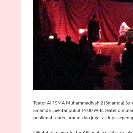
Teater Alif SMA Muhammadiyah 2 (Smamda) Suraba
Smamda . Sekitar pukul 19.00 WIB, teater dimulai.
penikmat teater, umum, dan juga tak lupa segen
Diketahui bahwa Teater Alif adalah salah satu 