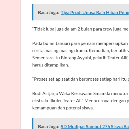
Baca Juga:
Tiga Prodi Unusa Raih Hibah Pen
“Tidak lupa juga dalam 2 bulan para crew juga me
Pada bulan Januari para pemain mempersiapkan n
cerita masing masing drama. Kemudian, berlatih v
Sementara itu Bintang Ayyubi, pelatih Teater Ali
harus ditampilkan.
“Proses setiap saat dan berproses setiap hari itu 
Budi Astjarjo Waka Kesiswaan Smamda menuturkan
ekstrakulikuler Teater Alif. Menurutnya, dengan 
kemampuan dan potensi siswa.
Baca Juga:
SD Mudipat Sambut 276 Siswa B