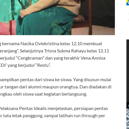
ng bernama Nacika Oviekristina kelas 12.10 membuat
ranjang“. Selanjutnya Trisna Sukma Rahayu kelas 12.11
erjudul “Cengkraman” dan yang terakhir Vena Annisa
I’ yang berjudul “Restu”.
mpilkan pentas dari siswa ke siswa. Yang disusun mulai
pur tangan dari alumni maupun orangtua. Dan diadakan di
angkau oleh siswa saat kegiatan berlangsung.
aksana Pentas Idealis menjelaskan, persiapan pentas
r tata letak panggung, sampai latihan run through per