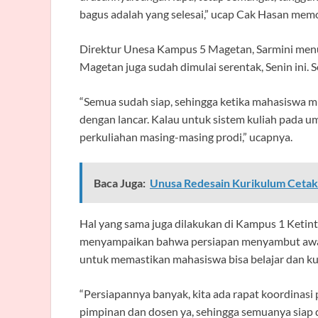
bagus adalah yang selesai,” ucap Cak Hasan memo
Direktur Unesa Kampus 5 Magetan, Sarmini men
Magetan juga sudah dimulai serentak, Senin ini. 
“Semua sudah siap, sehingga ketika mahasiswa mul
dengan lancar. Kalau untuk sistem kuliah pada 
perkuliahan masing-masing prodi,” ucapnya.
Baca Juga:
Unusa Redesain Kurikulum Cetak P
Hal yang sama juga dilakukan di Kampus 1 Ketin
menyampaikan bahwa persiapan menyambut awal 
untuk memastikan mahasiswa bisa belajar dan k
“Persiapannya banyak, kita ada rapat koordinasi
pimpinan dan dosen ya, sehingga semuanya siap da