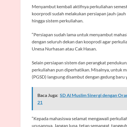
Menyambut kembali aktifnya perkuliahan semester
koorprodi sudah melakukan persiapan jauh-jauh ha
hingga sistem perkuliahan.
“Persiapan sudah lama untuk menyambut mahasis
dengan seluruh dekan dan kooprodi agar perkuli
Unesa Nurhasan atau Cak Hasan.
Selain persiapan sistem dan perangkat pendukung
perkuliahan pun diperhatikan. Misalnya, untuk 
(PGSD) langsung disambut dengan gedung baru ya
Baca Juga:
SD Al Muslim Sinergi dengan Or
21
“Kepada mahasiswa selamat mengawali perkulia
urusannya. Jangan lupa, tetap semangat, tanggu