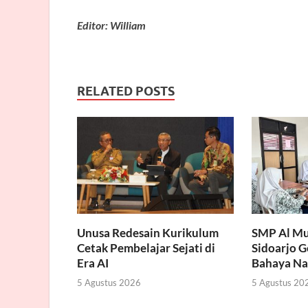
Editor: William
RELATED POSTS
Unusa Redesain Kurikulum
SMP Al Mu
Cetak Pembelajar Sejati di
Sidoarjo 
Era AI
Bahaya Na
5 Agustus 2026
5 Agustus 20