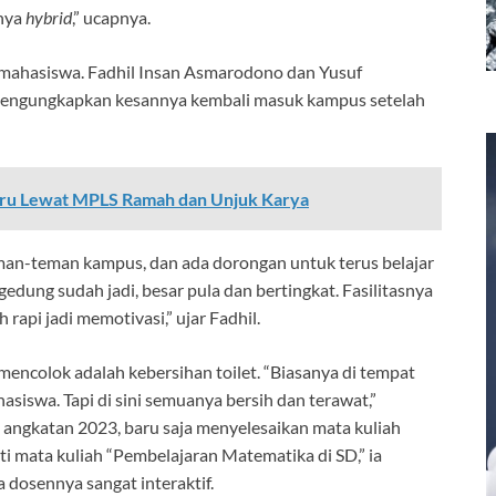
mnya
hybrid
,” ucapnya.
k mahasiswa. Fadhil Insan Asmarodono dan Yusuf
ngungkapkan kesannya kembali masuk kampus setelah
aru Lewat MPLS Ramah dan Unjuk Karya
man-teman kampus, dan ada dorongan untuk terus belajar
gedung sudah jadi, besar pula dan bertingkat. Fasilitasnya
rapi jadi memotivasi,” ujar Fadhil.
encolok adalah kebersihan toilet. “Biasanya di tempat
ahasiswa. Tapi di sini semuanya bersih dan terawat,”
 angkatan 2023, baru saja menyelesaikan mata kuliah
 mata kuliah “Pembelajaran Matematika di SD,” ia
dosennya sangat interaktif.