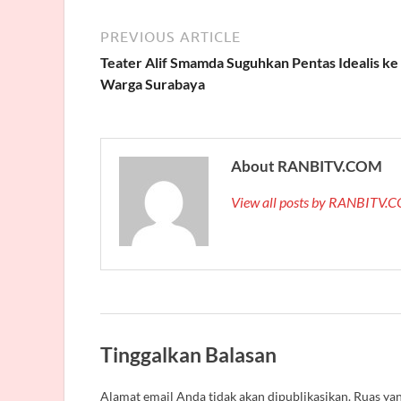
PREVIOUS ARTICLE
Teater Alif Smamda Suguhkan Pentas Idealis ke
Warga Surabaya
About RANBITV.COM
View all posts by RANBITV
Tinggalkan Balasan
Alamat email Anda tidak akan dipublikasikan.
Ruas yan