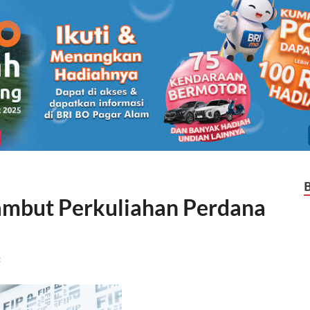
mbut Perkuliahan Perdana
t