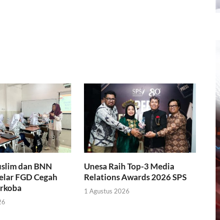
slim dan BNN
Unesa Raih Top-3 Media
Gelar FGD Cegah
Relations Awards 2026 SPS
rkoba
1 Agustus 2026
26