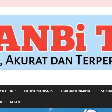
YA HIDUP
EKONOMI BISNIS
HUKUM KRIMINAL
SOSIA
 KESEHATAN