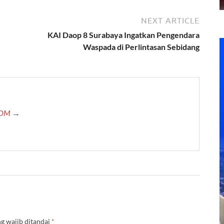
NEXT ARTICLE
KAI Daop 8 Surabaya Ingatkan Pengendara
Waspada di Perlintasan Sebidang
.COM →
g wajib ditandai
*