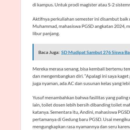
di kampus. Untuk prodi magister atau S-2 siste
Aktifnya perkuliahan semester ini disambut bai
Muhammad, mahasiswa PGSD angkatan 2024, me
libur panjang.
Baca Juga:
SD Mudipat Sambut 276 Siswa B
Mereka merasa senang, bisa kembali bertemu te
dan mengembangkan diri. “Apalagi ini saya kaget 
juga nyaman, ada AC dan susunan kelas yang lebih 
Yusuf menambahkan bahwa fasilitas yang paling m
lain, toilet dosen lebih bersih dibanding toilet m
katanya. Sementara itu, Andini, mahasiswa PGSD
pertamanya di Gedung baru PGSD. Usai mengikuti
mengungkapkan rasa nyamannya dan seru karena 