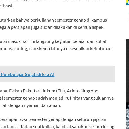
tivasi.
uturkan bahwa perkuliahan semester genap di kampus
Segala persiapan juga sudah dilakukan di semua aspek.
ai masuk hari ini langsung kegiatan belajar dan kuliah
umumnya luring, dan skema lainnya disesuaikan kebutuhan
embelajar Sejati di Era AI
tang. Dekan Fakultas Hukum (FH), Arinto Nugroho
semester genap sudah menjadi rutinitas yang tujuannya
uliah dengan nyaman dan aman.
 persiapan awal semester genap dengan seluruh jajaran
n lancar. Kalau soal kuliah, kami laksanakan secara luring