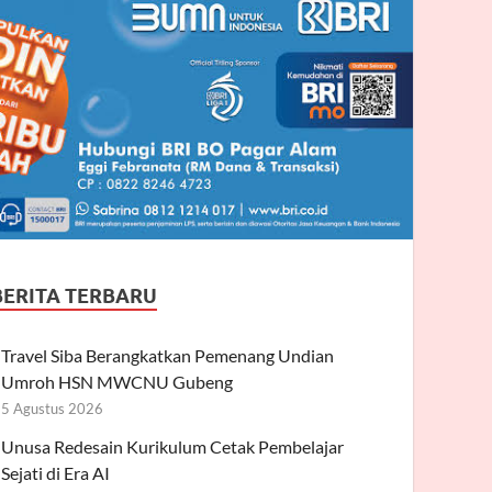
BERITA TERBARU
Travel Siba Berangkatkan Pemenang Undian
Umroh HSN MWCNU Gubeng
5 Agustus 2026
Unusa Redesain Kurikulum Cetak Pembelajar
Sejati di Era AI