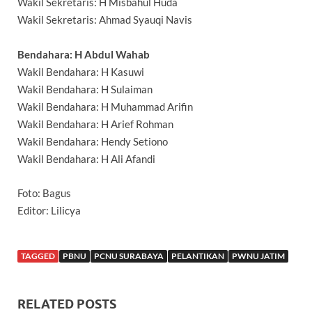
Wakil Sekretaris: H Misbahul Huda
Wakil Sekretaris: Ahmad Syauqi Navis
Bendahara: H Abdul Wahab
Wakil Bendahara: H Kasuwi
Wakil Bendahara: H Sulaiman
Wakil Bendahara: H Muhammad Arifin
Wakil Bendahara: H Arief Rohman
Wakil Bendahara: Hendy Setiono
Wakil Bendahara: H Ali Afandi
Foto: Bagus
Editor: Lilicya
TAGGED
PBNU
PCNU SURABAYA
PELANTIKAN
PWNU JATIM
RELATED POSTS