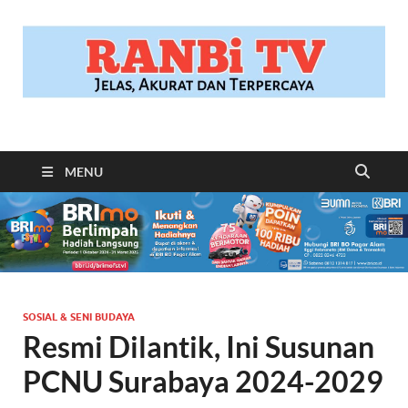
RANBITV.COM
Jelas, Akurat dan Terpercaya
MENU
SOSIAL & SENI BUDAYA
Resmi Dilantik, Ini Susunan
PCNU Surabaya 2024-2029