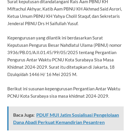
Surat keputusan ditandatangani Rais Aam PBNU KH
Miftachul Akhyar, Katib Aam PBNU KH Akhmad Said Asrori,
Ketua Umum PBNU KH Yahya Cholil Staquf, dan Sekretaris
Jenderal PBNU Drs H Saifullah Yusuf.
Kepengurusan yang dilantik ini berdasarkan Surat
Keputusan Pengurus Besar Nahdlatul Ulama (PBNU) nomor
3936/PB.01/A.II.01.45/99/05/2025 tentang Pergantian
Pengurus Antar Waktu PCNU Kota Surabaya Sisa Masa
Khidmat 2024-2029. Surat itu ditetapkan di Jakarta, 18
Dzulqo’dah 1446 H/ 16 Mei 2025 M.
Berikut ini susunan kepengurusan Pergantian Antar Waktu
PCNU Kota Surabaya sisa masa khidmat 2024-2029.
Baca Juga:
PDUF MUI Jatim Sosialisasi Pengelolaan
Dana Abadi Perkuat Kemandirian Pesantren