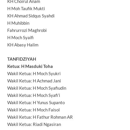
KH Choirul Anam
H Moh Taufik Mukti
KH Ahmad Sidqus Syahdi
H Muhibbin
Fahrurrozi Maghrobi
H Moch Syaifi
KH Abasy Halim
TANFIDZIYAH
Ketua: H Masduki Toha
Wakil Ketua: H Moch Syukri
Wakil Ketua: H Achmad Jani
Wakil Ketua: H Moch Syafiudin
Wakil Ketua: H Moch Syafi’i
Wakil Ketua: H Yunus Supanto
Wakil Ketua: H Moch Faisol
Wakil Ketua: H Fathur Rohman AR
Wakil Ketua: Riadi Ngasiran