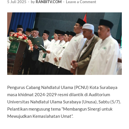
5 Juli 2025
-
by
RANBITV.COM
-
Leave a Comment
Pengurus Cabang Nahdlatul Ulama (PCNU) Kota Surabaya
masa khidmat 2024-2029 resmi dilantik di Auditorium
Universitas Nahdlatul Ulama Surabaya (Unusa), Sabtu (5/7).
Pelantikan mengusung tema “Membangun Sinergi untuk
Mewujudkan Kemaslahatan Umat”.