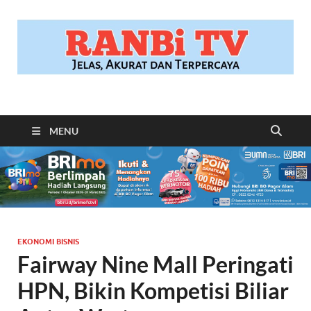
RANBITV.COM
Jelas, Akurat dan Terpercaya
MENU
EKONOMI BISNIS
Fairway Nine Mall Peringati
HPN, Bikin Kompetisi Biliar