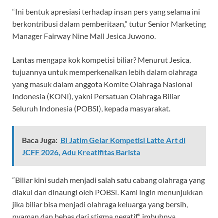
“Ini bentuk apresiasi terhadap insan pers yang selama ini
berkontribusi dalam pemberitaan,” tutur Senior Marketing
Manager Fairway Nine Mall Jesica Juwono.
Lantas mengapa kok kompetisi biliar? Menurut Jesica,
tujuannya untuk memperkenalkan lebih dalam olahraga
yang masuk dalam anggota Komite Olahraga Nasional
Indonesia (KONI), yakni Persatuan Olahraga Biliar
Seluruh Indonesia (POBSI), kepada masyarakat.
Baca Juga:
BI Jatim Gelar Kompetisi Latte Art di
JCFF 2026, Adu Kreatifitas Barista
“Biliar kini sudah menjadi salah satu cabang olahraga yang
diakui dan dinaungi oleh POBSI. Kami ingin menunjukkan
jika biliar bisa menjadi olahraga keluarga yang bersih,
nyaman dan bebas dari stigma negatif,” imbuhnya.