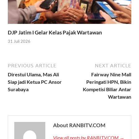
DJP Jatim I Gelar Kelas Pajak Wartawan
31 Juli 2026
PREVIOUS ARTICLE
NEXT ARTICLE
Direstui Ulama, Mas Ali
Fairway Nine Mall
Siap jadi Ketua PC Ansor
Peringati HPN, Bikin
Surabaya
Kompetisi Biliar Antar
Wartawan
About RANBITV.COM
View all posts by RANBITV.COM →