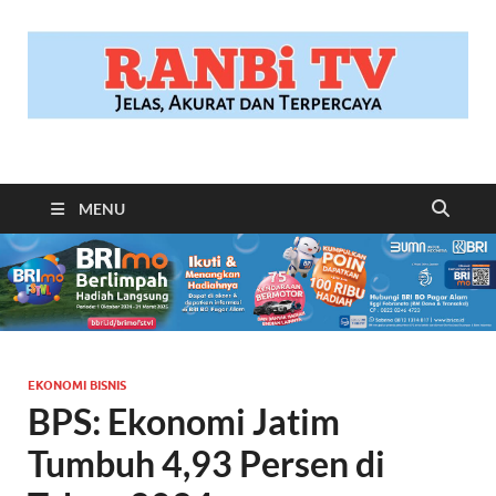
RANBITV.COM
Jelas, Akurat dan Terpercaya
MENU
EKONOMI BISNIS
BPS: Ekonomi Jatim
Tumbuh 4,93 Persen di