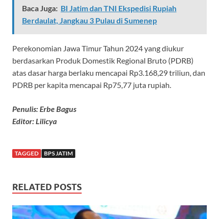
Baca Juga:
BI Jatim dan TNI Ekspedisi Rupiah
Berdaulat, Jangkau 3 Pulau di Sumenep
Perekonomian Jawa Timur Tahun 2024 yang diukur
berdasarkan Produk Domestik Regional Bruto (PDRB)
atas dasar harga berlaku mencapai Rp3.168,29 triliun, dan
PDRB per kapita mencapai Rp75,77 juta rupiah.
Penulis: Erbe Bagus
Editor: Lilicya
TAGGED
BPS JATIM
RELATED POSTS