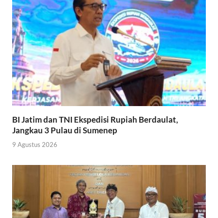
BI Jatim dan TNI Ekspedisi Rupiah Berdaulat,
Jangkau 3 Pulau di Sumenep
9 Agustus 2026