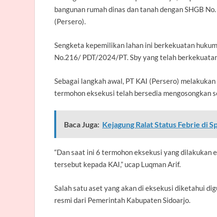
bangunan rumah dinas dan tanah dengan SHGB No. 
(Persero).
Sengketa kepemilikan lahan ini berkekuatan hukum
No.216/ PDT/2024/PT. Sby yang telah berkekuatan
Sebagai langkah awal, PT KAI (Persero) melakukan
termohon eksekusi telah bersedia mengosongkan se
Baca Juga:
Kejagung Ralat Status Febrie di S
“Dan saat ini 6 termohon eksekusi yang dilakukan 
tersebut kepada KAI,” ucap Luqman Arif.
Salah satu aset yang akan di eksekusi diketahui dig
resmi dari Pemerintah Kabupaten Sidoarjo.