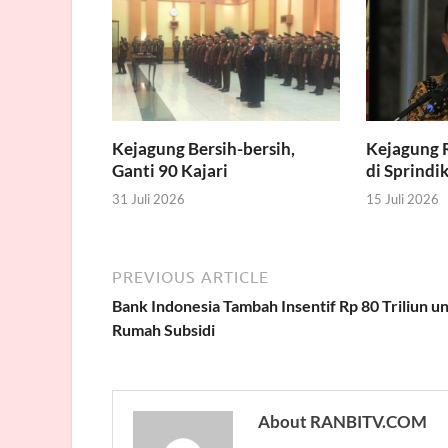
Kejagung Bersih-bersih,
Kejagung R
Ganti 90 Kajari
di Sprindi
31 Juli 2026
15 Juli 2026
PREVIOUS ARTICLE
Bank Indonesia Tambah Insentif Rp 80 Triliun u
Rumah Subsidi
About RANBITV.COM