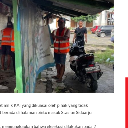
 milik KAI yang dikuasai oleh pihak yang tidak
 berada di halaman pintu masuk Stasiun Sidoarjo.
, mengungkapkan bahwa eksekusi dilakukan pada 2