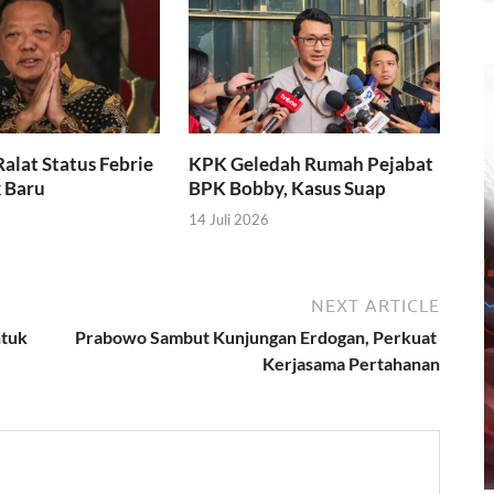
alat Status Febrie
KPK Geledah Rumah Pejabat
k Baru
BPK Bobby, Kasus Suap
14 Juli 2026
NEXT ARTICLE
ntuk
Prabowo Sambut Kunjungan Erdogan, Perkuat
Kerjasama Pertahanan