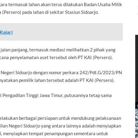
ra termasuk lahan akan terus dilakukan Badan Usaha Milik
Persero) pada lahan di sekitar Stasiun Sidoarjo.
Kajari
 jalan panjang, termasuk mediasi melihatkan 2 pihak yang
cana penyelamatan aset tersebut oleh PT KAI (Persero).
n Negeri Sidoarjo dengan nomor perkara 242/Pdt.G/2023/PN
nyatakan pemilik lahan tersebut adalah PT KAI (Persero).
i Pengadilan Tinggi Jawa Timur, putusannya tetap sama
 melakukan berbagai persiapan untuk mendukung pelaksanaan
lan Negeri Sidoarjo yang antara lainnya adalah menyiapkan
si, menyiapkan tempat penampungan sementara untuk