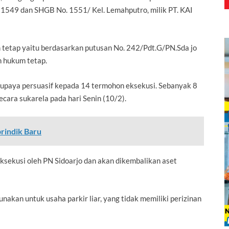
1549 dan SHGB No. 1551/ Kel. Lemahputro, milik PT. KAI
 tetap yaitu berdasarkan putusan No. 242/Pdt.G/PN.Sda jo
 hukum tetap.
 upaya persuasif kepada 14 termohon eksekusi. Sebanyak 8
cara sukarela pada hari Senin (10/2).
prindik Baru
eksekusi oleh PN Sidoarjo dan akan dikembalikan aset
unakan untuk usaha parkir liar, yang tidak memiliki perizinan