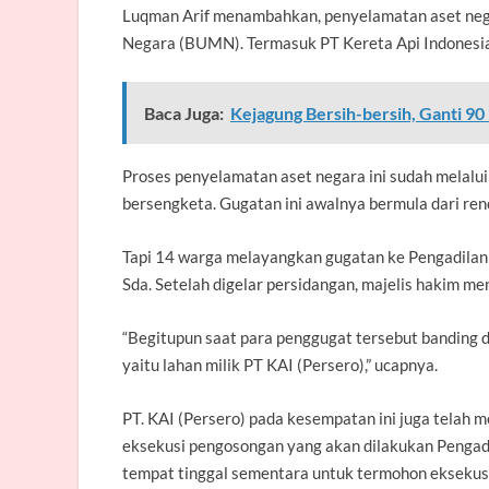
Luqman Arif menambahkan, penyelamatan aset nega
Negara (BUMN). Termasuk PT Kereta Api Indonesia (
Baca Juga:
Kejagung Bersih-bersih, Ganti 90 
Proses penyelamatan aset negara ini sudah melalui
bersengketa. Gugatan ini awalnya bermula dari ren
Tapi 14 warga melayangkan gugatan ke Pengadila
Sda. Setelah digelar persidangan, majelis hakim me
“Begitupun saat para penggugat tersebut banding d
yaitu lahan milik PT KAI (Persero),” ucapnya.
PT. KAI (Persero) pada kesempatan ini juga telah
eksekusi pengosongan yang akan dilakukan Pengadi
tempat tinggal sementara untuk termohon ekseku