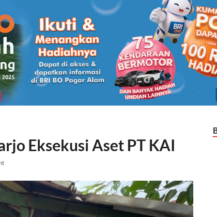
arjo Eksekusi Aset PT KAI
nt