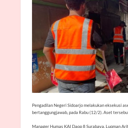
Pengadilan Negeri Sidoarjo melakukan eksekusi aset
bertanggungjawab, pada Rabu (12/2). Aset tersebut
Manager Humas KAI Daop 8 Surabaya, Luqman Arif