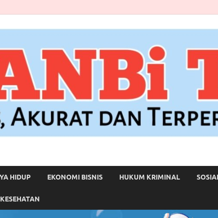
YA HIDUP
EKONOMI BISNIS
HUKUM KRIMINAL
SOSIA
 KESEHATAN