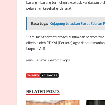
barang – barang termohon eksekusi, kendaraan pic
pelayanan kesehatan darurat.
Baca Juga:
Kejagung Jelaskan Surat Edaran
“Kami menghormati proses hukum dan berkomitme
dikelola oleh PT KAI (Persero) agar dapat dimanfa
Luqman Arif.
Penulis: Erbe. Editor: Lilicya
TAGGED
KAI DAOP 8
RELATED POSTS