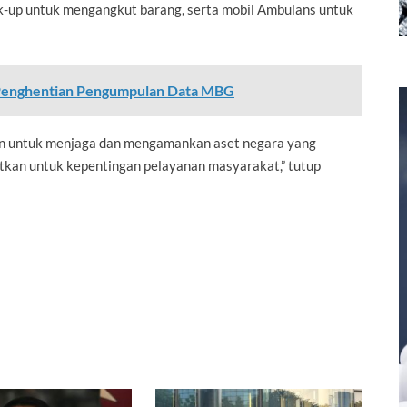
k-up untuk mengangkut barang, serta mobil Ambulans untuk
 Penghentian Pengumpulan Data MBG
n untuk menjaga dan mengamankan aset negara yang
atkan untuk kepentingan pelayanan masyarakat,” tutup