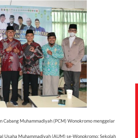
nan Cabang Muhammadiyah (PCM) Wonokromo menggelar
n Amal Usaha Muhammadiyah (AUM) se-Wonokromo; Sekolah