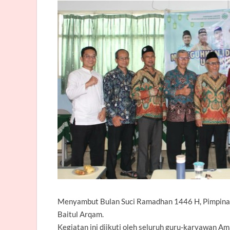
Menyambut Bulan Suci Ramadhan 1446 H, Pimpi
Baitul Arqam.
Kegiatan ini diikuti oleh seluruh guru-karyawa