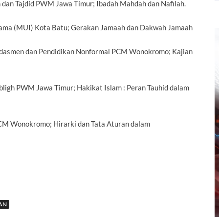
jih dan Tajdid PWM Jawa Timur; Ibadah Mahdah dan Nafilah.
s Ulama (MUI) Kota Batu; Gerakan Jamaah dan Dakwah Jamaah
 Dikdasmen dan Pendidikan Nonformal PCM Wonokromo; Kajian
 Tabligh PWM Jawa Timur; Hakikat Islam : Peran Tauhid dalam
s PCM Wonokromo; Hirarki dan Tata Aturan dalam
AN