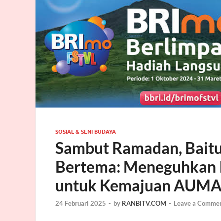
SOSIAL & SENI BUDAYA
Sambut Ramadan, Bai
Bertema: Meneguhkan 
untuk Kemajuan AUM
24 Februari 2025
-
by
RANBITV.COM
-
Leave a Comme