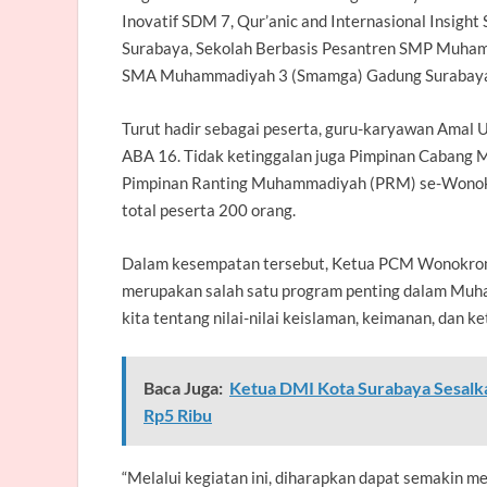
Inovatif SDM 7, Qur’anic and Internasional Insig
Surabaya, Sekolah Berbasis Pesantren SMP Muham
SMA Muhammadiyah 3 (Smamga) Gadung Surabay
Turut hadir sebagai peserta, guru-karyawan Amal
ABA 16. Tidak ketinggalan juga Pimpinan Cabang
Pimpinan Ranting Muhammadiyah (PRM) se-Wono
total peserta 200 orang.
Dalam kesempatan tersebut, Ketua PCM Wonokrom
merupakan salah satu program penting dalam Mu
kita tentang nilai-nilai keislaman, keimanan, dan k
Baca Juga:
Ketua DMI Kota Surabaya Sesalka
Rp5 Ribu
“Melalui kegiatan ini, diharapkan dapat semakin