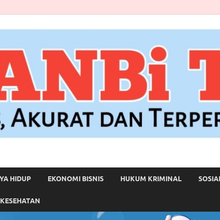
YA HIDUP
EKONOMI BISNIS
HUKUM KRIMINAL
SOSIA
 KESEHATAN