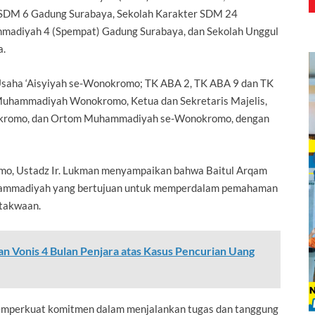
ht SDM 6 Gadung Surabaya, Sekolah Karakter SDM 24
madiyah 4 (Spempat) Gadung Surabaya, dan Sekolah Unggul
a.
 Usaha ‘Aisyiyah se-Wonokromo; TK ABA 2, TK ABA 9 dan TK
 Muhammadiyah Wonokromo, Ketua dan Sekretaris Majelis,
kromo, dan Ortom Muhammadiyah se-Wonokromo, dengan
o, Ustadz Ir. Lukman menyampaikan bahwa Baitul Arqam
hammadiyah yang bertujuan untuk memperdalam pemahaman
etakwaan.
n Vonis 4 Bulan Penjara atas Kasus Pencurian Uang
 memperkuat komitmen dalam menjalankan tugas dan tanggung