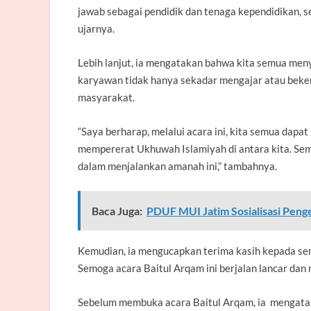
jawab sebagai pendidik dan tenaga kependidikan, s
ujarnya.
Lebih lanjut, ia mengatakan bahwa kita semua men
karyawan tidak hanya sekadar mengajar atau bekerja
masyarakat.
“Saya berharap, melalui acara ini, kita semua dap
mempererat Ukhuwah Islamiyah di antara kita. Se
dalam menjalankan amanah ini,” tambahnya.
Baca Juga:
PDUF MUI Jatim Sosialisasi Peng
Kemudian, ia mengucapkan terima kasih kepada sem
Semoga acara Baitul Arqam ini berjalan lancar dan
Sebelum membuka acara Baitul Arqam, ia mengata