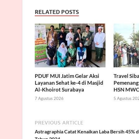
RELATED POSTS
PDUF MUI Jatim Gelar Aksi
Travel Sib
Layanan Sehat ke-4 di Masjid
Pemenang
Al-Khoirot Surabaya
HSN MWC
7 Agustus 2026
5 Agustus 20
PREVIOUS ARTICLE
Astragraphia Catat Kenaikan Laba Bersih 45% d
Tahun 2024