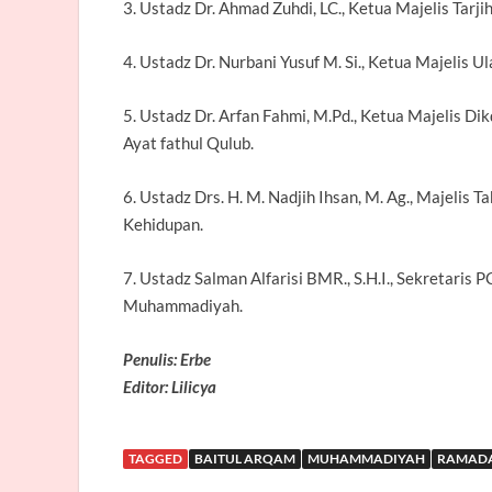
3. Ustadz Dr. Ahmad Zuhdi, LC., Ketua Majelis Tar
4. Ustadz Dr. Nurbani Yusuf M. Si., Ketua Majeli
5. Ustadz Dr. Arfan Fahmi, M.Pd., Ketua Majelis
Ayat fathul Qulub.
6. Ustadz Drs. H. M. Nadjih Ihsan, M. Ag., Majelis
Kehidupan.
7. Ustadz Salman Alfarisi BMR., S.H.I., Sekretari
Muhammadiyah.
Penulis: Erbe
Editor: Lilicya
TAGGED
BAITUL ARQAM
MUHAMMADIYAH
RAMAD