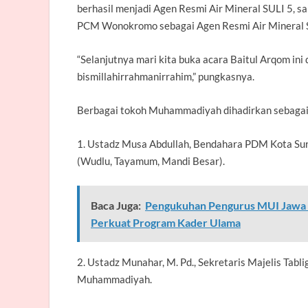
berhasil menjadi Agen Resmi Air Mineral SULI 5, s
PCM Wonokromo sebagai Agen Resmi Air Mineral S
“Selanjutnya mari kita buka acara Baitul Arqom i
bismillahirrahmanirrahim,” pungkasnya.
Berbagai tokoh Muhammadiyah dihadirkan sebagai 
1. Ustadz Musa Abdullah, Bendahara PDM Kota Sur
(Wudlu, Tayamum, Mandi Besar).
Baca Juga:
Pengukuhan Pengurus MUI Jawa Ti
Perkuat Program Kader Ulama
2. Ustadz Munahar, M. Pd., Sekretaris Majelis Tab
Muhammadiyah.