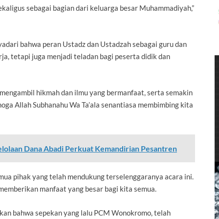
ekaligus sebagai bagian dari keluarga besar Muhammadiyah,”
yadari bahwa peran Ustadz dan Ustadzah sebagai guru dan
, tetapi juga menjadi teladan bagi peserta didik dan
at mengambil hikmah dan ilmu yang bermanfaat, serta semakin
moga Allah Subhanahu Wa Ta’ala senantiasa membimbing kita
elolaan Dana Abadi Perkuat Kemandirian Pesantren
ua pihak yang telah mendukung terselenggaranya acara ini.
 memberikan manfaat yang besar bagi kita semua.
kan bahwa sepekan yang lalu PCM Wonokromo, telah