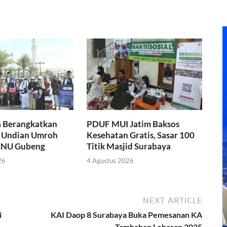
a Berangkatkan
PDUF MUI Jatim Baksos
 Undian Umroh
Kesehatan Gratis, Sasar 100
NU Gubeng
Titik Masjid Surabaya
26
4 Agustus 2026
NEXT ARTICLE
i
KAI Daop 8 Surabaya Buka Pemesanan KA
Tambahan Lebaran 2025