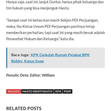
Hanya saja, saat ini, lanjut Guntur, hanya pihak keluarga dan
tim hukum yang bisa menjenguk Hasto.
“Sampai saat ini beliau kan masih Sekjen PDI Perjuangan,
maka, Ibu Ketua Umum PDI Perjuangan pastinya tetap
memberikan perhatian, tapi saat ini yang masih besuk adalah
Penasehat Hukum dan Keluarga,” kata dia.
Baca Juga:
KPK Geledah Rumah Pejabat BPK
Bobby, Kasus Suap
Penulis: Deta. Editor: William
TAGGED
HASTO KRISTIYANTO
KPK
PDIP
RELATED POSTS