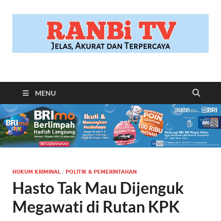
RANBITV.COM
Jelas, Akurat dan Terpercaya
MENU
HUKUM KRIMINAL
/
POLITIK & PEMERINTAHAN
Hasto Tak Mau Dijenguk
Megawati di Rutan KPK