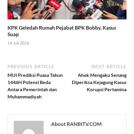
KPK Geledah Rumah Pejabat BPK Bobby, Kasus
Suap
14 Juli 2026
PREVIOUS ARTICLE
NEXT ARTICLE
MUI Prediksi Puasa Tahun
Ahok Mengaku Senang
1446H Potensi Beda
Diperiksa Kejagung Kasus
Antara Pemerintah dan
Korupsi Pertamina
Muhammadiyah
About RANBITV.COM