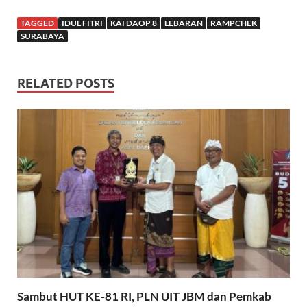
TAGGED
IDUL FITRI
KAI DAOP 8
LEBARAN
RAMPCHEK
SURABAYA
RELATED POSTS
Sambut HUT KE-81 RI, PLN UIT JBM dan Pemkab