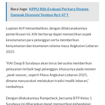
Baca Juga:
KPPU Rilis Evaluasi Perkara Shopee,
Dampak Ekonomi Tembus Rp1,47 T
Luqman Arif menambahkan, dengan dilaksanakannya
pemeriksaan ini, KAI berharap dapat memastikan aspek
keselamatan para pelanggan serta memberikan
kenyamanan dan keamanan selama masa Angkutan Lebaran
2025.
“KAI Daop 8 Surabaya akan terus berusaha memberikan
pelayanan terbaik bagi pelanggan, khususnya pada momen
_peak season_ seperti Masa Angkutan Lebaran 2025,
dimana masyarakat melakukan tradisi mudik lebaran,”
tambahnya.
Dengan dilakukannya Rampcheck_bersama BTP Kelas 1
Surabaya ini diharapkan dapat memastikan kehandalan