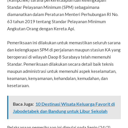
(Rampchek) sarana perkeretaapian dan kelengkapan
Standar Pelayanan Minimum (SPM) sebagaimana
diamanatkan dalam Peraturan Menteri Perhubungan RI No.
63 tahun 2019 tentang Standar Pelayanan Minimum
Angkutan Orang dengan Kereta Api.
Pemeriksaan ini dilakukan untuk memastikan seluruh sarana
dan kelengkapan SPM di perjalanan maupun stasiun KA yang
beroperasi di wilayah Daop 8 Surabaya telah memenuhi
Standar. Pemeriksaan dilakukan secara detail baik teknis
maupun administrasi untuk memenuhi aspek keselamatan,
keamanan, kenyamanan, kehandalan, kemudahan, dan
kesetaraan.
Baca Juga:
10 Destinasi Wisata Keluarga Favorit di
Jabodetabek dan Bandung untuk Libur Sekolah
Pelaksanaan pemeriksaan ini dimulai pada Senin (24/2)