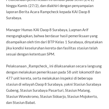
hingga Kamis (27/2), dan diakhiri dengan penyampaian
laporan Berita Acara Rampcheck kepada KAI Daop 8
Surabaya.
Manager Humas KAI Daop 8 Surabaya, Luqman Arif
mengungkapkan, bahwa berdasar hasil pemeriksaan yang
disampaikan oleh tim dari BTP Kelas 1 Surabaya, dinyatakan
jika kondisi keseluruhan kereta dan fasilitas stasiun telah
sesuai dengan ketentuan SPM.
Pelaksanaan _Rampcheck_ ini dilaksanakan secara langsung
dengan melakukan pemeriksaan pada 58 unit lokomotif dan
477 unit kereta, serta melakukan inspeksi di beberapa
stasiun di wilayah Daop 8 Surabaya, yakni Stasiun Surabaya
Gubeng, Stasiun Surabaya Pasarturi, Stasiun Malang,
Stasiun Wonokromo, Stasiun Sidoarjo, Stasiun Mojokerto,
dan Stasiun Babat.