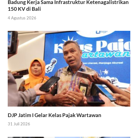
Badung Kerja Sama Infrastruktur Ketenagalistrikan
150 KV di Bali
4 Agustus 2026
DJP Jatim I Gelar Kelas Pajak Wartawan
31 Juli 2026