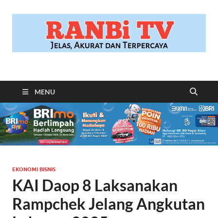
RANBITV.COM
Jelas, Akurat dan Terpercaya
MENU
EKONOMI BISNIS
KAI Daop 8 Laksanakan
Rampchek Jelang Angkutan