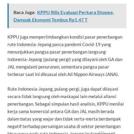
Baca Juga:
KPPU Rilis Evaluasi Perkara Shopee,
Dampak Ekonomi Tembus Rp1,47 T
KPPU juga mempertimbangkan kondisi pasar penerbangan
rute Indonesia-Jepang pasca pandemi Covid-19 yang
menunjukkan pangsa pasar penerbangan langsung
Indonesia-Jepang (pulang-pergi) yang dilayani oleh GA dan
JAL mengalami penurunan, sementara pangsa pasar
terbesar saat ini dikuasai oleh All Nippon Airways (ANA).
Rute Indonesia-Jepang, pulang-pergi, juga dapat dilayani
secara tidak langsung oleh maskapai lain melalui aliansi
penerbangan. Sebagai simpulan hasil analisis, KPPU menilai
kerja sama komersial antara GA dan JAL masih berada
dalam batas yang wajar dan tidak serta-merta berdampak
negatif terhadap persaingan usaha di sektor penerbangan
khususnya pada rute Indonesia-Jepang (pulangpergi).