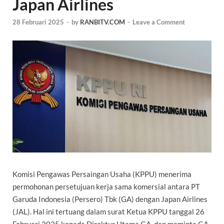
Japan Airlines
28 Februari 2025
-
by
RANBITV.COM
-
Leave a Comment
Komisi Pengawas Persaingan Usaha (KPPU) menerima
permohonan persetujuan kerja sama komersial antara PT
Garuda Indonesia (Persero) Tbk (GA) dengan Japan Airlines
(JAL). Hal ini tertuang dalam surat Ketua KPPU tanggal 26
Februari 2025 kepada Direktur Utama GA, dan meminta GA