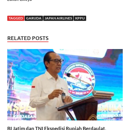
TAGGED
GARUDA
JAPAN AIRLINES
KPPU
RELATED POSTS
BI Jatim dan TNI Ekspedisi Rupiah Berdaulat,