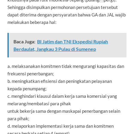
Sehingga disimpulkan permohonan persetujuan tersebut
dapat diterima dengan persyaratan bahwa GA dan JAL wajib
melakukan beberapa hal:
Baca Juga:
BI Jatim dan TNI Ekspedisi Rupiah
Berdaulat, Jangkau 3 Pulau di Sumenep
a. melaksanakan komitmen tidak mengurangi kapasitas dan
frekuensi penerbangan;
b. meningkatkan efisiensi dan peningkatan pelayanan
kepada penumpang;
c. menghindari klausul dalam kerja sama komersial yang
melarang/membatasi para pihak
untuk bekerja sama dengan maskapai penerbangan selain
para pihak;
d. melaporkan implementasi kerja sama dan komitmen
secara berkala setiap 4 (empat)