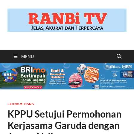
RANBITV.COM
Jelas, Akurat dan Terpercaya
MENU
EKONOMI BISNIS
KPPU Setujui Permohonan
Kerjasama Garuda dengan