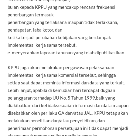
bulan kepada KPPU yang mencakup rencana frekuensi
penerbangan termasuk
penerbangan yang terlaksana maupun tidak terlaksana,
pendapatan, laba kotor, dan
ketika terjadi perubahan kebijakan yang berdampak
implementasi kerja sama tersebut.
e. menyerahkan laporan tahunan yang telah dipublikasikan.
KPPU juga akan melakukan pengawasan pelaksanaan
implementasi kerja sama komersial tersebut, sehingga
setiap saat dapat meminta informasi dan data yang terkait.
Lebih lanjut, apabila di kemudian hari terdapat dugaan
pelanggaran terhadap UU No. 5 Tahun 1999,baik yang
diakibatkan dari ketidaksesuaian informasi dan data maupun
disebabkan oleh perilaku GA dan/atau JAL, KPPU tetap akan
melakukan penelitian dan/atau penyelidikan, dan
penerimaan permohonan persetujuan ini tidak dapat menjadi
alasan untuk mengecualikan perilaku mereka.