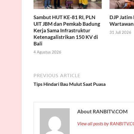
Sambut HUT KE-81 RI, PLN
DJP Jatim 
UIT JBM dan Pemkab Badung
Wartawan
Kerja Sama Infrastruktur
31 Juli 2026
Ketenagalistrikan 150 KV di
Bali
4 Agustus 2026
PREVIOUS ARTICLE
Tips Hindari Bau Mulut Saat Puasa
About RANBITV.COM
View all posts by RANBITV