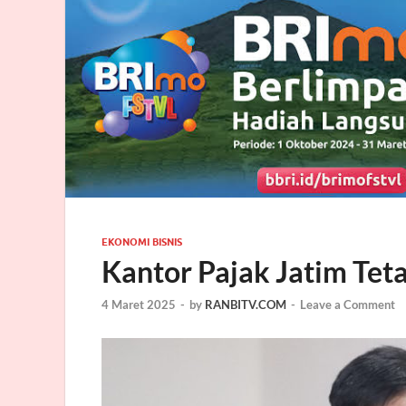
EKONOMI BISNIS
Kantor Pajak Jatim Te
4 Maret 2025
-
by
RANBITV.COM
-
Leave a Comment