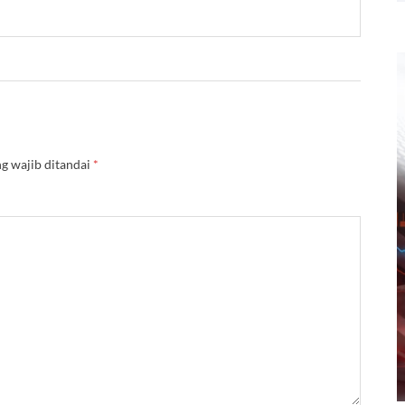
g wajib ditandai
*