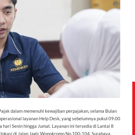
ajak dalam memenuhi kewajiban perpajakan, selama Bulan
perasional layanan Help Desk, yang sebelumnya pukul 09.00
hari Senin hingga Jumat. Layanan ini tersedia di Lantai 8
lokasi di Jalan Jagir Wonokromo No.100-104, Surabaya,