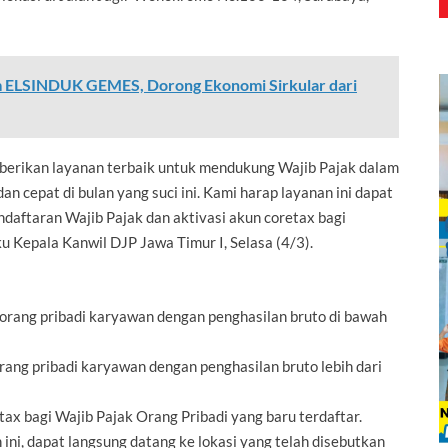
 ELSINDUK GEMES, Dorong Ekonomi Sirkular dari
berikan layanan terbaik untuk mendukung Wajib Pajak dalam
 cepat di bulan yang suci ini. Kami harap layanan ini dapat
ftaran Wajib Pajak dan aktivasi akun coretax bagi
u Kepala Kanwil DJP Jawa Timur I, Selasa (4/3).
 orang pribadi karyawan dengan penghasilan bruto di bawah
rang pribadi karyawan dengan penghasilan bruto lebih dari
ax bagi Wajib Pajak Orang Pribadi yang baru terdaftar.
ini, dapat langsung datang ke lokasi yang telah disebutkan