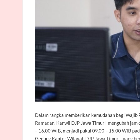
Dalam rangka memberikan kemudahan bagi Wajib P
Ramadan, Kanwil DJP Jawa Timur I mengubah jam o
– 16.00 WIB, menjadi pukul 09.00 – 15.00 WIB pada 
Gedung Kantor Wilayah DJP Jawa Timur I, yang ber