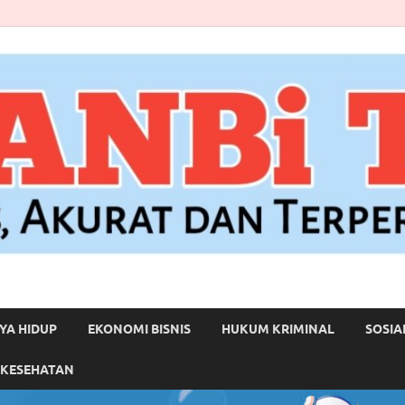
YA HIDUP
EKONOMI BISNIS
HUKUM KRIMINAL
SOSIA
 KESEHATAN