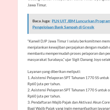
Jawa Timur.
Baca Juga:
PLN UIT JBM Luncurkan Program
Pengelolaan Bank Sampah di Gresik
“Kanwil DJP Jawa Timur I selalu berkomitmen mem
menjalankan kewajiban perpajakan dengan mudah dan
membantu mempermudah proses pelaporan dan penda
masyarakat Surabaya,” ujar Sigit Danang Joyo selak
Layanan yang diberikan meliputi:
1. Asistensi Pelaporan SPT Tahunan 1770 SS untuk
Rp60 juta per tahun.
2. Asistensi Pelaporan SPT Tahunan 1770 S untuk o
Rp60 juta per tahun.
3. Pendaftaran Wajib Pajak dan Aktivasi Akun Coret
Bagi Wajib Pajak yang ingin memanfaatkan layanan 