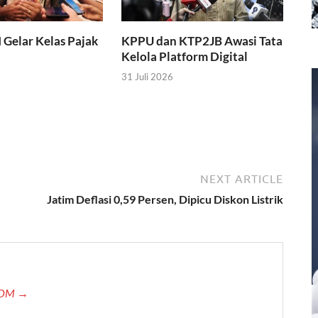
I Gelar Kelas Pajak
KPPU dan KTP2JB Awasi Tata
Kelola Platform Digital
31 Juli 2026
NEXT ARTICLE
Jatim Deflasi 0,59 Persen, Dipicu Diskon Listrik
.COM →