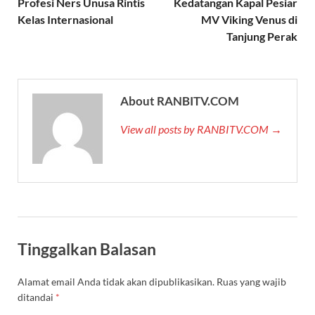
Profesi Ners Unusa Rintis
Kedatangan Kapal Pesiar
Kelas Internasional
MV Viking Venus di
Tanjung Perak
About RANBITV.COM
View all posts by RANBITV.COM →
Tinggalkan Balasan
Alamat email Anda tidak akan dipublikasikan.
Ruas yang wajib
ditandai
*