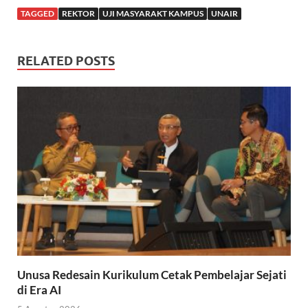
TAGGED
REKTOR
UJI MASYARAKT KAMPUS
UNAIR
RELATED POSTS
Unusa Redesain Kurikulum Cetak Pembelajar Sejati
di Era AI