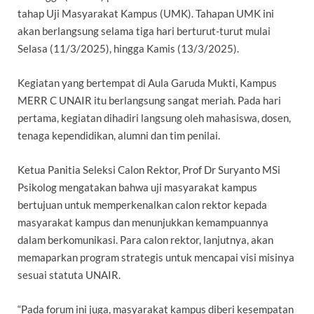
tahap Uji Masyarakat Kampus (UMK). Tahapan UMK ini
akan berlangsung selama tiga hari berturut-turut mulai
Selasa (11/3/2025), hingga Kamis (13/3/2025).
Kegiatan yang bertempat di Aula Garuda Mukti, Kampus
MERR C UNAIR itu berlangsung sangat meriah. Pada hari
pertama, kegiatan dihadiri langsung oleh mahasiswa, dosen,
tenaga kependidikan, alumni dan tim penilai.
Ketua Panitia Seleksi Calon Rektor, Prof Dr Suryanto MSi
Psikolog mengatakan bahwa uji masyarakat kampus
bertujuan untuk memperkenalkan calon rektor kepada
masyarakat kampus dan menunjukkan kemampuannya
dalam berkomunikasi. Para calon rektor, lanjutnya, akan
memaparkan program strategis untuk mencapai visi misinya
sesuai statuta UNAIR.
“Pada forum ini juga, masyarakat kampus diberi kesempatan