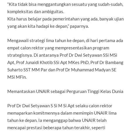
“Kita tidak bisa menggantungkan sesuatu yang sudah-sudah,
kompleksitas dan ambiguitas.
Kita harus belajar pada pemerintahan yang ada, banyak ujian
yang akan kita hadapi ke depan,” paparnya.
Mengawali strategi lima tahun ke depan, di hari pertama ada
empat calon rektor yang mempresentasikan program
strategisnya. Di antaranya Prof Dr Dwi Setyawan SSi MSi
Apt, Prof Junaidi Khotib SSi Apt MKes PhD, Prof Dr Bambang
Suharto SST MM Par dan Prof Dr Muhammad Madyan SE
MSi MFin.
Memantaskan UNAIR sebagai Perguruan Tinggi Kelas Dunia
Prof Dr Dwi Setyawan S Si M Si Apt selaku calon rektor
memaparkan komitmennya dalam memimpin UNAIR lima
tahun ke depan. Ia menganggap bahwa UNAIR telah
mencapai prestasi beberapa tahun terakhir, seperti