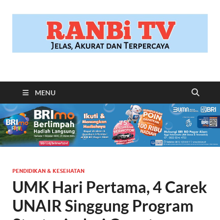
RANBITV.COM
Jelas, Akurat dan Terpercaya
MENU
PENDIDIKAN & KESEHATAN
UMK Hari Pertama, 4 Carek
UNAIR Singgung Program