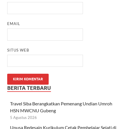
EMAIL
SITUS WEB
BERITA TERBARU
Travel Siba Berangkatkan Pemenang Undian Umroh
HSN MWCNU Gubeng
5 Agustus 2026
Unusa Redesain Kurikulum Cetak Pembelajar Sejati di