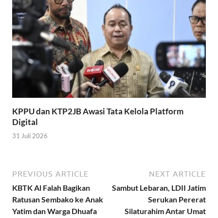
KPPU dan KTP2JB Awasi Tata Kelola Platform
Digital
31 Juli 2026
PREVIOUS ARTICLE
NEXT ARTICLE
KBTK Al Falah Bagikan
Sambut Lebaran, LDII Jatim
Ratusan Sembako ke Anak
Serukan Pererat
Yatim dan Warga Dhuafa
Silaturahim Antar Umat