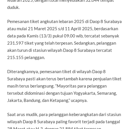
lebaran 2025, dengan total menyediakan 32.044 tempat
duduk.
Pemesanan tiket angkutan lebaran 2025 di Daop 8 Surabaya
atau mulai 21 Maret 2025 s/d 11 Aprill 2025, berdasarkan
data pada Kamis (13/3) pukul 09.00 wib, tercatat sebanyak
231.597 tiket yang telah terpesan. Sedangkan, pelanggan
akan turun di stasiun wilayah Daop 8 Surabaya tercatat
215.155 pelanggan.
Diterangkannya, pemesanan tiket di wilayah Daop 8
Surabaya pasti akan terus bertambah karena penjualan tiket
masih terus berlangsung. “Mayoritas para pelanggan
tersebut didominasi dengan tujuan Yogyakarta, Semarang,
Jakarta, Bandung, dan Ketapang,” ucapnya.
Saat arus mudik, para pelanggan keberangkatan dari stasiun
wilayah Daop 8 Surabaya paling favorit terjadi pada tanggal
28 Maret atau H-3, dengan 21.894 tiket terpesan.