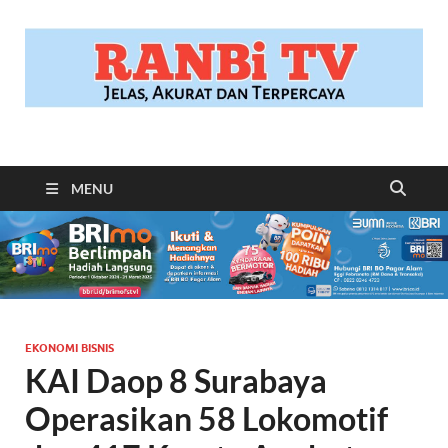
RANBITV.COM
Jelas, Akurat dan Terpercaya
MENU
EKONOMI BISNIS
KAI Daop 8 Surabaya
Operasikan 58 Lokomotif