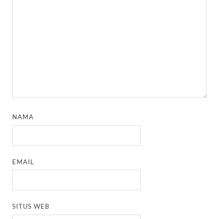
NAMA
EMAIL
SITUS WEB