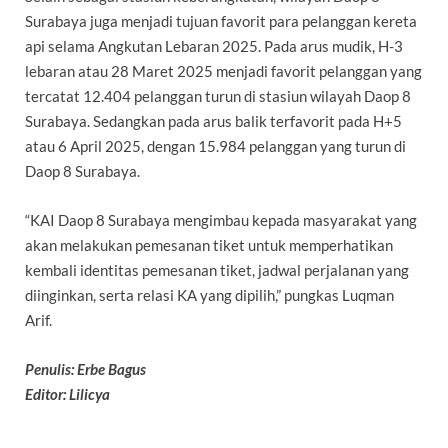
Surabaya juga menjadi tujuan favorit para pelanggan kereta
api selama Angkutan Lebaran 2025. Pada arus mudik, H-3
lebaran atau 28 Maret 2025 menjadi favorit pelanggan yang
tercatat 12.404 pelanggan turun di stasiun wilayah Daop 8
Surabaya. Sedangkan pada arus balik terfavorit pada H+5
atau 6 April 2025, dengan 15.984 pelanggan yang turun di
Daop 8 Surabaya.
“KAI Daop 8 Surabaya mengimbau kepada masyarakat yang
akan melakukan pemesanan tiket untuk memperhatikan
kembali identitas pemesanan tiket, jadwal perjalanan yang
diinginkan, serta relasi KA yang dipilih,” pungkas Luqman
Arif.
Penulis: Erbe Bagus
Editor: Lilicya