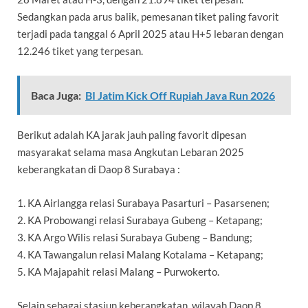
Sedangkan pada arus balik, pemesanan tiket paling favorit
terjadi pada tanggal 6 April 2025 atau H+5 lebaran dengan
12.246 tiket yang terpesan.
Baca Juga:
BI Jatim Kick Off Rupiah Java Run 2026
Berikut adalah KA jarak jauh paling favorit dipesan
masyarakat selama masa Angkutan Lebaran 2025
keberangkatan di Daop 8 Surabaya :
1. KA Airlangga relasi Surabaya Pasarturi – Pasarsenen;
2. KA Probowangi relasi Surabaya Gubeng – Ketapang;
3. KA Argo Wilis relasi Surabaya Gubeng – Bandung;
4. KA Tawangalun relasi Malang Kotalama – Ketapang;
5. KA Majapahit relasi Malang – Purwokerto.
Selain sebagai stasiun keberangkatan, wilayah Daop 8