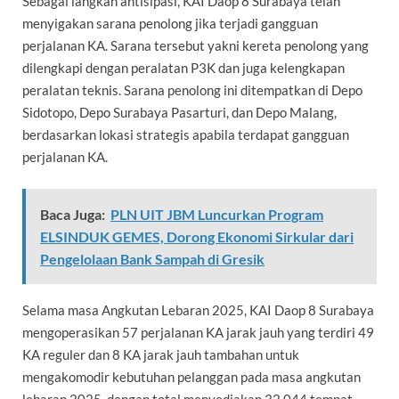
Sebagai langkah antisipasi, KAI Daop 8 Surabaya telah
menyigakan sarana penolong jika terjadi gangguan
perjalanan KA. Sarana tersebut yakni kereta penolong yang
dilengkapi dengan peralatan P3K dan juga kelengkapan
peralatan teknis. Sarana penolong ini ditempatkan di Depo
Sidotopo, Depo Surabaya Pasarturi, dan Depo Malang,
berdasarkan lokasi strategis apabila terdapat gangguan
perjalanan KA.
Baca Juga:
PLN UIT JBM Luncurkan Program
ELSINDUK GEMES, Dorong Ekonomi Sirkular dari
Pengelolaan Bank Sampah di Gresik
Selama masa Angkutan Lebaran 2025, KAI Daop 8 Surabaya
mengoperasikan 57 perjalanan KA jarak jauh yang terdiri 49
KA reguler dan 8 KA jarak jauh tambahan untuk
mengakomodir kebutuhan pelanggan pada masa angkutan