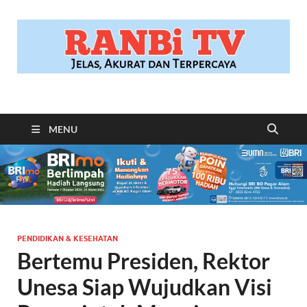
RANBITV.COM
Jelas, Akurat dan Terpercaya
MENU
PENDIDIKAN & KESEHATAN
Bertemu Presiden, Rektor
Unesa Siap Wujudkan Visi