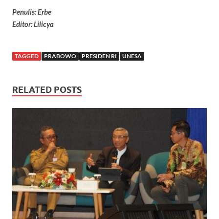
Penulis: Erbe
Editor: Lilicya
TAGGED
PRABOWO
PRESIDEN RI
UNESA
RELATED POSTS