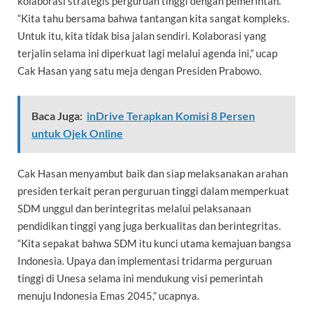
kolaborasi strategis perguruan tinggi dengan pemerintah.
“Kita tahu bersama bahwa tantangan kita sangat kompleks.
Untuk itu, kita tidak bisa jalan sendiri. Kolaborasi yang
terjalin selama ini diperkuat lagi melalui agenda ini,” ucap
Cak Hasan yang satu meja dengan Presiden Prabowo.
Baca Juga:
inDrive Terapkan Komisi 8 Persen
untuk Ojek Online
Cak Hasan menyambut baik dan siap melaksanakan arahan
presiden terkait peran perguruan tinggi dalam memperkuat
SDM unggul dan berintegritas melalui pelaksanaan
pendidikan tinggi yang juga berkualitas dan berintegritas.
“Kita sepakat bahwa SDM itu kunci utama kemajuan bangsa
Indonesia. Upaya dan implementasi tridarma perguruan
tinggi di Unesa selama ini mendukung visi pemerintah
menuju Indonesia Emas 2045,” ucapnya.