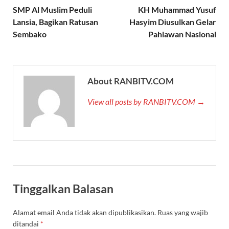
SMP Al Muslim Peduli
KH Muhammad Yusuf
Lansia, Bagikan Ratusan
Hasyim Diusulkan Gelar
Sembako
Pahlawan Nasional
About RANBITV.COM
View all posts by RANBITV.COM →
Tinggalkan Balasan
Alamat email Anda tidak akan dipublikasikan.
Ruas yang wajib
ditandai
*