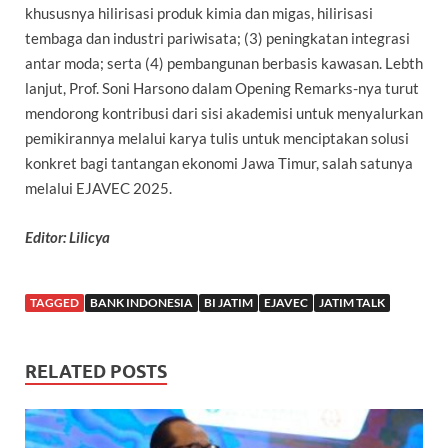
khususnya hilirisasi produk kimia dan migas, hilirisasi
tembaga dan industri pariwisata; (3) peningkatan integrasi
antar moda; serta (4) pembangunan berbasis kawasan. Lebth
lanjut, Prof. Soni Harsono dalam Opening Remarks-nya turut
mendorong kontribusi dari sisi akademisi untuk menyalurkan
pemikirannya melalui karya tulis untuk menciptakan solusi
konkret bagi tantangan ekonomi Jawa Timur, salah satunya
melalui EJAVEC 2025.
Editor: Lilicya
TAGGED
BANK INDONESIA
BI JATIM
EJAVEC
JATIM TALK
RELATED POSTS