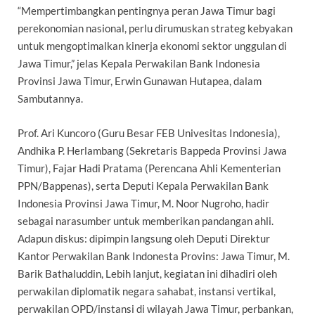
“Mempertimbangkan pentingnya peran Jawa Timur bagi
perekonomian nasional, perlu dirumuskan strateg kebyakan
untuk mengoptimalkan kinerja ekonomi sektor unggulan di
Jawa Timur,” jelas Kepala Perwakilan Bank Indonesia
Provinsi Jawa Timur, Erwin Gunawan Hutapea, dalam
Sambutannya.
Prof. Ari Kuncoro (Guru Besar FEB Univesitas Indonesia),
Andhika P. Herlambang (Sekretaris Bappeda Provinsi Jawa
Timur), Fajar Hadi Pratama (Perencana Ahli Kementerian
PPN/Bappenas), serta Deputi Kepala Perwakilan Bank
Indonesia Provinsi Jawa Timur, M. Noor Nugroho, hadir
sebagai narasumber untuk memberikan pandangan ahli.
Adapun diskus: dipimpin langsung oleh Deputi Direktur
Kantor Perwakilan Bank Indonesta Provins: Jawa Timur, M.
Barik Bathaluddin, Lebih lanjut, kegiatan ini dihadiri oleh
perwakilan diplomatik negara sahabat, instansi vertikal,
perwakilan OPD/instansi di wilayah Jawa Timur, perbankan,