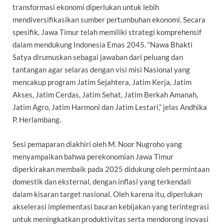
transformasi ekonomi diperlukan untuk lebih
mendiversifikasikan sumber pertumbuhan ekonomi. Secara
spesifik, Jawa Timur telah memiliki strategi komprehensif
dalam mendukung Indonesia Emas 2045. “Nawa Bhakti
Satya dirumuskan sebagai jawaban dari peluang dan
tantangan agar selaras dengan visi misi Nasional yang
mencakup program Jatim Sejahtera, Jatim Kerja, Jatim
Akses, Jatim Cerdas, Jatim Sehat, Jatim Berkah Amanah,
Jatim Agro, Jatim Harmoni dan Jatim Lestari,” jelas Andhika
P. Herlambang.
Sesi pemaparan diakhiri oleh M. Noor Nugroho yang
menyampaikan bahwa perekonomian Jawa Timur
diperkirakan membaik pada 2025 didukung oleh permintaan
domestik dan eksternal, dengan inflasi yang terkendali
dalam kisaran target nasional. Oleh karena itu, diperlukan
akselerasi implementasi bauran kebijakan yang terintegrasi
untuk meningkatkan produktivitas serta mendorong inovasi