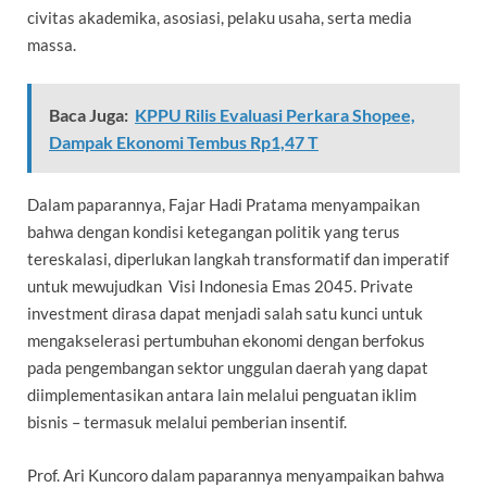
civitas akademika, asosiasi, pelaku usaha, serta media
massa.
Baca Juga:
KPPU Rilis Evaluasi Perkara Shopee,
Dampak Ekonomi Tembus Rp1,47 T
Dalam paparannya, Fajar Hadi Pratama menyampaikan
bahwa dengan kondisi ketegangan politik yang terus
tereskalasi, diperlukan langkah transformatif dan imperatif
untuk mewujudkan Visi Indonesia Emas 2045. Private
investment dirasa dapat menjadi salah satu kunci untuk
mengakselerasi pertumbuhan ekonomi dengan berfokus
pada pengembangan sektor unggulan daerah yang dapat
diimplementasikan antara lain melalui penguatan iklim
bisnis – termasuk melalui pemberian insentif.
Prof. Ari Kuncoro dalam paparannya menyampaikan bahwa