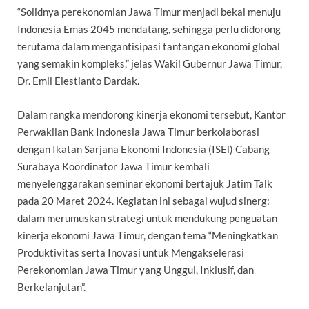
“Solidnya perekonomian Jawa Timur menjadi bekal menuju
Indonesia Emas 2045 mendatang, sehingga perlu didorong
terutama dalam mengantisipasi tantangan ekonomi global
yang semakin kompleks,” jelas Wakil Gubernur Jawa Timur,
Dr. Emil Elestianto Dardak.
Dalam rangka mendorong kinerja ekonomi tersebut, Kantor
Perwakilan Bank Indonesia Jawa Timur berkolaborasi
dengan Ikatan Sarjana Ekonomi Indonesia (ISEl) Cabang
Surabaya Koordinator Jawa Timur kembali
menyelenggarakan seminar ekonomi bertajuk Jatim Talk
pada 20 Maret 2024. Kegiatan ini sebagai wujud sinerg:
dalam merumuskan strategi untuk mendukung penguatan
kinerja ekonomi Jawa Timur, dengan tema “Meningkatkan
Produktivitas serta Inovasi untuk Mengakselerasi
Perekonomian Jawa Timur yang Unggul, Inklusif, dan
Berkelanjutan”.