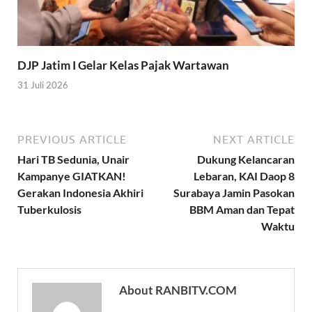
DJP Jatim I Gelar Kelas Pajak Wartawan
31 Juli 2026
PREVIOUS ARTICLE
NEXT ARTICLE
Hari TB Sedunia, Unair
Dukung Kelancaran
Kampanye GIATKAN!
Lebaran, KAI Daop 8
Gerakan Indonesia Akhiri
Surabaya Jamin Pasokan
Tuberkulosis
BBM Aman dan Tepat
Waktu
About RANBITV.COM