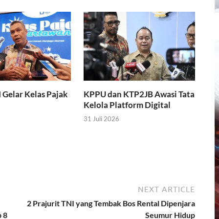
I Gelar Kelas Pajak
KPPU dan KTP2JB Awasi Tata
Kelola Platform Digital
31 Juli 2026
NEXT ARTICLE
2 Prajurit TNI yang Tembak Bos Rental Dipenjara
 8
Seumur Hidup