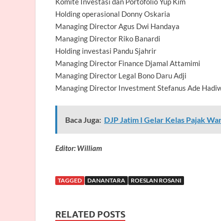
Komite Investasi dan Portofolio Yup Kim
Holding operasional Donny Oskaria
Managing Director Agus Dwi Handaya
Managing Director Riko Banardi
Holding investasi Pandu Sjahrir
Managing Director Finance Djamal Attamimi
Managing Director Legal Bono Daru Adji
Managing Director Investment Stefanus Ade Hadiwi
Baca Juga:
DJP Jatim I Gelar Kelas Pajak W
Editor: William
TAGGED
DANANTARA
ROESLAN ROSANI
RELATED POSTS