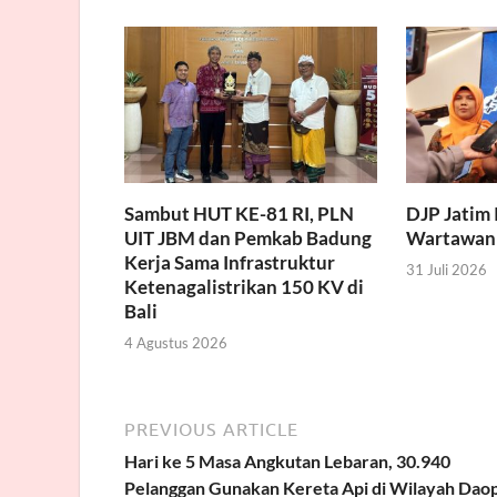
Sambut HUT KE-81 RI, PLN
DJP Jatim 
UIT JBM dan Pemkab Badung
Wartawan
Kerja Sama Infrastruktur
31 Juli 2026
Ketenagalistrikan 150 KV di
Bali
4 Agustus 2026
PREVIOUS ARTICLE
Hari ke 5 Masa Angkutan Lebaran, 30.940
Pelanggan Gunakan Kereta Api di Wilayah Daop