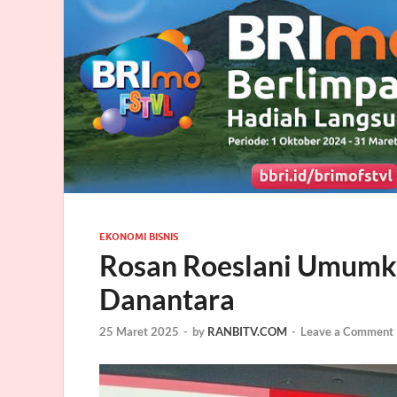
EKONOMI BISNIS
Rosan Roeslani Umumka
Danantara
25 Maret 2025
-
by
RANBITV.COM
-
Leave a Comment