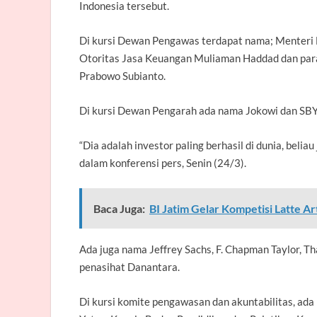
Indonesia tersebut.
Di kursi Dewan Pengawas terdapat nama; Menteri
Otoritas Jasa Keuangan Muliaman Haddad dan para
Prabowo Subianto.
Di kursi Dewan Pengarah ada nama Jokowi dan SBY.
“Dia adalah investor paling berhasil di dunia, beli
dalam konferensi pers, Senin (24/3).
Baca Juga:
BI Jatim Gelar Kompetisi Latte Ar
Ada juga nama Jeffrey Sachs, F. Chapman Taylor, T
penasihat Danantara.
Di kursi komite pengawasan dan akuntabilitas, ad