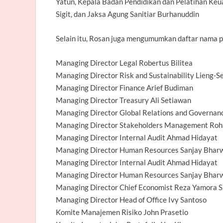
Yatun, Kepala Badan Pendidikan dan Pelatihan Keua
Sigit, dan Jaksa Agung Sanitiar Burhanuddin
Selain itu, Rosan juga mengumumkan daftar nama pe
Managing Director Legal Robertus Bilitea
Managing Director Risk and Sustainability Lieng-
Managing Director Finance Arief Budiman
Managing Director Treasury Ali Setiawan
Managing Director Global Relations and Governan
Managing Director Stakeholders Management Roh
Managing Director Internal Audit Ahmad Hidayat
Managing Director Human Resources Sanjay Bhar
Managing Director Internal Audit Ahmad Hidayat
Managing Director Human Resources Sanjay Bhar
Managing Director Chief Economist Reza Yamora S
Managing Director Head of Office Ivy Santoso
Komite Manajemen Risiko John Prasetio