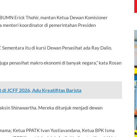
 BUMN Erick Thohir, mantan Ketua Dewan Komisioner
 menteri koordinator di pemerintahan Presiden
 Sementara itu di kursi Dewan Penasihat ada Ray Dalio.
au juga penasihat makro ekonomi di banyak negara,” kata Rosan
t di JCFF 2026, Adu Kreatifitas Barista
haksin Shinawartha. Mereka ditunjuk menjadi dewan
a nama; Ketua PPATK Ivan Yustiavandana, Ketua BPK Isma