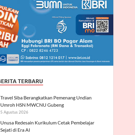
BERITA TERBARU
Travel Siba Berangkatkan Pemenang Undian
Umroh HSN MWCNU Gubeng
5 Agustus 2026
Unusa Redesain Kurikulum Cetak Pembelajar
Sejati di Era AI