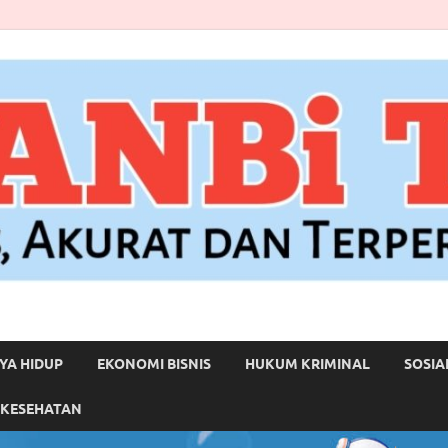
YA HIDUP
EKONOMI BISNIS
HUKUM KRIMINAL
SOSIA
 KESEHATAN