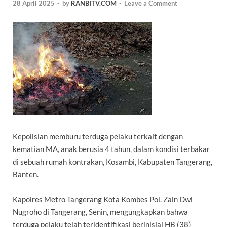
28 April 2025
-
by
RANBITV.COM
-
Leave a Comment
Kepolisian memburu terduga pelaku terkait dengan
kematian MA, anak berusia 4 tahun, dalam kondisi terbakar
di sebuah rumah kontrakan, Kosambi, Kabupaten Tangerang,
Banten.
Kapolres Metro Tangerang Kota Kombes Pol. Zain Dwi
Nugroho di Tangerang, Senin, mengungkapkan bahwa
terduga pelaku telah teridentifikasi berinisial HB (38)