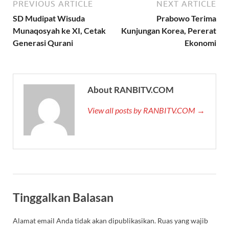
PREVIOUS ARTICLE
NEXT ARTICLE
SD Mudipat Wisuda
Prabowo Terima
Munaqosyah ke XI, Cetak
Kunjungan Korea, Pererat
Generasi Qurani
Ekonomi
About RANBITV.COM
View all posts by RANBITV.COM →
Tinggalkan Balasan
Alamat email Anda tidak akan dipublikasikan.
Ruas yang wajib