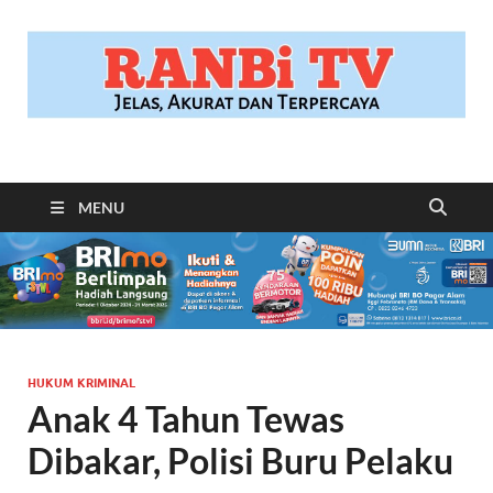
RANBITV.COM
Jelas, Akurat dan Terpercaya
MENU
HUKUM KRIMINAL
Anak 4 Tahun Tewas
Dibakar, Polisi Buru Pelaku