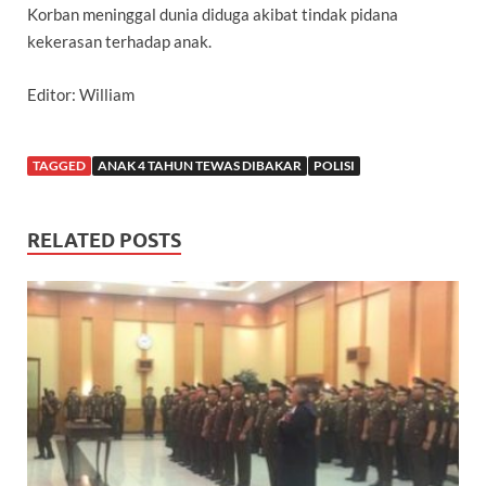
Korban meninggal dunia diduga akibat tindak pidana
kekerasan terhadap anak.
Editor: William
TAGGED
ANAK 4 TAHUN TEWAS DIBAKAR
POLISI
RELATED POSTS