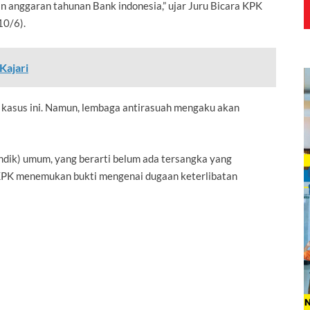
an anggaran tahunan Bank indonesia,” ujar Juru Bicara KPK
10/6).
Kajari
kasus ini. Namun, lembaga antirasuah mengaku akan
dik) umum, yang berarti belum ada tersangka yang
 KPK menemukan bukti mengenai dugaan keterlibatan