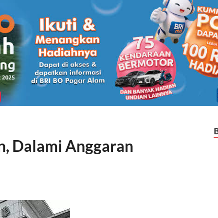
n, Dalami Anggaran