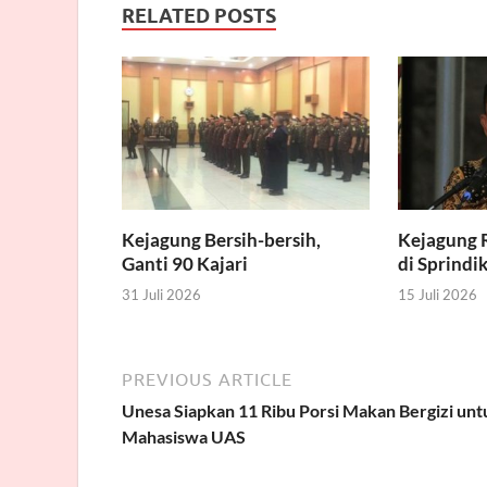
RELATED POSTS
Kejagung Bersih-bersih,
Kejagung R
Ganti 90 Kajari
di Sprindi
31 Juli 2026
15 Juli 2026
PREVIOUS ARTICLE
Unesa Siapkan 11 Ribu Porsi Makan Bergizi unt
Mahasiswa UAS