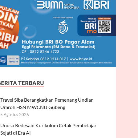
BERITA TERBARU
Travel Siba Berangkatkan Pemenang Undian
Umroh HSN MWCNU Gubeng
5 Agustus 2026
Unusa Redesain Kurikulum Cetak Pembelajar
Sejati di Era AI