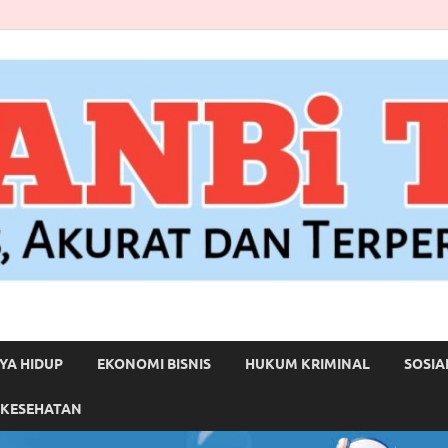
YA HIDUP
EKONOMI BISNIS
HUKUM KRIMINAL
SOSIA
 KESEHATAN