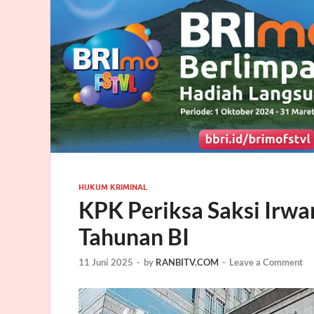
HUKUM KRIMINAL
KPK Periksa Saksi Irwa
Tahunan BI
11 Juni 2025
-
by
RANBITV.COM
-
Leave a Comment