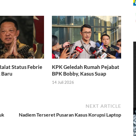
alat Status Febrie
KPK Geledah Rumah Pejabat
k Baru
BPK Bobby, Kasus Suap
14 Juli 2026
NEXT ARTICLE
uk
Nadiem Terseret Pusaran Kasus Korupsi Laptop