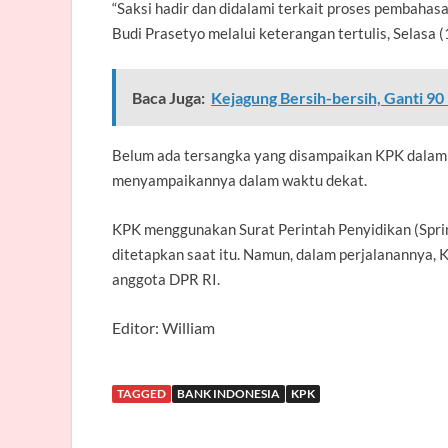
“Saksi hadir dan didalami terkait proses pembahas
Budi Prasetyo melalui keterangan tertulis, Selasa (
Baca Juga:
Kejagung Bersih-bersih, Ganti 90 
Belum ada tersangka yang disampaikan KPK dalam 
menyampaikannya dalam waktu dekat.
KPK menggunakan Surat Perintah Penyidikan (Sprin
ditetapkan saat itu. Namun, dalam perjalanannya,
anggota DPR RI.
Editor: William
TAGGED
BANK INDONESIA
KPK