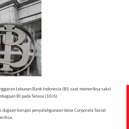
nggaran tahunan Bank Indonesia (BI) saat memeriksa saksi
embagaan
BI
pada Selasa (10/6).
s dugaan korupsi penyalahgunaan dana Corporate Social
eriksa.