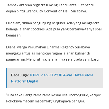
Tampak antrean registrasi mengular di lantai 3 tepat di
depan pintu Grand City Convention Hall, Surabaya.
Di dalam, ribuan pengunjung berjubel. Ada yang mengantre
belanja jajanan coockies. Ada pula yang bertanya-tanya soal
kemasan.
Diana, warga Perumahan Dharma Regency Surabaya
mengaku antusias mencicipi ragam jajanan kuliner di
pameran ini. Menurutnya, jajanannya selalu ada yang baru.
Baca Juga:
KPPU dan KTP2JB Awasi Tata Kelola
Platform Digital
“Kita sekeluarga rame rame kesini. Mau borong kue, keripik.
Pokoknya macem macemlah,” ungkapnya bahagia.