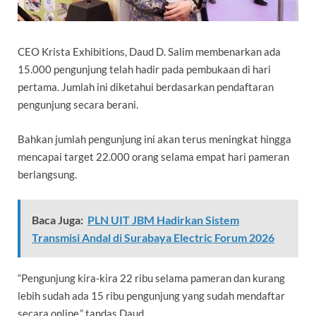
CEO Krista Exhibitions, Daud D. Salim membenarkan ada
15.000 pengunjung telah hadir pada pembukaan di hari
pertama. Jumlah ini diketahui berdasarkan pendaftaran
pengunjung secara berani.
Bahkan jumlah pengunjung ini akan terus meningkat hingga
mencapai target 22.000 orang selama empat hari pameran
berlangsung.
Baca Juga:
PLN UIT JBM Hadirkan Sistem
Transmisi Andal di Surabaya Electric Forum 2026
“
Pengunjung kira-kira 22 ribu selama pameran dan kurang
lebih sudah ada 15 ribu pengunjung yang sudah mendaftar
secara online,” tandas Daud.