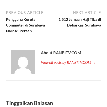
PREVIOUS ARTICLE
NEXT ARTICLE
Pengguna Kereta
1.512 Jemaah Haji Tiba di
Commuter di Surabaya
Debarkasi Surabaya
Naik 41 Persen
About RANBITV.COM
View all posts by RANBITV.COM →
Tinggalkan Balasan