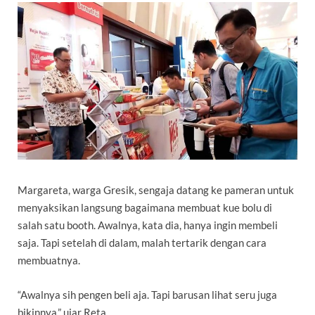
Margareta, warga Gresik, sengaja datang ke pameran untuk
menyaksikan langsung bagaimana membuat kue bolu di
salah satu booth. Awalnya, kata dia, hanya ingin membeli
saja. Tapi setelah di dalam, malah tertarik dengan cara
membuatnya.
“Awalnya sih pengen beli aja. Tapi barusan lihat seru juga
bikinnya,” ujar Reta.