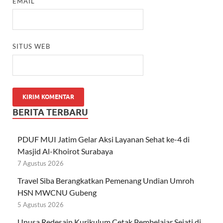
EMAIL
SITUS WEB
BERITA TERBARU
PDUF MUI Jatim Gelar Aksi Layanan Sehat ke-4 di
Masjid Al-Khoirot Surabaya
7 Agustus 2026
Travel Siba Berangkatkan Pemenang Undian Umroh
HSN MWCNU Gubeng
5 Agustus 2026
Unusa Redesain Kurikulum Cetak Pembelajar Sejati di