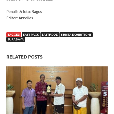
Penulis & foto: Bagus
Editor: Annelies
TAGGED
EAST PACK
EASTFOOD
KRISTA EXHIBITIONS
SURABAYA
RELATED POSTS