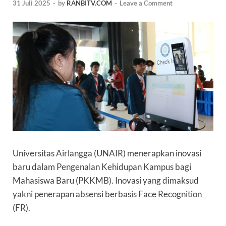
31 Juli 2025
-
by
RANBITV.COM
-
Leave a Comment
Universitas Airlangga (UNAIR) menerapkan i
novasi
baru dalam Pengenalan Kehidupan Kampus bagi
Mahasiswa Baru (PKKMB). Inovasi yang dimaksud
yakni penerapan absensi berbasis Face Recognition
(FR).