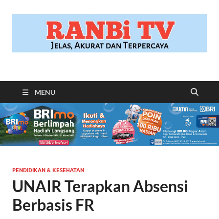
RANBITV.COM
Jelas, Akurat dan Terpercaya
MENU
PENDIDIKAN & KESEHATAN
UNAIR Terapkan Absensi
Berbasis FR