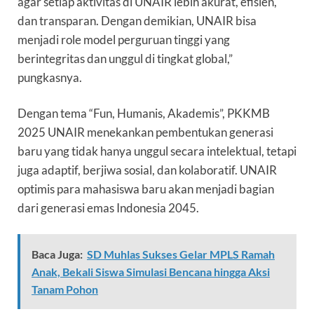
agar setiap aktivitas di UNAIR lebih akurat, efisien,
dan transparan. Dengan demikian, UNAIR bisa
menjadi role model perguruan tinggi yang
berintegritas dan unggul di tingkat global,”
pungkasnya.
Dengan tema “Fun, Humanis, Akademis”, PKKMB
2025 UNAIR menekankan pembentukan generasi
baru yang tidak hanya unggul secara intelektual, tetapi
juga adaptif, berjiwa sosial, dan kolaboratif. UNAIR
optimis para mahasiswa baru akan menjadi bagian
dari generasi emas Indonesia 2045.
Baca Juga:
SD Muhlas Sukses Gelar MPLS Ramah
Anak, Bekali Siswa Simulasi Bencana hingga Aksi
Tanam Pohon