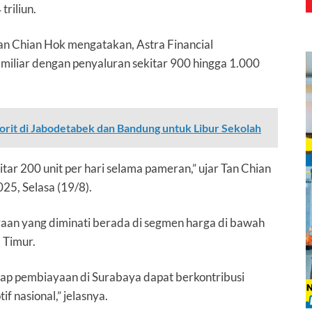
riliun.
Tan Chian Hok mengatakan,
Astra Financial
iliar dengan penyaluran sekitar 900 hingga 1.000
orit di Jabodetabek dan Bandung untuk Libur Sekolah
itar 200 unit per hari selama pameran,” ujar Tan Chian
25, Selasa (19/8).
aan yang diminati berada di segmen harga di bawah
 Timur.
rap pembiayaan di Surabaya dapat berkontribusi
f nasional,” jelasnya.