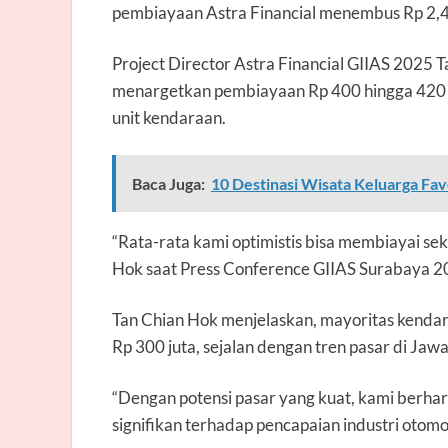
pembiayaan Astra Financial menembus Rp 2,4 t
Project Director
Astra Financial GIIAS 2025 
menargetkan pembiayaan Rp 400 hingga 420 m
unit kendaraan.
Baca Juga:
10 Destinasi Wisata Keluarga Fav
“Rata-rata kami optimistis bisa membiayai sek
Hok saat
Press Conference
GIIAS Surabaya 20
Tan Chian Hok menjelaskan, mayoritas kendar
Rp 300 juta, sejalan dengan tren pasar di Jawa
“Dengan potensi pasar yang kuat, kami berha
signifikan terhadap pencapaian industri otomoti