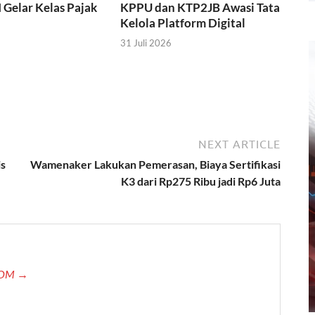
I Gelar Kelas Pajak
KPPU dan KTP2JB Awasi Tata
Kelola Platform Digital
31 Juli 2026
NEXT ARTICLE
s
Wamenaker Lakukan Pemerasan, Biaya Sertifikasi
K3 dari Rp275 Ribu jadi Rp6 Juta
.COM →