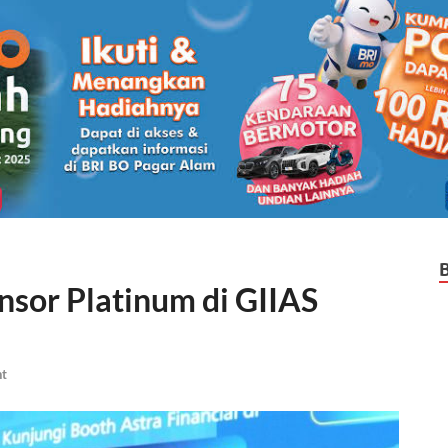
onsor Platinum di GIIAS
t