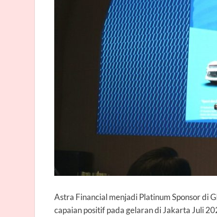
Astra Financial menjadi Platinum Sponsor di
capaian positif pada gelaran di Jakarta Juli 2