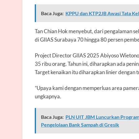
Baca Juga:
KPPU dan KTP2JB Awasi Tata Kelo
Tan Chian Hok menyebut, dari pengalaman sel
di GIIAS Surabaya 70 hingga 80 persen pembel
Project Director
GIIAS 2025 Abiyoso Wietono 
35 ribu orang. Tahun ini, diharapkan ada peni
Target kenaikan itu diharapkan linier dengan t
”Upaya kami dengan memperluas area pamera
ungkapnya.
Baca Juga:
PLN UIT JBM Luncurkan Program
Pengelolaan Bank Sampah di Gresik