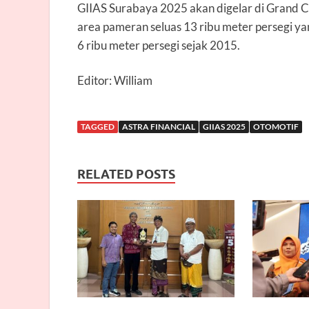
GIIAS Surabaya 2025 akan digelar di Grand C
area pameran seluas 13 ribu meter persegi yan
6 ribu meter persegi sejak 2015.
Editor: William
TAGGED
ASTRA FINANCIAL
GIIAS 2025
OTOMOTIF
RELATED POSTS