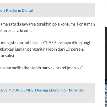
la Platform Digital
ama satu dasawarsa terakhir, pola konsumsi konsumen
ian secara kredit.
mengatakan, tahun lalu, GIIAS Surabaya dikunjungi
ngkatkan jumlah pengunjung lebih dari 10 persen.
ransaksi.
n dan melibatkan lebih banyak
brand
(merek),”
 ELSINDUK GEMES, Dorong Ekonomi Sirkular dari