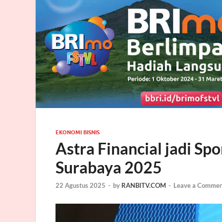
EKONOMI BISNIS
Astra Financial jadi Sp
Surabaya 2025
22 Agustus 2025
-
by
RANBITV.COM
-
Leave a Commen