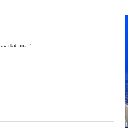
g wajib ditandai
*