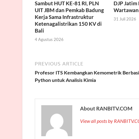
Sambut HUT KE-81 RI, PLN
DJP Jatim 
UIT JBM dan Pemkab Badung
Wartawan
Kerja Sama Infrastruktur
31 Juli 2026
Ketenagalistrikan 150 KV di
Bali
4 Agustus 2026
PREVIOUS ARTICLE
Profesor ITS Kembangkan Kemometrik Berbasi
Python untuk Analisis Kimia
About RANBITV.COM
View all posts by RANBITV