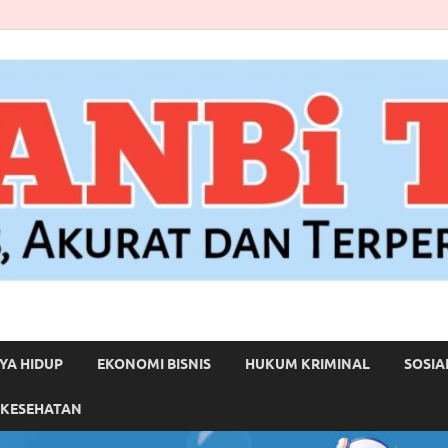
YA HIDUP
EKONOMI BISNIS
HUKUM KRIMINAL
SOSIA
 KESEHATAN