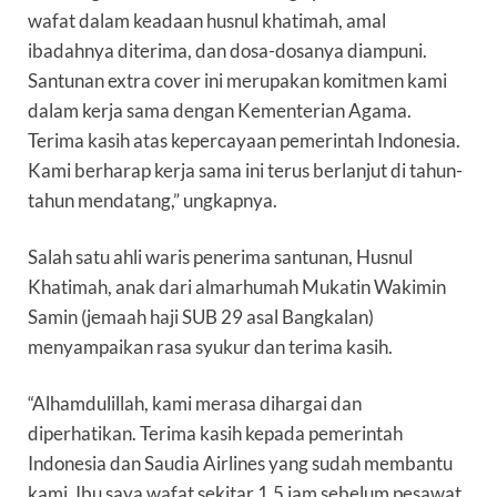
wafat dalam keadaan husnul khatimah, amal
ibadahnya diterima, dan dosa-dosanya diampuni.
Santunan extra cover ini merupakan komitmen kami
dalam kerja sama dengan Kementerian Agama.
Terima kasih atas kepercayaan pemerintah Indonesia.
Kami berharap kerja sama ini terus berlanjut di tahun-
tahun mendatang,” ungkapnya.
Salah satu ahli waris penerima santunan, Husnul
Khatimah, anak dari almarhumah Mukatin Wakimin
Samin (jemaah haji SUB 29 asal Bangkalan)
menyampaikan rasa syukur dan terima kasih.
“Alhamdulillah, kami merasa dihargai dan
diperhatikan. Terima kasih kepada pemerintah
Indonesia dan Saudia Airlines yang sudah membantu
kami. Ibu saya wafat sekitar 1,5 jam sebelum pesawat