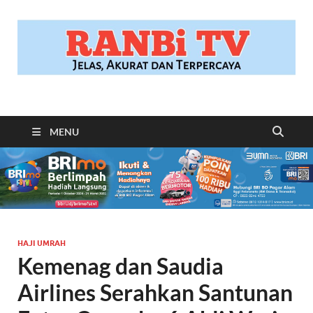
RANBITV.COM
Jelas, Akurat dan Terpercaya
MENU
HAJI UMRAH
Kemenag dan Saudia
Airlines Serahkan Santunan