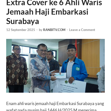
Extra Cover ke 6 Ahli Waris
Jemaah Haji Embarkasi
Surabaya
12 September 2025
-
by
RANBITV.COM
-
Leave a Comment
Enam ahli waris jemaah haji Embarkasi Surabaya yang
wafat pada musim haji 1446 H/2025 M menerima