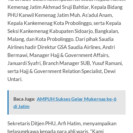
Kemenag Jatim Akhmad Sruji Bahtiar, Kepala Bidang
PHU Kanwil Kemenag Jatim Muh. As’adul Anam,
Kepala Kankemenag Kota Probolinggo, serta Kepala
Seksi Kankemenag Kabupaten Sidoarjo, Bangkalan,
Malang, dan Kota Probolinggo. Dari pihak Saudia
Airlines hadir Direktur GSA Saudia Airlines, Andri
Bermawi, Manager Hajj & Government Affairs,
Januardi Syafri, Branch Manager SUB, Yusuf Ramani,
serta Hajj & Government Relation Specialist, Dewi
Untari.
Baca Juga:
AMPUH Sukses Gelar Mukernas ke-6
di Jatim
Sekretaris Ditjen PHU, Arfi Hatim, menyampaikan
belasungkawa kepada para ahli waris. “Kami