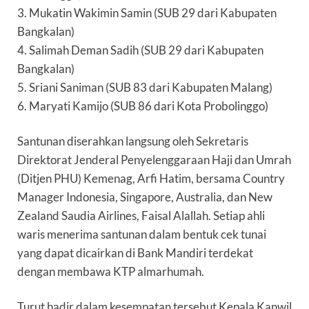
3. Mukatin Wakimin Samin (SUB 29 dari Kabupaten
Bangkalan)
4. Salimah Deman Sadih (SUB 29 dari Kabupaten
Bangkalan)
5. Sriani Saniman (SUB 83 dari Kabupaten Malang)
6. Maryati Kamijo (SUB 86 dari Kota Probolinggo)
Santunan diserahkan langsung oleh Sekretaris
Direktorat Jenderal Penyelenggaraan Haji dan Umrah
(Ditjen PHU) Kemenag, Arfi Hatim, bersama Country
Manager Indonesia, Singapore, Australia, dan New
Zealand Saudia Airlines, Faisal Alallah. Setiap ahli
waris menerima santunan dalam bentuk cek tunai
yang dapat dicairkan di Bank Mandiri terdekat
dengan membawa KTP almarhumah.
Turut hadir dalam kesempatan tersebut Kepala Kanwil