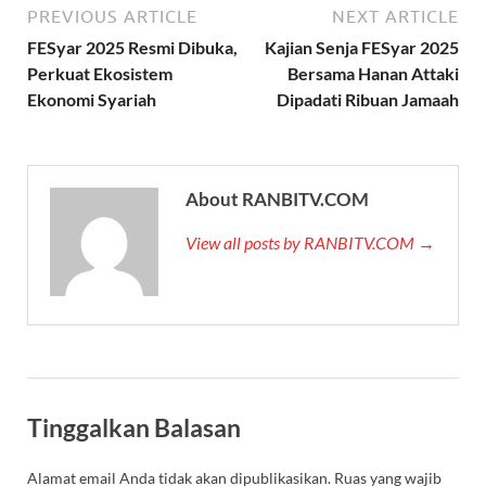
PREVIOUS ARTICLE
NEXT ARTICLE
FESyar 2025 Resmi Dibuka,
Kajian Senja FESyar 2025
Perkuat Ekosistem
Bersama Hanan Attaki
Ekonomi Syariah
Dipadati Ribuan Jamaah
About RANBITV.COM
View all posts by RANBITV.COM →
Tinggalkan Balasan
Alamat email Anda tidak akan dipublikasikan.
Ruas yang wajib