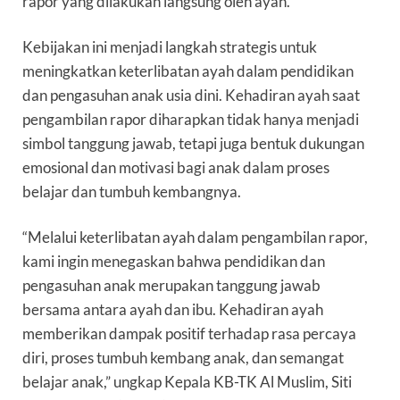
rapor yang dilakukan langsung oleh ayah.
Kebijakan ini menjadi langkah strategis untuk
meningkatkan keterlibatan ayah dalam pendidikan
dan pengasuhan anak usia dini. Kehadiran ayah saat
pengambilan rapor diharapkan tidak hanya menjadi
simbol tanggung jawab, tetapi juga bentuk dukungan
emosional dan motivasi bagi anak dalam proses
belajar dan tumbuh kembangnya.
“Melalui keterlibatan ayah dalam pengambilan rapor,
kami ingin menegaskan bahwa pendidikan dan
pengasuhan anak merupakan tanggung jawab
bersama antara ayah dan ibu. Kehadiran ayah
memberikan dampak positif terhadap rasa percaya
diri, proses tumbuh kembang anak, dan semangat
belajar anak,” ungkap K
epala KB-TK Al Muslim, Siti