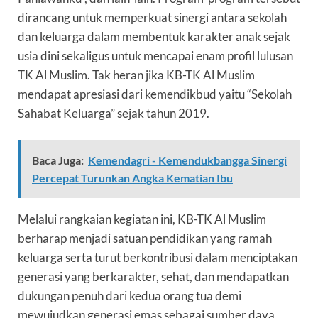
dirancang untuk memperkuat sinergi antara sekolah
dan keluarga dalam membentuk karakter anak sejak
usia dini sekaligus untuk mencapai enam profil lulusan
TK Al Muslim. Tak heran jika KB-TK Al Muslim
mendapat apresiasi dari kemendikbud yaitu “Sekolah
Sahabat Keluarga” sejak tahun 2019.
Baca Juga:
Kemendagri - Kemendukbangga Sinergi
Percepat Turunkan Angka Kematian Ibu
Melalui rangkaian kegiatan ini, KB-TK Al Muslim
berharap menjadi satuan pendidikan yang ramah
keluarga serta turut berkontribusi dalam menciptakan
generasi yang berkarakter, sehat, dan mendapatkan
dukungan penuh dari kedua orang tua demi
mewujudkan generasi emas sebagai sumber daya