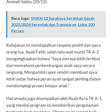
Aminah Sabtu (20/12).
Baca Juga:
SMKN 12 Surabaya Serahkan Ijazah
2025/2026 Serentak dan Transparan, Lulus 100
Persen
Kebijakan ini mendapatkan respons positif dari para
orang tua. Ayah Fatih, salah satu wali murid TK A-2
mengungkapkan bahwa “Saya merasa lebih terlibat
dan memahami perkembangan anak saya secara
langsung. Mengambil rapor sendiri membuat saya
lebih sadar bahwa peran ayah sangat penting dalam
mendampingi proses belajar anak.”
Hal senada juga disampaikan oleh Ayah Ayra TK A-1,
yang menilai program ini memberikan pengalaman
berharga bagi orang tua. “Program ini sangat baik