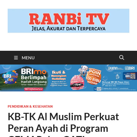
RANBITV.COM
Jelas, Akurat dan Terpercaya
MENU
PENDIDIKAN & KESEHATAN
KB-TK Al Muslim Perkuat
Peran Ayah di Program