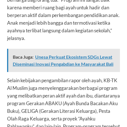
karena memberi ruang bagi ayah untuk hadir dan
berperan aktif dalam perkembangan pendidikan anak.
Anak menjadi lebih bangga dan termotivasi ketika
ayahnya terlibat langsung dalam kegiatan sekolah,”
jelasnya.
Baca Juga:
Unesa Perkuat Ekosistem SDGs Lewat
Diseminasi Inovasi Pengabdian ke Masyarakat Bali
Selain kebijakan pengambilan rapor oleh ayah, KB-TK
Al Muslim juga menyelenggarakan berbagai program
yang melibatkan peran aktif ayah dan ibu, diantaranya
program Gerakan ABAKU (Ayah Bunda Bacakan Aku
Buku), GELIGA (Gerakan Literasi Keluarga), Pesta
Olah Raga Keluarga, serta proyek “Ayahku
Pahlawanku”, dan lain-lain. Program-program tersebut