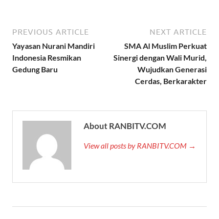
PREVIOUS ARTICLE
NEXT ARTICLE
Yayasan Nurani Mandiri
SMA Al Muslim Perkuat
Indonesia Resmikan
Sinergi dengan Wali Murid,
Gedung Baru
Wujudkan Generasi
Cerdas, Berkarakter
About RANBITV.COM
View all posts by RANBITV.COM →