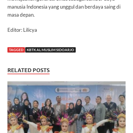
manusia Indonesia yang unggul dan berdaya saing di
masa depan.
Editor: Lilicya
TAGGED
KBTK AL MUSLIM SIDOARJO
RELATED POSTS