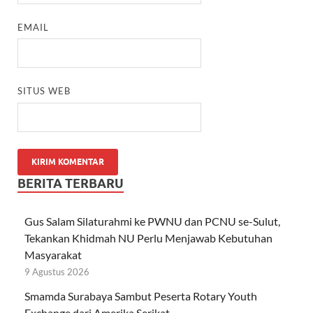
EMAIL
SITUS WEB
BERITA TERBARU
Gus Salam Silaturahmi ke PWNU dan PCNU se-Sulut,
Tekankan Khidmah NU Perlu Menjawab Kebutuhan
Masyarakat
9 Agustus 2026
Smamda Surabaya Sambut Peserta Rotary Youth
Exchange dari Amerika Serikat