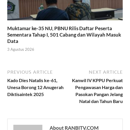
Muktamar ke-35 NU, PBNU Rilis Daftar Peserta
Sementara Tahap I, 501 Cabang dan Wilayah Masuk
Data
3 Agustus 2026
PREVIOUS ARTICLE
NEXT ARTICLE
Kado Dies Natalis ke-61,
Kanwil IV KPPU Perkuat
Unesa Borong 12 Anugerah
Pengawasan Harga dan
Diktisaintek 2025
Pasokan Pangan Jelang
Natal dan Tahun Baru
About RANBITV.COM