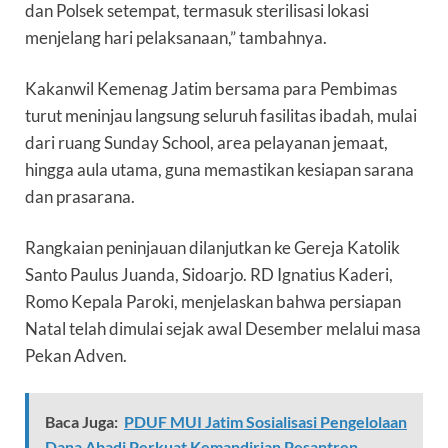
dan Polsek setempat, termasuk sterilisasi lokasi
menjelang hari pelaksanaan,” tambahnya.
Kakanwil Kemenag Jatim bersama para Pembimas
turut meninjau langsung seluruh fasilitas ibadah, mulai
dari ruang Sunday School, area pelayanan jemaat,
hingga aula utama, guna memastikan kesiapan sarana
dan prasarana.
Rangkaian peninjauan dilanjutkan ke Gereja Katolik
Santo Paulus Juanda, Sidoarjo. RD Ignatius Kaderi,
Romo Kepala Paroki, menjelaskan bahwa persiapan
Natal telah dimulai sejak awal Desember melalui masa
Pekan Adven.
Baca Juga:
PDUF MUI Jatim Sosialisasi Pengelolaan
Dana Abadi Perkuat Kemandirian Pesantren