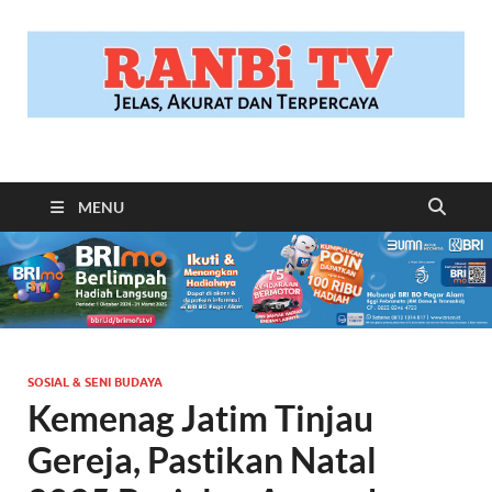
RANBITV.COM
Jelas, Akurat dan Terpercaya
MENU
SOSIAL & SENI BUDAYA
Kemenag Jatim Tinjau
Gereja, Pastikan Natal