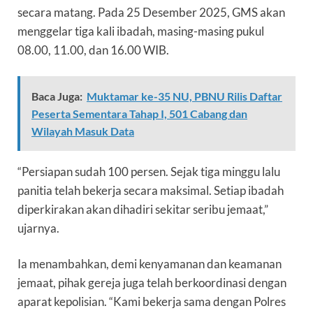
secara matang. Pada 25 Desember 2025, GMS akan
menggelar tiga kali ibadah, masing-masing pukul
08.00, 11.00, dan 16.00 WIB.
Baca Juga:
Muktamar ke-35 NU, PBNU Rilis Daftar
Peserta Sementara Tahap I, 501 Cabang dan
Wilayah Masuk Data
“Persiapan sudah 100 persen. Sejak tiga minggu lalu
panitia telah bekerja secara maksimal. Setiap ibadah
diperkirakan akan dihadiri sekitar seribu jemaat,”
ujarnya.
Ia menambahkan, demi kenyamanan dan keamanan
jemaat, pihak gereja juga telah berkoordinasi dengan
aparat kepolisian. “Kami bekerja sama dengan Polres