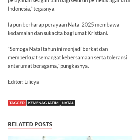
pelayanan keagamaan bagi seluruh pemeluk agama di
Indonesia,” tegasnya.
Ia pun berharap perayaan Natal 2025 membawa
kedamaian dan sukacita bagi umat Kristiani.
“Semoga Natal tahun ini menjadi berkat dan
memperkuat semangat kebersamaan serta toleransi
antarumat beragama,” pungkasnya.
Editor: Lilicya
TAGGED
KEMENAG JATIM
NATAL
RELATED POSTS