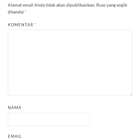
Alamat email Anda tidak akan dipublikasikan.
Ruas yang wajib
ditandai
*
KOMENTAR
*
NAMA
EMAIL