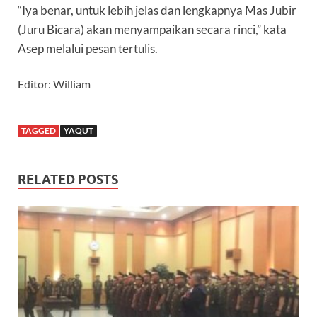
“Iya benar, untuk lebih jelas dan lengkapnya Mas Jubir
(Juru Bicara) akan menyampaikan secara rinci,” kata
Asep melalui pesan tertulis.
Editor: William
TAGGED
YAQUT
RELATED POSTS