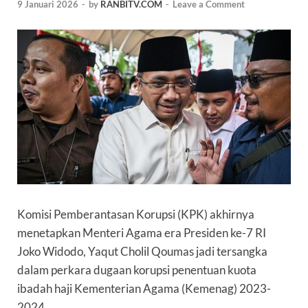
9 Januari 2026
-
by
RANBITV.COM
-
Leave a Comment
Komisi Pemberantasan Korupsi (
KPK
) akhirnya
menetapkan Menteri Agama era Presiden ke-7 RI
Joko Widodo,
Yaqut Cholil Qoumas
jadi tersangka
dalam perkara dugaan korupsi penentuan kuota
ibadah haji Kementerian Agama (Kemenag) 2023-
2024.