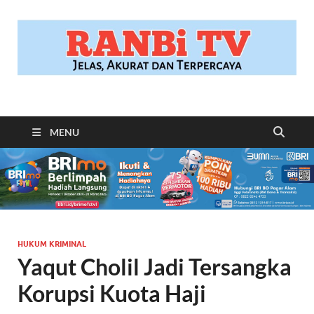
RANBITV.COM
Jelas, Akurat dan Terpercaya
MENU
HUKUM KRIMINAL
Yaqut Cholil Jadi Tersangka
Korupsi Kuota Haji