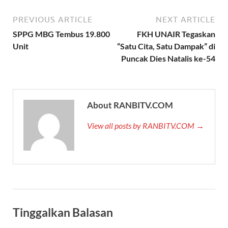
PREVIOUS ARTICLE
NEXT ARTICLE
SPPG MBG Tembus 19.800
FKH UNAIR Tegaskan
Unit
“Satu Cita, Satu Dampak” di
Puncak Dies Natalis ke-54
About RANBITV.COM
View all posts by RANBITV.COM →
Tinggalkan Balasan