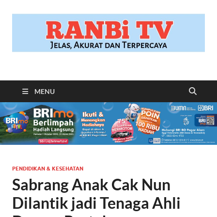
RANBITV.COM
Jelas, Akurat dan Terpercaya
MENU
PENDIDIKAN & KESEHATAN
Sabrang Anak Cak Nun
Dilantik jadi Tenaga Ahli