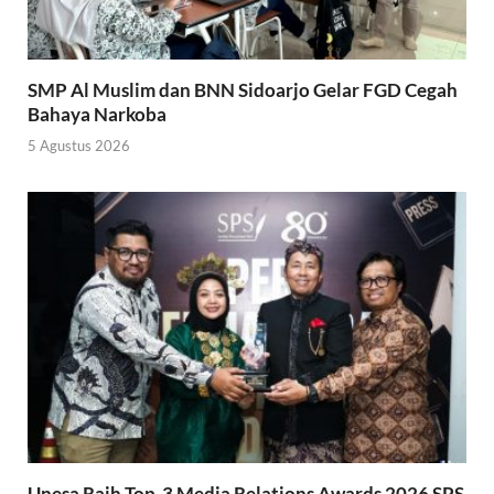
SMP Al Muslim dan BNN Sidoarjo Gelar FGD Cegah
Bahaya Narkoba
5 Agustus 2026
Unesa Raih Top-3 Media Relations Awards 2026 SPS