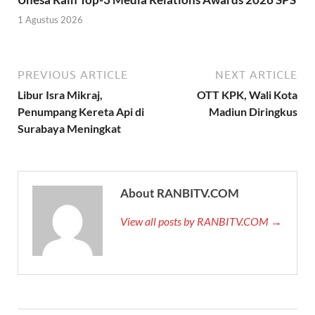
1 Agustus 2026
PREVIOUS ARTICLE
NEXT ARTICLE
Libur Isra Mikraj,
OTT KPK, Wali Kota
Penumpang Kereta Api di
Madiun Diringkus
Surabaya Meningkat
About RANBITV.COM
View all posts by RANBITV.COM →