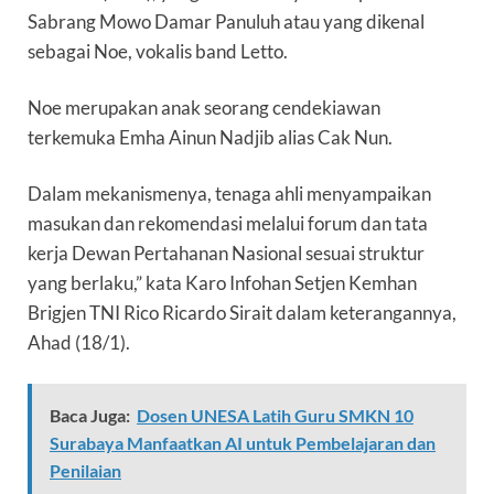
Sabrang Mowo Damar Panuluh atau yang dikenal
sebagai Noe, vokalis band Letto.
Noe merupakan anak seorang cendekiawan
terkemuka Emha Ainun Nadjib alias Cak Nun.
Dalam mekanismenya, tenaga ahli menyampaikan
masukan dan rekomendasi melalui forum dan tata
kerja Dewan Pertahanan Nasional sesuai struktur
yang berlaku,” kata Karo Infohan Setjen Kemhan
Brigjen TNI Rico Ricardo Sirait dalam keterangannya,
Ahad (18/1).
Baca Juga:
Dosen UNESA Latih Guru SMKN 10
Surabaya Manfaatkan AI untuk Pembelajaran dan
Penilaian