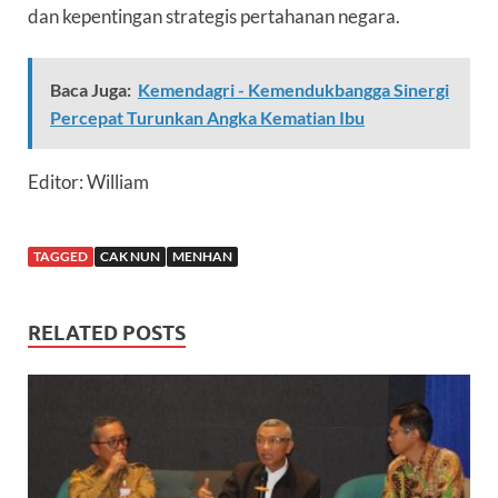
dan kepentingan strategis pertahanan negara.
Baca Juga:
Kemendagri - Kemendukbangga Sinergi
Percepat Turunkan Angka Kematian Ibu
Editor: William
TAGGED
CAK NUN
MENHAN
RELATED POSTS