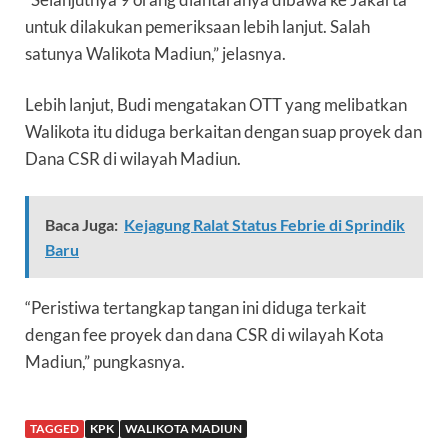
untuk dilakukan pemeriksaan lebih lanjut. Salah
satunya Walikota Madiun,” jelasnya.
Lebih lanjut, Budi mengatakan OTT yang melibatkan
Walikota itu diduga berkaitan dengan suap proyek dan
Dana CSR di wilayah Madiun.
Baca Juga:
Kejagung Ralat Status Febrie di Sprindik
Baru
“Peristiwa tertangkap tangan ini diduga terkait
dengan fee proyek dan dana CSR di wilayah Kota
Madiun,” pungkasnya.
TAGGED
KPK
WALIKOTA MADIUN