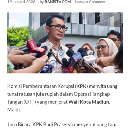
19 Januari 2026
-
by
RANBITV.COM
-
Leave a Comment
Komisi Pemberantasan Korupsi (
KPK
) menyita uang
tunai ratusan juta rupiah dalam Operasi Tangkap
Tangan (OTT) yang menjerat
Wali Kota Madiun
,
Maidi.
Juru Bicara KPK Budi Prasetyo menyebut uang tunai