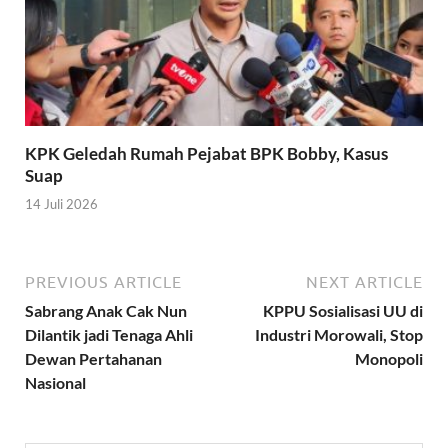
KPK Geledah Rumah Pejabat BPK Bobby, Kasus
Suap
14 Juli 2026
PREVIOUS ARTICLE
NEXT ARTICLE
Sabrang Anak Cak Nun
KPPU Sosialisasi UU di
Dilantik jadi Tenaga Ahli
Industri Morowali, Stop
Dewan Pertahanan
Monopoli
Nasional