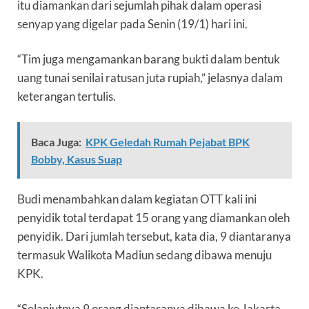
itu diamankan dari sejumlah pihak dalam operasi
senyap yang digelar pada Senin (19/1) hari ini.
“Tim juga mengamankan barang bukti dalam bentuk
uang tunai senilai ratusan juta rupiah,” jelasnya dalam
keterangan tertulis.
Baca Juga:
KPK Geledah Rumah Pejabat BPK
Bobby, Kasus Suap
Budi menambahkan dalam kegiatan OTT kali ini
penyidik total terdapat 15 orang yang diamankan oleh
penyidik. Dari jumlah tersebut, kata dia, 9 diantaranya
termasuk Walikota Madiun sedang dibawa menuju
KPK.
“Selanjutnya 9 orang diantaranya dibawa ke Jakarta