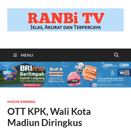
RANBITV.COM
Jelas, Akurat dan Terpercaya
MENU
HUKUM KRIMINAL
OTT KPK, Wali Kota
Madiun Diringkus