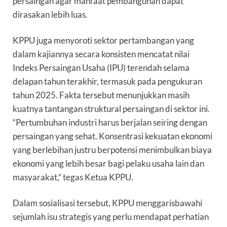
persaingan agar manfaat pembangunan dapat
dirasakan lebih luas.
KPPU juga menyoroti sektor pertambangan yang
dalam kajiannya secara konsisten mencatat nilai
Indeks Persaingan Usaha (IPU) terendah selama
delapan tahun terakhir, termasuk pada pengukuran
tahun 2025. Fakta tersebut menunjukkan masih
kuatnya tantangan struktural persaingan di sektor ini.
“Pertumbuhan industri harus berjalan seiring dengan
persaingan yang sehat. Konsentrasi kekuatan ekonomi
yang berlebihan justru berpotensi menimbulkan biaya
ekonomi yang lebih besar bagi pelaku usaha lain dan
masyarakat,” tegas Ketua KPPU.
Dalam sosialisasi tersebut, KPPU menggarisbawahi
sejumlah isu strategis yang perlu mendapat perhatian