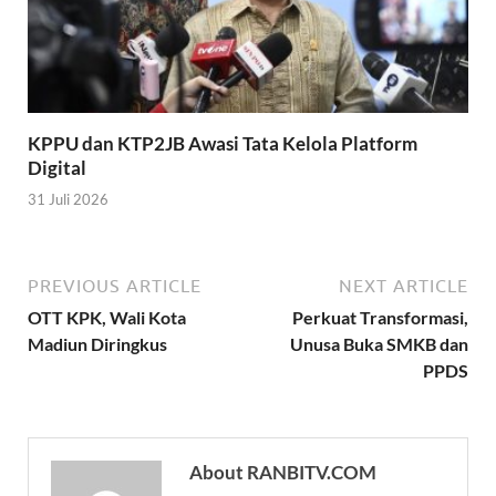
KPPU dan KTP2JB Awasi Tata Kelola Platform
Digital
31 Juli 2026
PREVIOUS ARTICLE
NEXT ARTICLE
OTT KPK, Wali Kota
Perkuat Transformasi,
Madiun Diringkus
Unusa Buka SMKB dan
PPDS
About RANBITV.COM