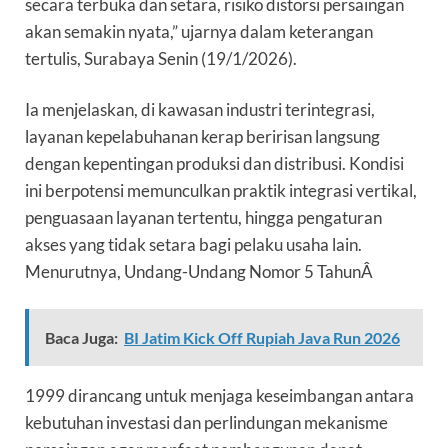
secara terbuka dan setara, risiko distorsi persaingan
akan semakin nyata,” ujarnya dalam keterangan
tertulis, Surabaya Senin (19/1/2026).
Ia menjelaskan, di kawasan industri terintegrasi,
layanan kepelabuhanan kerap beririsan langsung
dengan kepentingan produksi dan distribusi. Kondisi
ini berpotensi memunculkan praktik integrasi vertikal,
penguasaan layanan tertentu, hingga pengaturan
akses yang tidak setara bagi pelaku usaha lain.
Menurutnya, Undang-Undang Nomor 5 TahunÂ
Baca Juga:
BI Jatim Kick Off Rupiah Java Run 2026
1999 dirancang untuk menjaga keseimbangan antara
kebutuhan investasi dan perlindungan mekanisme