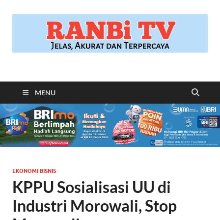
RANBITV.COM
Jelas, Akurat dan Terpercaya
MENU
EKONOMI BISNIS
KPPU Sosialisasi UU di
Industri Morowali, Stop