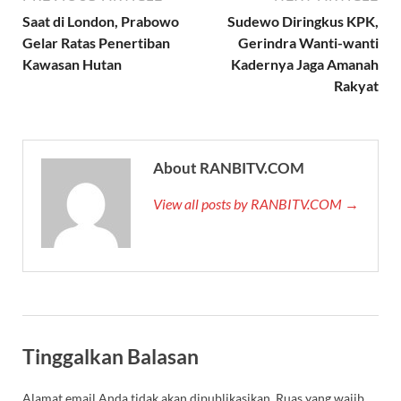
Saat di London, Prabowo
Sudewo Diringkus KPK,
Gelar Ratas Penertiban
Gerindra Wanti-wanti
Kawasan Hutan
Kadernya Jaga Amanah
Rakyat
About RANBITV.COM
View all posts by RANBITV.COM →
Tinggalkan Balasan
Alamat email Anda tidak akan dipublikasikan.
Ruas yang wajib