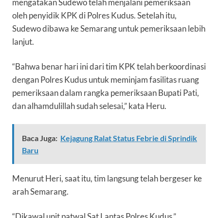
mengatakan Sudewo telah menjalani pemeriksaan
oleh penyidik KPK di Polres Kudus. Setelah itu,
Sudewo dibawa ke Semarang untuk pemeriksaan lebih
lanjut.
“Bahwa benar hari ini dari tim KPK telah berkoordinasi
dengan Polres Kudus untuk meminjam fasilitas ruang
pemeriksaan dalam rangka pemeriksaan Bupati Pati,
dan alhamdulillah sudah selesai,” kata Heru.
Baca Juga:
Kejagung Ralat Status Febrie di Sprindik
Baru
Menurut Heri, saat itu, tim langsung telah bergeser ke
arah Semarang.
“Dikawal unit patwal Sat Lantas Polres Kudus,”