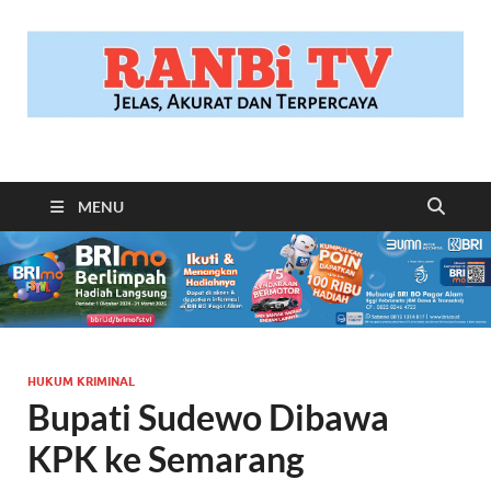
RANBITV.COM
Jelas, Akurat dan Terpercaya
MENU
HUKUM KRIMINAL
Bupati Sudewo Dibawa
KPK ke Semarang