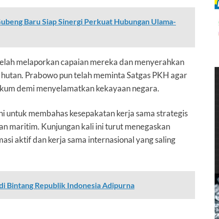
Gubeng Baru Siap Sinergi Perkuat Hubungan Ulama-
 telah melaporkan capaian mereka dan menyerahkan
an hutan. Prabowo pun telah meminta Satgas PKH agar
ukum demi menyelamatkan kekayaan negara.
i untuk membahas kesepakatan kerja sama strategis
an maritim. Kunjungan kali ini turut menegaskan
i aktif dan kerja sama internasional yang saling
 Bintang Republik Indonesia Adipurna