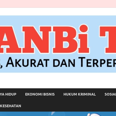
YA HIDUP
EKONOMI BISNIS
HUKUM KRIMINAL
SOSIA
 KESEHATAN