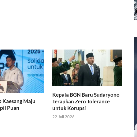
Kepala BGN Baru Sudaryono
p Kaesang Maju
Terapkan Zero Tolerance
apil Puan
untuk Korupsi
22 Juli 2026