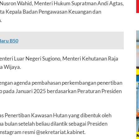
 Nusron Wahid, Menteri Hukum Supratman Andi Agtas,
erta Kepala Badan Pengawasan Keuangan dan
.
Baru B50
nteri Luar Negeri Sugiono, Menteri Kehutanan Raja
ra Wijaya.
m dengan agenda pembahasan perkembangan penertiban
 pada Januari 2025 berdasarkan Peraturan Presiden
 Penertiban Kawasan Hutan yang dibentuk oleh
 bulan setelah beliau dilantik sebagai Presiden
Instagram resmi @sekretariat.kabinet.