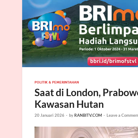
POLITIK & PEMERINTAHAN
Saat di London, Prabow
Kawasan Hutan
20 Januari 2026
-
by
RANBITV.COM
-
Leave a Commen