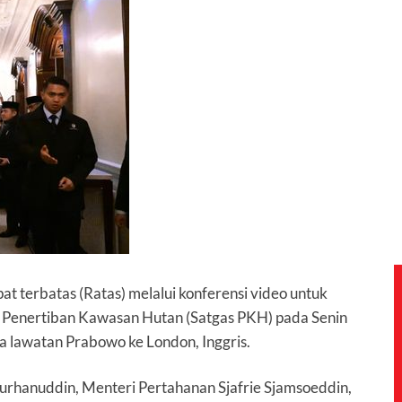
at terbatas (Ratas) melalui konferensi video untuk
Penertiban Kawasan Hutan (Satgas PKH) pada Senin
ela lawatan Prabowo ke London, Inggris.
Burhanuddin, Menteri Pertahanan Sjafrie Sjamsoeddin,