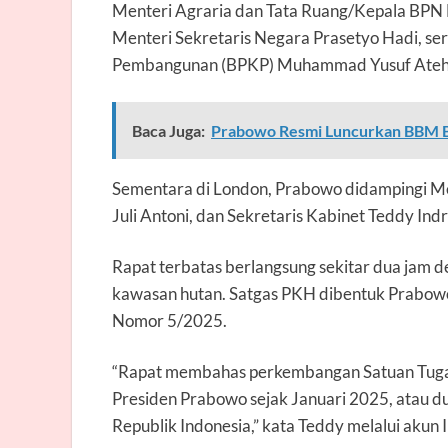
Menteri Agraria dan Tata Ruang/Kepala BPN
Menteri Sekretaris Negara Prasetyo Hadi, s
Pembangunan (BPKP) Muhammad Yusuf Ateh
Baca Juga:
Prabowo Resmi Luncurkan BBM 
Sementara di London, Prabowo didampingi Me
Juli Antoni, dan Sekretaris Kabinet Teddy Ind
Rapat terbatas berlangsung sekitar dua ja
kawasan hutan. Satgas PKH dibentuk Prabowo
Nomor 5/2025.
“Rapat membahas perkembangan Satuan Tugas
Presiden Prabowo sejak Januari 2025, atau dua
Republik Indonesia,” kata Teddy melalui akun 