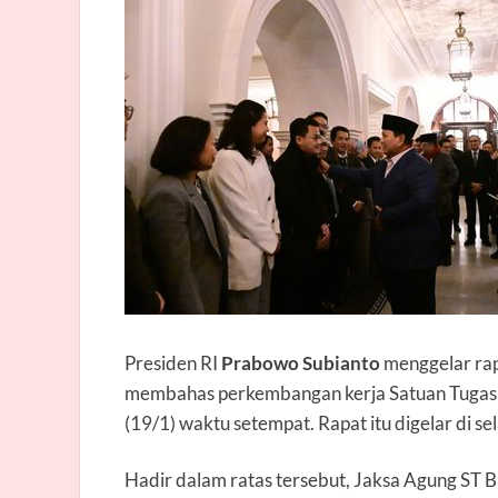
Presiden RI
Prabowo Subianto
menggelar rap
membahas perkembangan kerja Satuan Tugas 
(19/1) waktu setempat. Rapat itu digelar di s
Hadir dalam ratas tersebut, Jaksa Agung ST 