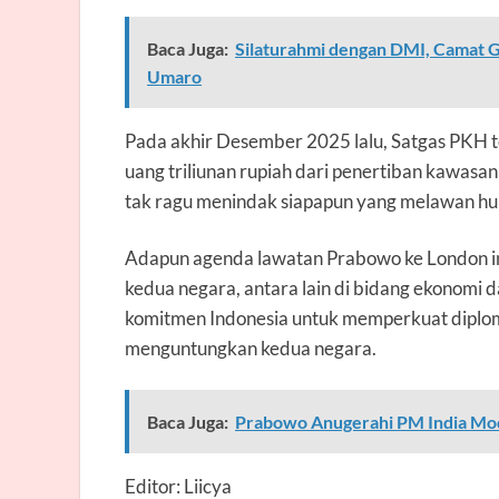
Baca Juga:
Silaturahmi dengan DMI, Camat 
Umaro
Pada akhir Desember 2025 lalu, Satgas PKH
uang triliunan rupiah dari penertiban kawas
tak ragu menindak siapapun yang melawan h
Adapun agenda lawatan Prabowo ke London in
kedua negara, antara lain di bidang ekonomi d
komitmen Indonesia untuk memperkuat diplomas
menguntungkan kedua negara.
Baca Juga:
Prabowo Anugerahi PM India Modi
Editor: Liicya