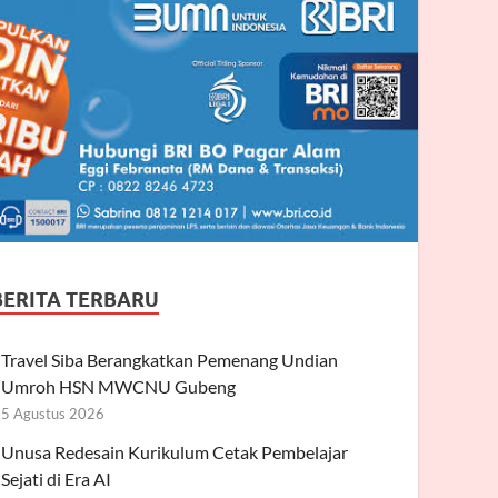
BERITA TERBARU
Travel Siba Berangkatkan Pemenang Undian
Umroh HSN MWCNU Gubeng
5 Agustus 2026
Unusa Redesain Kurikulum Cetak Pembelajar
Sejati di Era AI