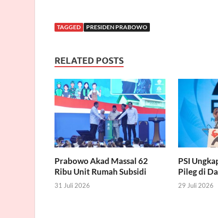
TAGGED
PRESIDEN PRABOWO
RELATED POSTS
Prabowo Akad Massal 62
PSI Ungka
Ribu Unit Rumah Subsidi
Pileg di D
31 Juli 2026
29 Juli 2026