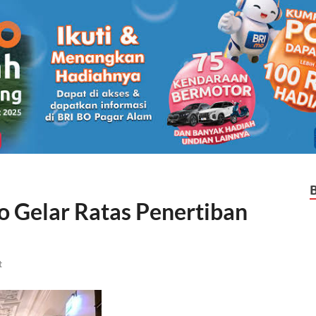
o Gelar Ratas Penertiban
t