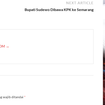
NEXT ARTICLE
Bupati Sudewo Dibawa KPK ke Semarang
.COM →
g wajib ditandai
*