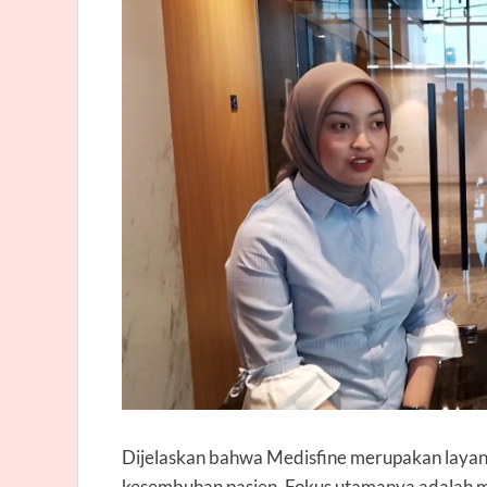
Dijelaskan bahwa Medisfine merupakan layan
kesembuhan pasien. Fokus utamanya adalah m