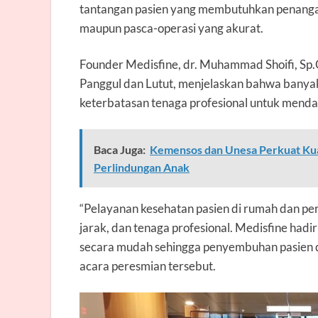
tantangan pasien yang membutuhkan penangan
maupun pasca-operasi yang akurat.
Founder Medisfine,
dr. Muhammad Shoifi, Sp.
Panggul dan Lutut, menjelaskan bahwa banyak p
keterbatasan tenaga profesional untuk mendap
Baca Juga:
Kemensos dan Unesa Perkuat Kual
Perlindungan Anak
“Pelayanan kesehatan pasien di rumah dan per
jarak, dan tenaga profesional. Medisfine had
secara mudah sehingga penyembuhan pasien dap
acara peresmian tersebut.