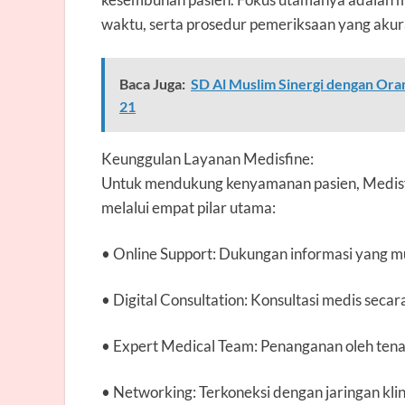
waktu, serta prosedur pemeriksaan yang akura
Baca Juga:
SD Al Muslim Sinergi dengan Or
21
Keunggulan Layanan Medisfine:
Untuk mendukung kenyamanan pasien, Medisfi
melalui empat pilar utama:
• Online Support:
Dukungan informasi yang m
• Digital Consultation:
Konsultasi medis secara
• Expert Medical Team:
Penanganan oleh ten
• Networking:
Terkoneksi dengan jaringan klin