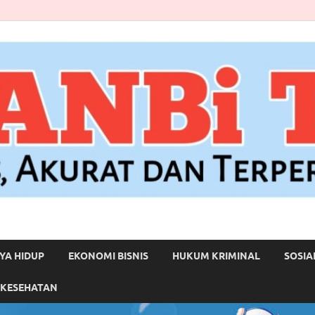
YA HIDUP
EKONOMI BISNIS
HUKUM KRIMINAL
SOSIA
 KESEHATAN