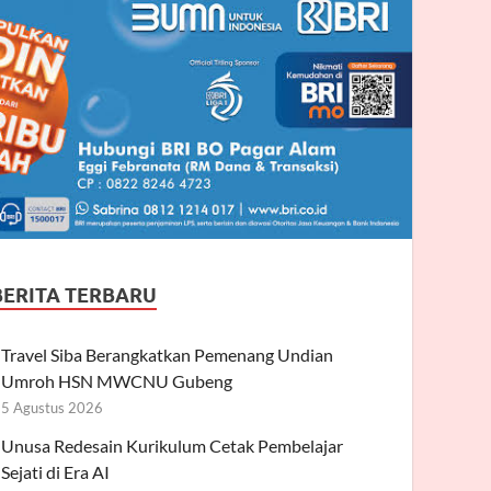
BERITA TERBARU
Travel Siba Berangkatkan Pemenang Undian
Umroh HSN MWCNU Gubeng
5 Agustus 2026
Unusa Redesain Kurikulum Cetak Pembelajar
Sejati di Era AI