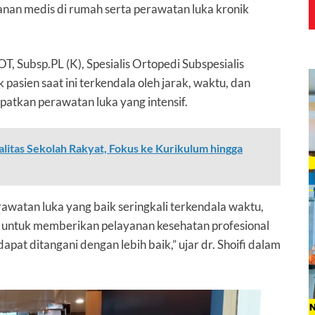
an medis di rumah serta perawatan luka kronik
OT, Subsp.PL (K)
, Spesialis Ortopedi Subspesialis
asien saat ini terkendala oleh jarak, waktu, dan
atkan perawatan luka yang intensif.
itas Sekolah Rakyat, Fokus ke Kurikulum hingga
awatan luka yang baik seringkali terkendala waktu,
ir untuk memberikan pelayanan kesehatan profesional
at ditangani dengan lebih baik,” ujar dr. Shoifi dalam