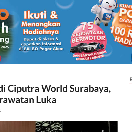
di Ciputra World Surabaya,
erawatan Luka
t