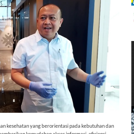
an kesehatan yang berorientasi pada kebutuhan dan
emberikan kemudahan akses informasi, efisiensi