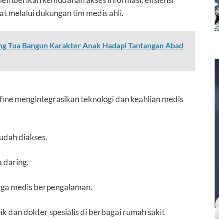
t melalui dukungan tim medis ahli.
ang Tua Bangun Karakter Anak Hadapi Tantangan Abad
ne mengintegrasikan teknologi dan keahlian medis
udah diakses.
 daring.
aga medis berpengalaman.
ik dan dokter spesialis di berbagai rumah sakit