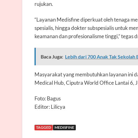
rujukan.
“Layanan Medisfine diperkuat oleh tenaga medi
spesialis, hingga dokter subspesialis untuk 
keamanan dan profesionalisme tinggi,” tegas
d
Baca Juga:
Lebih dari 700 Anak Tak Sekolah 
Masyarakat yang membutuhkan layanan ini da
Medical Hub, Ciputra World Office Lantai 6,
Foto: Bagus
Editor: Lilicya
TAGGED
MEDISFINE