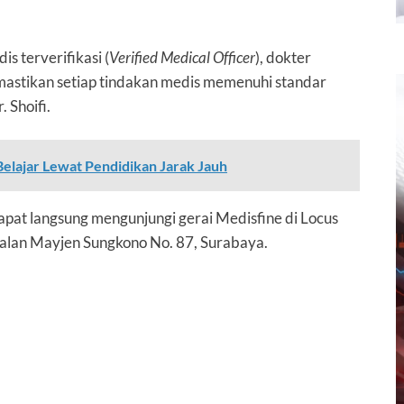
s terverifikasi (
Verified Medical Officer
), dokter
memastikan setiap tindakan medis memenuhi standar
r. Shoifi.
Belajar Lewat Pendidikan Jarak Jauh
pat langsung mengunjungi gerai Medisfine di
Locus
 Jalan Mayjen Sungkono No. 87, Surabaya
.