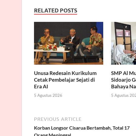
RELATED POSTS
Unusa Redesain Kurikulum
SMP Al Mu
Cetak Pembelajar Sejati di
Sidoarjo 
Era AI
Bahaya Na
5 Agustus 2026
5 Agustus 20
PREVIOUS ARTICLE
Korban Longsor Cisarua Bertambah, Total 17
Orang Meninggal