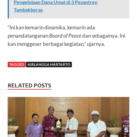
Pengelolaan Dana Umat di 3 Pesantren
Tambakberas
“Ini kan kemarin dinamika, kemarin ada
penandatanganan
Board of Peace
dan sebagainya. Ini
kan menggeser berbagai kegiatan,” ujarnya.
TAGGED
AIRLANGGA HARTARTO
RELATED POSTS