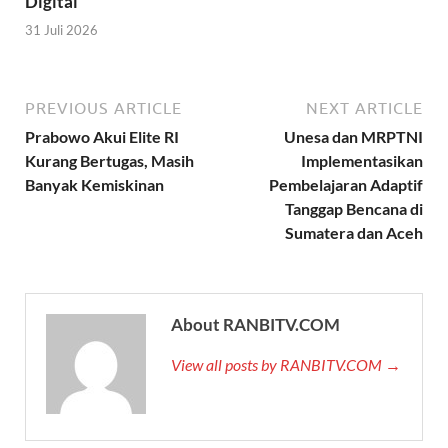
Digital
31 Juli 2026
PREVIOUS ARTICLE
NEXT ARTICLE
Prabowo Akui Elite RI
Unesa dan MRPTNI
Kurang Bertugas, Masih
Implementasikan
Banyak Kemiskinan
Pembelajaran Adaptif
Tanggap Bencana di
Sumatera dan Aceh
About RANBITV.COM
View all posts by RANBITV.COM →