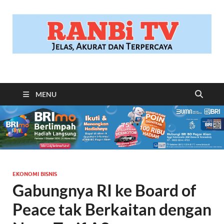
RANBITV.COM
Jelas, Akurat dan Terpercaya
MENU
EKONOMI BISNIS
Gabungnya RI ke Board of
Peace tak Berkaitan dengan