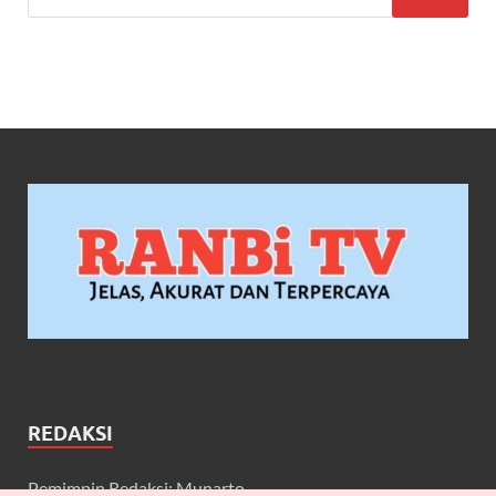
REDAKSI
Pemimpin Redaksi: Munarto