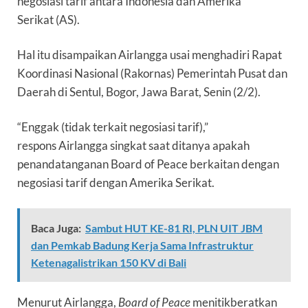
negosiasi tarif antara Indonesia dan
Amerika
Serikat
(AS).
Hal itu disampaikan Airlangga usai menghadiri Rapat
Koordinasi Nasional (Rakornas) Pemerintah Pusat dan
Daerah di Sentul, Bogor, Jawa Barat, Senin (2/2).
“Enggak (tidak terkait negosiasi tarif),”
respons Airlangga singkat saat ditanya apakah
penandatanganan Board of Peace berkaitan dengan
negosiasi tarif dengan Amerika Serikat.
Baca Juga:
Sambut HUT KE-81 RI, PLN UIT JBM
dan Pemkab Badung Kerja Sama Infrastruktur
Ketenagalistrikan 150 KV di Bali
Menurut Airlangga,
Board of Peace
menitikberatkan