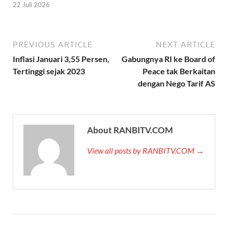
22 Juli 2026
PREVIOUS ARTICLE
NEXT ARTICLE
Inflasi Januari 3,55 Persen,
Gabungnya RI ke Board of
Tertinggi sejak 2023
Peace tak Berkaitan
dengan Nego Tarif AS
About RANBITV.COM
View all posts by RANBITV.COM →