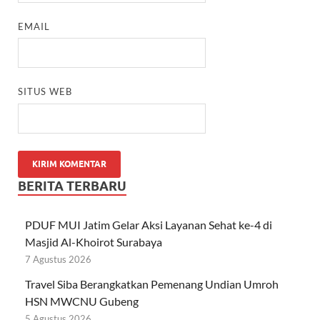
EMAIL
SITUS WEB
BERITA TERBARU
PDUF MUI Jatim Gelar Aksi Layanan Sehat ke-4 di
Masjid Al-Khoirot Surabaya
7 Agustus 2026
Travel Siba Berangkatkan Pemenang Undian Umroh
HSN MWCNU Gubeng
5 Agustus 2026