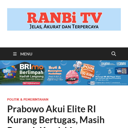
RANBITV.COM
Jelas, Akurat dan Terpercaya
MENU
POLITIK & PEMERINTAHAN
Prabowo Akui Elite RI
Kurang Bertugas, Masih