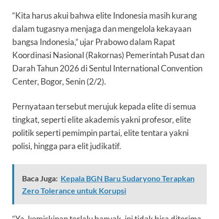
“Kita harus akui bahwa elite Indonesia masih kurang
dalam tugasnya menjaga dan mengelola kekayaan
bangsa Indonesia,” ujar Prabowo dalam Rapat
Koordinasi Nasional (Rakornas) Pemerintah Pusat dan
Darah Tahun 2026 di Sentul International Convention
Center, Bogor, Senin (2/2).
Pernyataan tersebut merujuk kepada elite di semua
tingkat, seperti elite akademis yakni profesor, elite
politik seperti pemimpin partai, elite tentara yakni
polisi, hingga para elit judikatif.
Baca Juga:
Kepala BGN Baru Sudaryono Terapkan
Zero Tolerance untuk Korupsi
“Ya, kemiskinan terlalu banyak, ini tidak bisa diterima