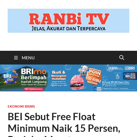
RANBITV.COM
Jelas, Akurat dan Terpercaya
MENU
EKONOMI BISNIS
BEI Sebut Free Float
Minimum Naik 15 Persen,