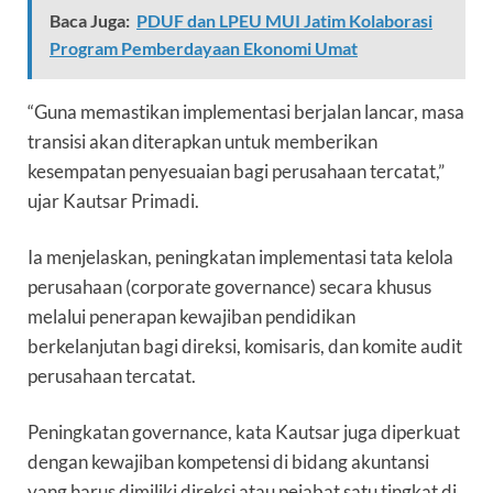
Baca Juga:
PDUF dan LPEU MUI Jatim Kolaborasi
Program Pemberdayaan Ekonomi Umat
“Guna memastikan implementasi berjalan lancar, masa
transisi akan diterapkan untuk memberikan
kesempatan penyesuaian bagi perusahaan tercatat,”
ujar Kautsar Primadi.
Ia menjelaskan, peningkatan implementasi tata kelola
perusahaan (corporate governance) secara khusus
melalui penerapan kewajiban pendidikan
berkelanjutan bagi direksi, komisaris, dan komite audit
perusahaan tercatat.
Peningkatan governance, kata Kautsar juga diperkuat
dengan kewajiban kompetensi di bidang akuntansi
yang harus dimiliki direksi atau pejabat satu tingkat di