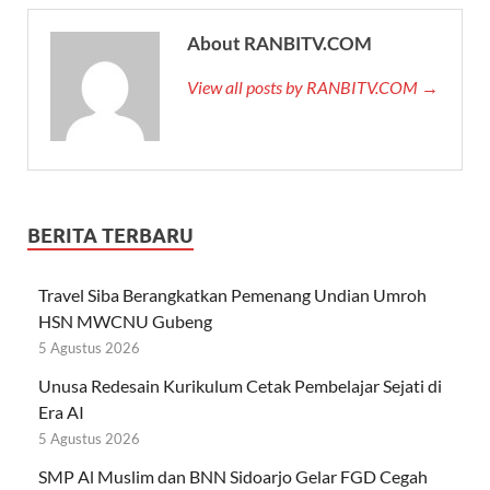
About RANBITV.COM
View all posts by RANBITV.COM →
BERITA TERBARU
Travel Siba Berangkatkan Pemenang Undian Umroh
HSN MWCNU Gubeng
5 Agustus 2026
Unusa Redesain Kurikulum Cetak Pembelajar Sejati di
Era AI
5 Agustus 2026
SMP Al Muslim dan BNN Sidoarjo Gelar FGD Cegah