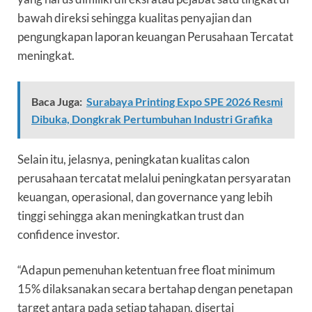
bawah direksi sehingga kualitas penyajian dan
pengungkapan laporan keuangan Perusahaan Tercatat
meningkat.
Baca Juga:
Surabaya Printing Expo SPE 2026 Resmi
Dibuka, Dongkrak Pertumbuhan Industri Grafika
Selain itu, jelasnya, peningkatan kualitas calon
perusahaan tercatat melalui peningkatan persyaratan
keuangan, operasional, dan governance yang lebih
tinggi sehingga akan meningkatkan trust dan
confidence investor.
“Adapun pemenuhan ketentuan free float minimum
15% dilaksanakan secara bertahap dengan penetapan
target antara pada setiap tahapan, disertai