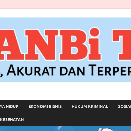
YA HIDUP
EKONOMI BISNIS
HUKUM KRIMINAL
SOSIA
 KESEHATAN