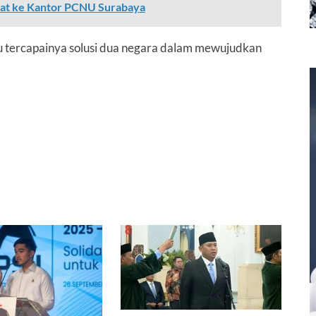
pat ke Kantor PCNU Surabaya
tu tercapainya solusi dua negara dalam mewujudkan