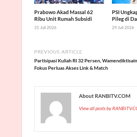
Prabowo Akad Massal 62
PSI Ungka
Ribu Unit Rumah Subsidi
Pileg di D
31 Juli 2026
29 Juli 2026
PREVIOUS ARTICLE
Partisipasi Kuliah RI 32 Persen, Wamendiktisai
Fokus Perluas Akses Link & Match
About RANBITV.COM
View all posts by RANBITV