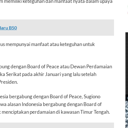
slam memiliki keteguhan dan manfaat nyata dalam upaya
Baru B50
harus mempunyai manfaat atau keteguhan untuk
rgabung dengan Board of Peace atau Dewan Perdamaian
 Serikat pada akhir Januari yang lalu setelah
Presiden.
sia bergabung dengan Board of Peace, Sugiono
hwa alasan Indonesia bergabung dengan Board of
k menciptakan perdamaian di kawasan Timur Tengah.