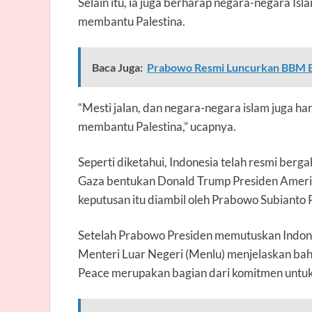
Selain itu, ia juga berharap negara-negara I
membantu Palestina.
Baca Juga:
Prabowo Resmi Luncurkan BBM 
“Mesti jalan, dan negara-negara islam juga 
membantu Palestina,” ucapnya.
Seperti diketahui, Indonesia telah resmi be
Gaza bentukan Donald Trump Presiden Amerika
keputusan itu diambil oleh Prabowo Subianto 
Setelah Prabowo Presiden memutuskan Indone
Menteri Luar Negeri (Menlu) menjelaskan ba
Peace merupakan bagian dari komitmen untu