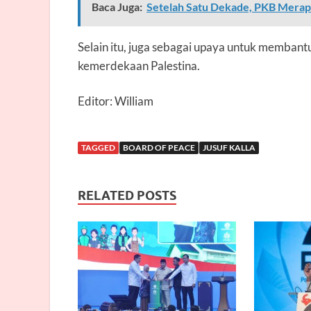
Baca Juga:
Setelah Satu Dekade, PKB Mera
Selain itu, juga sebagai upaya untuk memban
kemerdekaan Palestina.
Editor: William
TAGGED
BOARD OF PEACE
JUSUF KALLA
RELATED POSTS