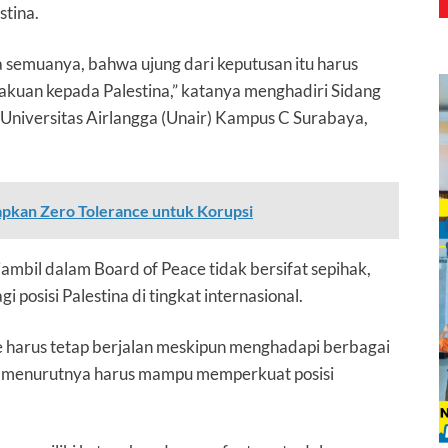
tina.
ta semuanya, bahwa ujung dari keputusan itu harus
uan kepada Palestina,” katanya menghadiri Sidang
Universitas Airlangga (Unair) Kampus C Surabaya,
pkan Zero Tolerance untuk Korupsi
iambil dalam Board of Peace tidak bersifat sepihak,
posisi Palestina di tingkat internasional.
 harus tetap berjalan meskipun menghadapi berbagai
n menurutnya harus mampu memperkuat posisi