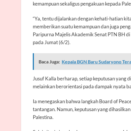
kemampuan sekaligus pengakuan kepada Pales
“Ya, tentu dijalankan dengan kehati-hatian ki
memberikan suatu kemampuan dan juga pengak
Paripurna Majelis Akademik Senat PTN BH di 
pada Jumat (6/2).
Baca Juga:
Kepala BGN Baru Sudaryono Tera
Jusuf Kalla berharap, setiap keputusan yang d
melainkan berorientasi pada dampak nyata bagi 
Ia menegaskan bahwa langkah Board of Peace
tantangan. Namun, keputusan yang dihasilka
Palestina.