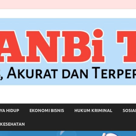
YA HIDUP
EKONOMI BISNIS
HUKUM KRIMINAL
SOSIA
 KESEHATAN