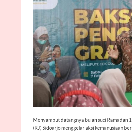
Menyambut datangnya bulan suci Ramadan 14
(RJ) Sidoarjo menggelar aksi kemanusiaan beru