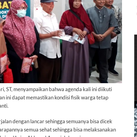
i, ST
, menyampaikan bahwa agenda kali ini diikuti
an ini dapat memastikan kondisi fisik warga tetap
nti.
alan dengan lancar sehingga semuanya bisa dicek
rapannya semua sehat sehingga bisa melaksanakan