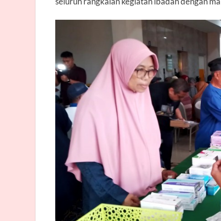
seluruh rangkaian kegiatan ibadah dengan ma