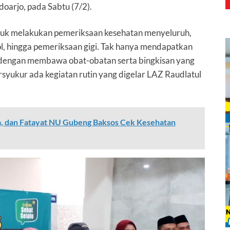
oarjo, pada Sabtu (7/2).
ntuk melakukan pemeriksaan kesehatan menyeluruh,
rol, hingga pemeriksaan gigi. Tak hanya mendapatkan
g dengan membawa obat-obatan serta bingkisan yang
rsyukur ada kegiatan rutin yang digelar LAZ Raudlatul
, dan Fatayat NU Gubeng Baksos Cek Kesehatan