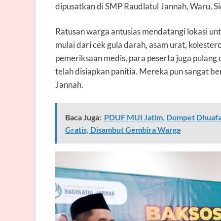
dipusatkan di SMP Raudlatul Jannah, Waru, Sid
Ratusan warga antusias mendatangi lokasi u
mulai dari cek gula darah, asam urat, koleste
pemeriksaan medis, para peserta juga pulan
telah disiapkan panitia. Mereka pun sangat be
Jannah.
Baca Juga:
PDUF MUI Jatim, Dompet Dhuafa
Gratis, Disambut Gembira Warga