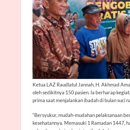
Ketua LAZ Raudlatul Jannah,
H. Akhmad Amar
oleh sedikitnya 150 pasien. Ia berharap kegiat
prima saat menjalankan ibadah di bulan suci na
“Bersyukur, mudah-mudahan pelaksanaan berj
kesehatannya. Memasuki 1 Ramadan 1447, ha