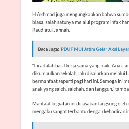
H Akhmad juga mengungkapkan bahwa sumber dan
biasa, salah satunya melalui program infak har
Raudlatul Jannah
.
Baca Juga:
PDUF MUI Jatim Gelar Aksi Layan
“Ini adalah hasil kerja sama yang baik. Anak-
dikumpulkan sekolah, lalu disalurkan melalui 
bermanfaat seperti pagi hari ini. Semoga ini 
anak yang saleh, salehah, dan tangguh,” tamb
Manfaat kegiatan ini dirasakan langsung oleh 
mengaku sangat terbantu dengan kehadiran ins