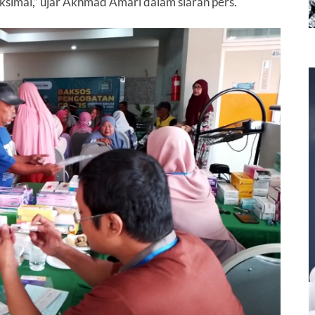
ksimal,” ujar Akhmad Amari dalam siaran pers.