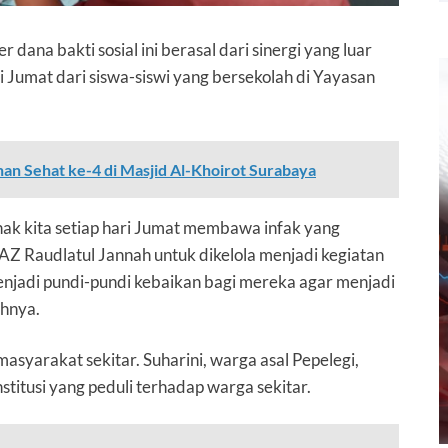
a bakti sosial ini berasal dari sinergi yang luar
i Jumat dari siswa-siswi yang bersekolah di
Yayasan
an Sehat ke-4 di Masjid Al-Khoirot Surabaya
anak kita setiap hari Jumat membawa infak yang
LAZ Raudlatul Jannah untuk dikelola menjadi kegiatan
menjadi pundi-pundi kebaikan bagi mereka agar menjadi
ahnya.
masyarakat sekitar. Suharini, warga asal Pepelegi,
titusi yang peduli terhadap warga sekitar.