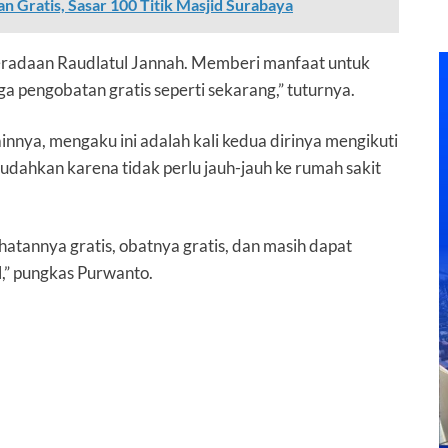
 Gratis, Sasar 100 Titik Masjid Surabaya
beradaan Raudlatul Jannah. Memberi manfaat untuk
ga pengobatan gratis seperti sekarang,” tuturnya.
innya, mengaku ini adalah kali kedua dirinya mengikuti
mudahkan karena tidak perlu jauh-jauh ke rumah sakit
hatannya gratis, obatnya gratis, dan masih dapat
,” pungkas Purwanto.